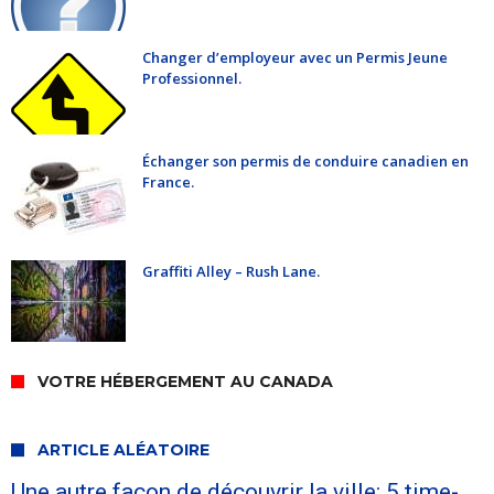
Changer d’employeur avec un Permis Jeune
Professionnel.
Échanger son permis de conduire canadien en
France.
Graffiti Alley – Rush Lane.
VOTRE HÉBERGEMENT AU CANADA
ARTICLE ALÉATOIRE
Une autre façon de découvrir la ville: 5 time-