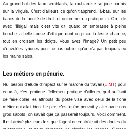
Au grand bal des faux-semblants, la roublardise se joue parfois
sur la virgule. C’est d’ailleurs ce qu’on t’apprend, là-bas, sur les
bancs de la faculté de droit, et qu’on met en pratique ici. On flirte
avec l’illégal, mais c’est vite dit, quand on embrasse à pleine
bouche la belle cocue d’éthique dont on pince la fesse charnue,
tout en croisant les doigts. Vous avez l’image? Un petit peu
d’envolées lyriques pour ne pas oublier qu’on n’a pas toujours eu
les mains sales.
Les métiers en pénurie.
Nul besoin d’étude d’impact sur le marché du travail (
EIMT
) pour
ceux-là, c’est pratique. Tellement pratique d’ailleurs, qu’il suffisait
de faire coller les attributs du poste visé avec celui de la fiche
métier qui allait bien. Le pire, c’est qu’on pouvait y aller avec nos
gros sabots, on savait que ça passerait toujours. Voici comment.
Il est arrivé plusieurs fois que l’agent de contrôle ait des doutes (tu