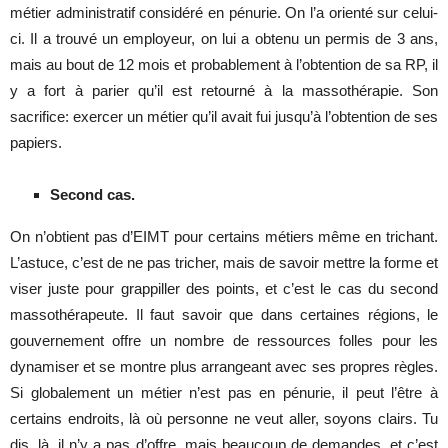
métier administratif considéré en pénurie. On l’a orienté sur celui-
ci. Il a trouvé un employeur, on lui a obtenu un permis de 3 ans,
mais au bout de 12 mois et probablement à l’obtention de sa RP, il
y a fort à parier qu’il est retourné à la massothérapie. Son
sacrifice: exercer un métier qu’il avait fui jusqu’à l’obtention de ses
papiers.
Second cas.
On n’obtient pas d’EIMT pour certains métiers même en trichant.
L’astuce, c’est de ne pas tricher, mais de savoir mettre la forme et
viser juste pour grappiller des points, et c’est le cas du second
massothérapeute. Il faut savoir que dans certaines régions, le
gouvernement offre un nombre de ressources folles pour les
dynamiser et se montre plus arrangeant avec ses propres règles.
Si globalement un métier n’est pas en pénurie, il peut l’être à
certains endroits, là où personne ne veut aller, soyons clairs. Tu
dis, là, il n’y a pas d’offre, mais beaucoup de demandes, et c’est