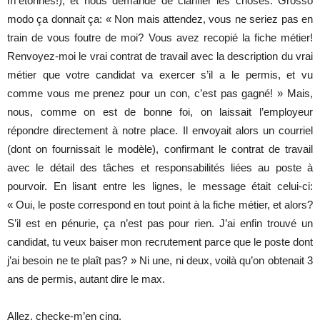
m’étonnes!), et nous demande de clarifier les choses. Grosso
modo ça donnait ça: « Non mais attendez, vous ne seriez pas en
train de vous foutre de moi? Vous avez recopié la fiche métier!
Renvoyez-moi le vrai contrat de travail avec la description du vrai
métier que votre candidat va exercer s’il a le permis, et vu
comme vous me prenez pour un con, c’est pas gagné! » Mais,
nous, comme on est de bonne foi, on laissait l’employeur
répondre directement à notre place. Il envoyait alors un courriel
(dont on fournissait le modèle), confirmant le contrat de travail
avec le détail des tâches et responsabilités liées au poste à
pourvoir. En lisant entre les lignes, le message était celui-ci:
« Oui, le poste correspond en tout point à la fiche métier, et alors?
S’il est en pénurie, ça n’est pas pour rien. J’ai enfin trouvé un
candidat, tu veux baiser mon recrutement parce que le poste dont
j’ai besoin ne te plaît pas? » Ni une, ni deux, voilà qu’on obtenait 3
ans de permis, autant dire le max.
Allez, checke-m’en cinq.