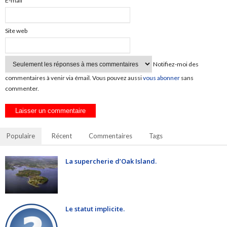
E-mail
*
Site web
Notifiez-moi des
commentaires à venir via émail. Vous pouvez aussi
vous abonner
sans
commenter.
Populaire
Récent
Commentaires
Tags
La supercherie d’Oak Island.
Le statut implicite.