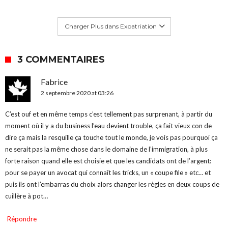
Charger Plus dans Expatriation
3 COMMENTAIRES
Fabrice
2 septembre 2020 at 03:26
C’est ouf et en même temps c’est tellement pas surprenant, à partir du
moment où il y a du business l’eau devient trouble, ça fait vieux con de
dire ça mais la resquille ça touche tout le monde, je vois pas pourquoi ça
ne serait pas la même chose dans le domaine de l’immigration, à plus
forte raison quand elle est choisie et que les candidats ont de l’argent:
pour se payer un avocat qui connaît les tricks, un « coupe file » etc… et
puis ils ont l’embarras du choix alors changer les règles en deux coups de
cuillère à pot…
Répondre