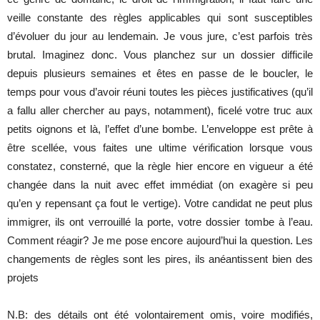
veille constante des règles applicables qui sont susceptibles
d’évoluer du jour au lendemain. Je vous jure, c’est parfois très
brutal. Imaginez donc. Vous planchez sur un dossier difficile
depuis plusieurs semaines et êtes en passe de le boucler, le
temps pour vous d’avoir réuni toutes les pièces justificatives (qu’il
a fallu aller chercher au pays, notamment), ficelé votre truc aux
petits oignons et là, l’effet d’une bombe. L’enveloppe est prête à
être scellée, vous faites une ultime vérification lorsque vous
constatez, consterné, que la règle hier encore en vigueur a été
changée dans la nuit avec effet immédiat (on exagère si peu
qu’en y repensant ça fout le vertige). Votre candidat ne peut plus
immigrer, ils ont verrouillé la porte, votre dossier tombe à l’eau.
Comment réagir? Je me pose encore aujourd’hui la question. Les
changements de règles sont les pires, ils anéantissent bien des
projets
N.B: des détails ont été volontairement omis, voire modifiés,