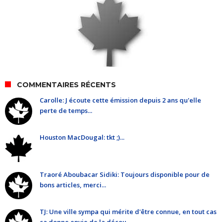
COMMENTAIRES RÉCENTS
Carolle: J écoute cette émission depuis 2 ans qu'elle
perte de temps...
Houston MacDougal: tkt ;)...
Traoré Aboubacar Sidiki: Toujours disponible pour de
bons articles, merci...
TJ: Une ville sympa qui mérite d'être connue, en tout cas
ça donne envie de la décou...