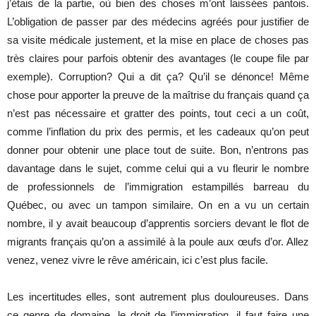
j’étais de la partie, où bien des choses m’ont laissées pantois.
L’obligation de passer par des médecins agréés pour justifier de
sa visite médicale justement, et la mise en place de choses pas
très claires pour parfois obtenir des avantages (le coupe file par
exemple). Corruption? Qui a dit ça? Qu’il se dénonce! Même
chose pour apporter la preuve de la maîtrise du français quand ça
n’est pas nécessaire et gratter des points, tout ceci a un coût,
comme l’inflation du prix des permis, et les cadeaux qu’on peut
donner pour obtenir une place tout de suite. Bon, n’entrons pas
davantage dans le sujet, comme celui qui a vu fleurir le nombre
de professionnels de l’immigration estampillés barreau du
Québec, ou avec un tampon similaire. On en a vu un certain
nombre, il y avait beaucoup d’apprentis sorciers devant le flot de
migrants français qu’on a assimilé à la poule aux œufs d’or. Allez
venez, venez vivre le rêve américain, ici c’est plus facile.
Les incertitudes elles, sont autrement plus douloureuses. Dans
ce genre de domaine, le droit de l’immigration, il faut faire une