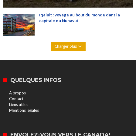
Iqaluit : voyage au bout du monde dans la
capitale du Nunavut
Charger plus
QUELQUES INFOS
À propos
Contact
Liens utiles
Mentions légales
ENVOLEZ-VOUS VERS LE CANADA!