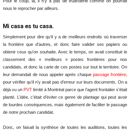
Pour le coup, là, il n’y a pas de truanderie comme on pourrait
nous le reprocher par ailleurs.
Mi casa es tu casa.
Simplement pour dire qu’il y a de meilleurs endroits où traverser
la frontière que d’autres, et donc faire valider ses papiers ou
obtenir ceux qu’on souhaite. Avec le temps, on avait constitué le
classement des « meilleurs » postes frontières pour nos
candidats, et donc la carte de ces postes sur tout le territoire. On
leur demandait de nous appeler après chaque
passage frontière
,
pour vérifier qu’il n’y avait pas d’erreur sur leurs documents. On a
déjà vu un
PVT
limité à Montréal parce que l’agent frontalier s’était
planté. L’idée, c’était d’éviter ce genre de plantage qui peut avoir
de lourdes conséquences, mais également de faciliter le passage
de notre prochain candidat.
Donc, on faisait la synthèse de toutes les auditions, toutes les