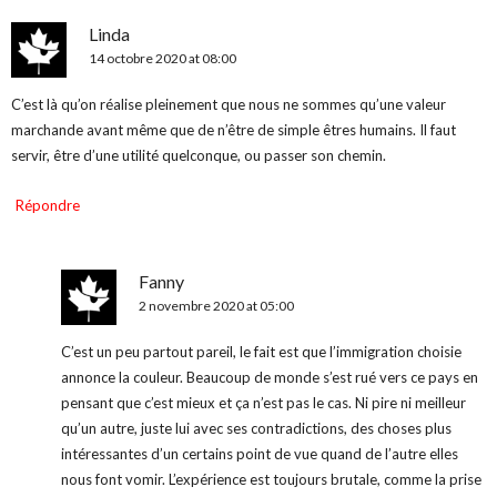
Linda
14 octobre 2020 at 08:00
C’est là qu’on réalise pleinement que nous ne sommes qu’une valeur
marchande avant même que de n’être de simple êtres humains. Il faut
servir, être d’une utilité quelconque, ou passer son chemin.
Répondre
Fanny
2 novembre 2020 at 05:00
C’est un peu partout pareil, le fait est que l’immigration choisie
annonce la couleur. Beaucoup de monde s’est rué vers ce pays en
pensant que c’est mieux et ça n’est pas le cas. Ni pire ni meilleur
qu’un autre, juste lui avec ses contradictions, des choses plus
intéressantes d’un certains point de vue quand de l’autre elles
nous font vomir. L’expérience est toujours brutale, comme la prise