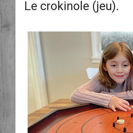
Le crokinole (jeu).