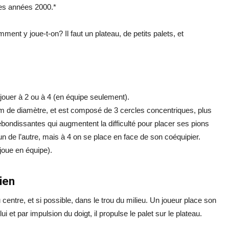
des années 2000.*
ent y joue-t-on? Il faut un plateau, de petits palets, et
e jouer à 2 ou à 4 (en équipe seulement).
cm de diamètre, et est composé de 3 cercles concentriques, plus
 rebondissantes qui augmentent la difficulté pour placer ses pions
’un de l’autre, mais à 4 on se place en face de son coéquipier.
joue en équipe).
bien
 centre, et si possible, dans le trou du milieu. Un joueur place son
ui et par impulsion du doigt, il propulse le palet sur le plateau.