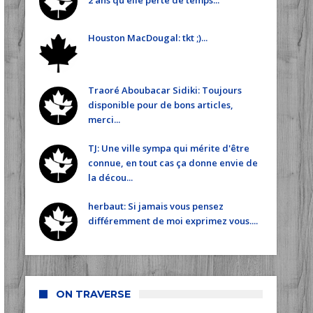
2 ans qu'elle perte de temps...
Houston MacDougal: tkt ;)...
Traoré Aboubacar Sidiki: Toujours
disponible pour de bons articles,
merci...
TJ: Une ville sympa qui mérite d'être
connue, en tout cas ça donne envie de
la décou...
herbaut: Si jamais vous pensez
différemment de moi exprimez vous....
ON TRAVERSE