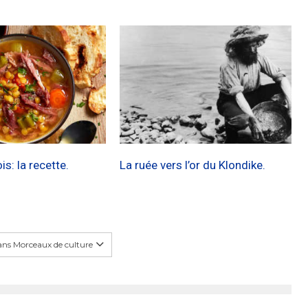
s: la recette.
La ruée vers l’or du Klondike.
ans Morceaux de culture