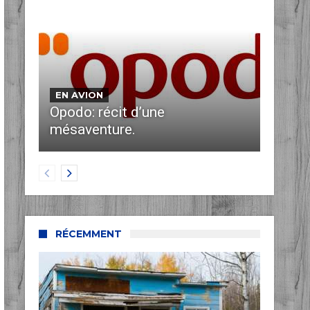
EN AVION
Opodo: récit d’une
mésaventure.
RÉCEMMENT