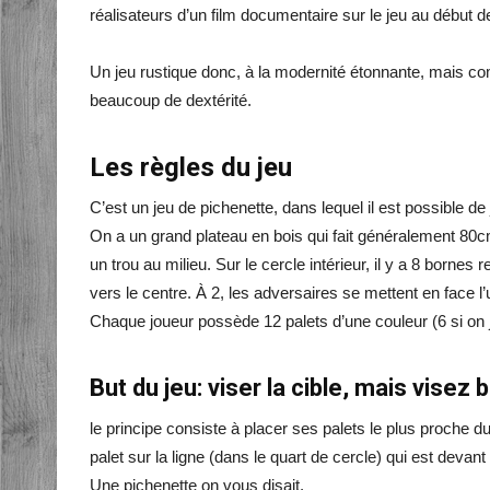
réalisateurs d’un film documentaire sur le jeu au début 
Un jeu rustique donc, à la modernité étonnante, mais comm
beaucoup de dextérité.
Les règles du jeu
C’est un jeu de pichenette, dans lequel il est possible d
On a un grand plateau en bois qui fait généralement 80
un trou au milieu. Sur le cercle intérieur, il y a 8 bornes
vers le centre. À 2, les adversaires se mettent en face l
Chaque joueur possède 12 palets d’une couleur (6 si on 
But du jeu: viser la cible, mais visez 
le principe consiste à placer ses palets le plus proche du
palet sur la ligne (dans le quart de cercle) qui est devant l
Une pichenette on vous disait.