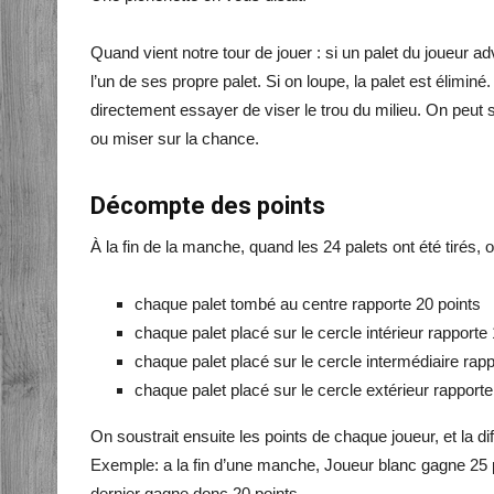
Quand vient notre tour de jouer : si un palet du joueur adv
l’un de ses propre palet. Si on loupe, la palet est éliminé.
directement essayer de viser le trou du milieu. On peut s
ou miser sur la chance.
Décompte des points
À la fin de la manche, quand les 24 palets ont été tirés,
chaque palet tombé au centre rapporte 20 points
chaque palet placé sur le cercle intérieur rapporte
chaque palet placé sur le cercle intermédiaire rapp
chaque palet placé sur le cercle extérieur rapporte
On soustrait ensuite les points de chaque joueur, et la d
Exemple: a la fin d’une manche, Joueur blanc gagne 25 p
dernier gagne donc 20 points.