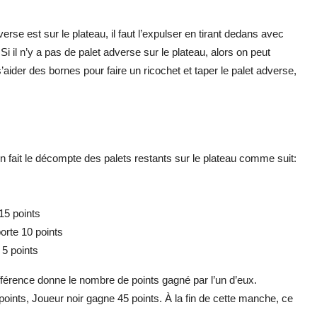
erse est sur le plateau, il faut l’expulser en tirant dedans avec
 Si il n’y a pas de palet adverse sur le plateau, alors on peut
’aider des bornes pour faire un ricochet et taper le palet adverse,
 on fait le décompte des palets restants sur le plateau comme suit:
 15 points
orte 10 points
 5 points
ifférence donne le nombre de points gagné par l’un d’eux.
oints, Joueur noir gagne 45 points. À la fin de cette manche, ce