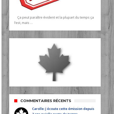
Ça peut paraître évident et la plupart du temps ça
l’est, mais …
COMMENTAIRES RÉCENTS
Carolle: J écoute cette émission depuis