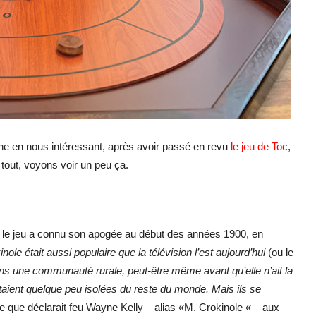
enne en nous intéressant, après avoir passé en revu
le jeu de Toc
,
 tout, voyons voir un peu ça.
 le jeu a connu son apogée au début des années 1900, en
inole était aussi populaire que la télévision l’est aujourd’hui
(ou le
 dans une communauté rurale, peut-être même avant qu’elle n’ait la
ient quelque peu isolées du reste du monde. Mais ils se
ce que déclarait feu Wayne Kelly – alias «M. Crokinole « – aux