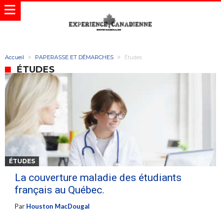
Accueil
PAPERASSE ET DÉMARCHES
Études
ÉTUDES
ÉTUDES
La couverture maladie des étudiants
français au Québec.
Par
Houston MacDougal