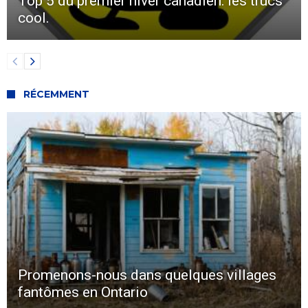
Top 5 du premier hiver canadien: les trucs
cool.
RÉCEMMENT
Promenons-nous dans quelques villages
fantômes en Ontario