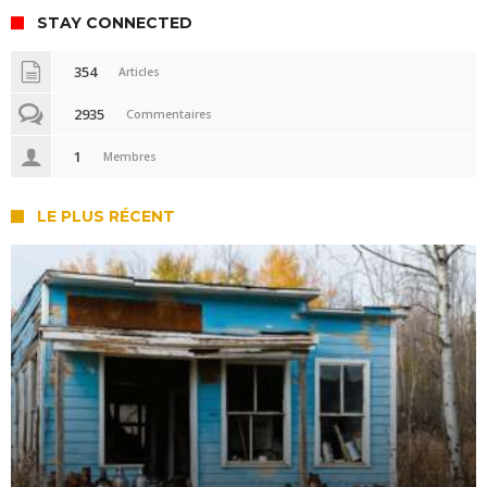
STAY CONNECTED
354
Articles
2935
Commentaires
1
Membres
LE PLUS RÉCENT