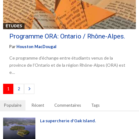
ÉTUDES
Programme ORA: Ontario / Rhône-Alpes.
Par
Houston MacDougal
Ce programme d’échange entre étudiants venus de la
province de l’Ontario et de la région Rhône-Alpes (ORA) est
e…
1
2
Populaire
Récent
Commentaires
Tags
La supercherie d’Oak Island.