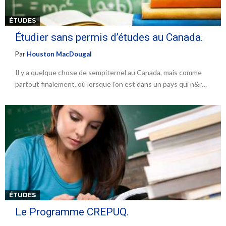
ÉTUDES
Étudier sans permis d’études au Canada.
Par
Houston MacDougal
Il y a quelque chose de sempiternel au Canada, mais comme
partout finalement, où lorsque l’on est dans un pays qui n&r…
ÉTUDES
Le Programme CREPUQ.