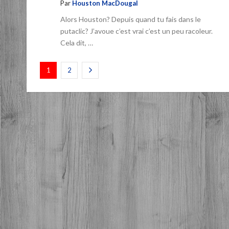
Par
Houston MacDougal
Alors Houston? Depuis quand tu fais dans le
putaclic? J’avoue c’est vrai c’est un peu racoleur.
Cela dit, …
1
2