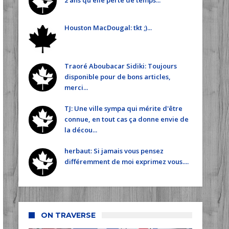
2 ans qu'elle perte de temps...
Houston MacDougal: tkt ;)...
Traoré Aboubacar Sidiki: Toujours
disponible pour de bons articles,
merci...
TJ: Une ville sympa qui mérite d'être
connue, en tout cas ça donne envie de
la décou...
herbaut: Si jamais vous pensez
différemment de moi exprimez vous....
ON TRAVERSE