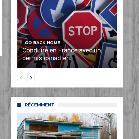
GO BACK HOME
Conduire en France avec un
permis canadien.
RÉCEMMENT