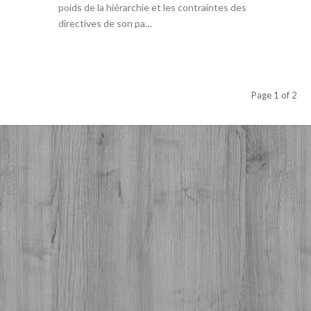
poids de la hiérarchie et les contraintes des
directives de son pa…
Page 1 of 2