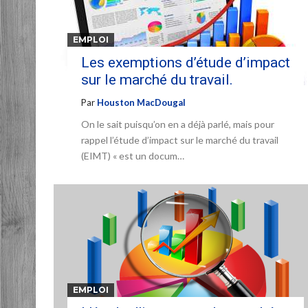
EMPLOI
Les exemptions d’étude d’impact
sur le marché du travail.
Par
Houston MacDougal
On le sait puisqu’on en a déjà parlé, mais pour
rappel l’étude d’impact sur le marché du travail
(EIMT) « est un docum…
EMPLOI