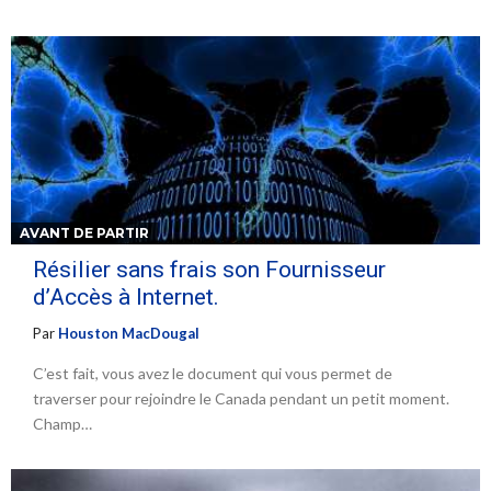
AVANT DE PARTIR
Résilier sans frais son Fournisseur
d’Accès à Internet.
Par
Houston MacDougal
C’est fait, vous avez le document qui vous permet de
traverser pour rejoindre le Canada pendant un petit moment.
Champ…