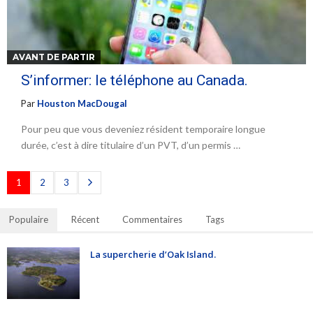
AVANT DE PARTIR
S’informer: le téléphone au Canada.
Par
Houston MacDougal
Pour peu que vous deveniez résident temporaire longue
durée, c’est à dire titulaire d’un PVT, d’un permis …
1
2
3
Populaire
Récent
Commentaires
Tags
La supercherie d’Oak Island.