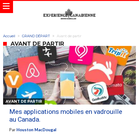
Accueil
GRAND DÉPART
Avant de partir
AVANT DE PARTIR
AVANT DE PARTIR
Mes applications mobiles en vadrouille
au Canada.
Par
Houston MacDougal