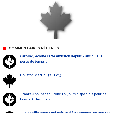
COMMENTAIRES RÉCENTS
Carolle: J écoute cette émission depuis 2 ans qu'elle
perte de temps...
Houston MacDougal: tkt ;)...
Traoré Aboubacar Sidiki: Toujours disponible pour de
bons articles, merci...
TJ: Une ville sympa qui mérite d'être connue, en tout cas