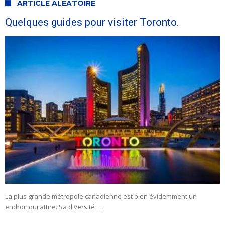
ARTICLE ALÉATOIRE
Quelques guides pour visiter Toronto.
La plus grande métropole canadienne est bien évidemment un
endroit qui attire. Sa diversité …