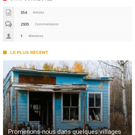
354
Articles
2935
Commentaires
1
Membres
LE PLUS RÉCENT
Promenons-nous dans quelques villages