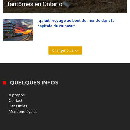
fantômes en Ontario
Iqaluit : voyage au bout du monde dans la
capitale du Nunavut
Charger plus
QUELQUES INFOS
À propos
Contact
Liens utiles
Mentions légales