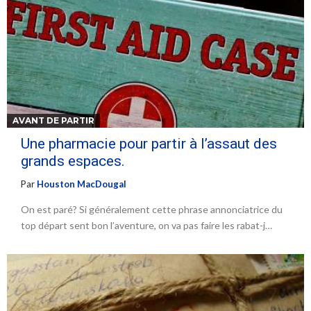
AVANT DE PARTIR
Une pharmacie pour partir à l’assaut des
grands espaces.
Par
Houston MacDougal
On est paré? Si généralement cette phrase annonciatrice du
top départ sent bon l’aventure, on va pas faire les rabat-j…