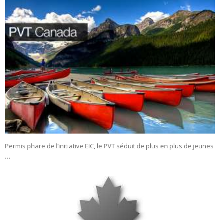
Permis phare de l’initiative EIC, le PVT séduit de plus en plus de jeunes
…