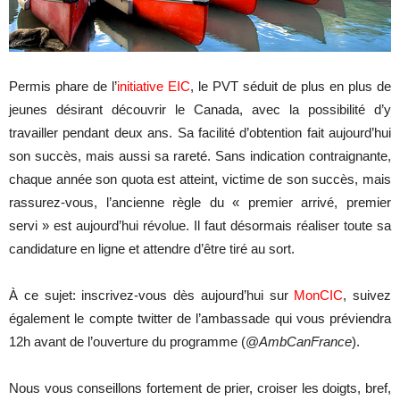
Permis phare de l’
initiative EIC
, le PVT séduit de plus en plus de
jeunes désirant découvrir le Canada, avec la possibilité d’y
travailler pendant deux ans. Sa facilité d’obtention fait aujourd’hui
son succès, mais aussi sa rareté. Sans indication contraignante,
chaque année son quota est atteint, victime de son succès, mais
rassurez-vous, l’ancienne règle du « premier arrivé, premier
servi » est aujourd’hui révolue. Il faut désormais réaliser toute sa
candidature en ligne et attendre d’être tiré au sort.
À ce sujet: inscrivez-vous dès aujourd’hui sur
MonCIC
, suivez
également le compte twitter de l’ambassade qui vous préviendra
12h avant de l’ouverture du programme
(@
AmbCanFrance
).
Nous vous conseillons fortement de prier, croiser les doigts, bref,