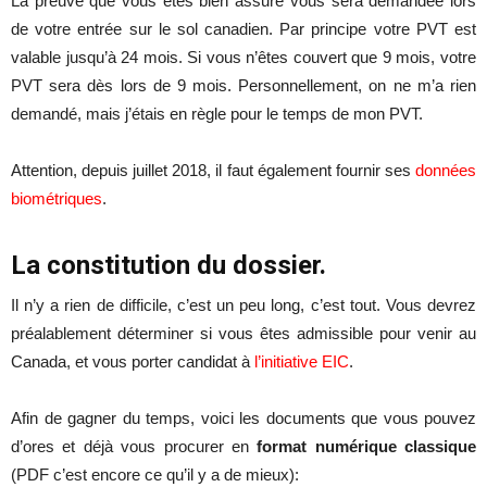
La preuve que vous êtes bien assuré vous sera demandée lors
de votre entrée sur le sol canadien. Par principe votre PVT est
valable jusqu’à 24 mois. Si vous n’êtes couvert que 9 mois, votre
PVT sera dès lors de 9 mois. Personnellement, on ne m’a rien
demandé, mais j’étais en règle pour le temps de mon PVT.
Attention, depuis juillet 2018, il faut également fournir ses
données
biométriques
.
La constitution du dossier.
Il n’y a rien de difficile, c’est un peu long, c’est tout. Vous devrez
préalablement déterminer si vous êtes admissible pour venir au
Canada, et vous porter candidat à
l’initiative EIC
.
Afin de gagner du temps, voici les documents que vous pouvez
d’ores et déjà vous procurer en
format numérique classique
(PDF c’est encore ce qu’il y a de mieux):