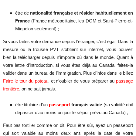
être de
nationalité française
et résider habituellement en
France
(France métropolitaine, les DOM et Saint-Pierre-et-
Miquelon seulement) ;
Si vous faites votre demande depuis l’étranger, c’est égal. Dans la
mesure où la trousse PVT s’obtient sur internet, vous pouvez
bien la télécharger depuis n’importe où dans le monde. Quant à
votre lettre d’introduction, si vous êtes déjà au Canada, faites-la
valider dans un bureau de l’immigration. Plus d’infos dans le billet:
Faire le tour du poteau
, et n’oublier de vous préparer au
passage
frontière
, on ne sait jamais.
être titulaire d’un
passeport
français valide
(sa validité doit
dépasser d’au moins un jour le séjour prévu au Canada) ;
Faut pas tortiller comme on dit. Pour être sûr, ayez un passeport
qui soit valable au moins deux ans après la date de votre