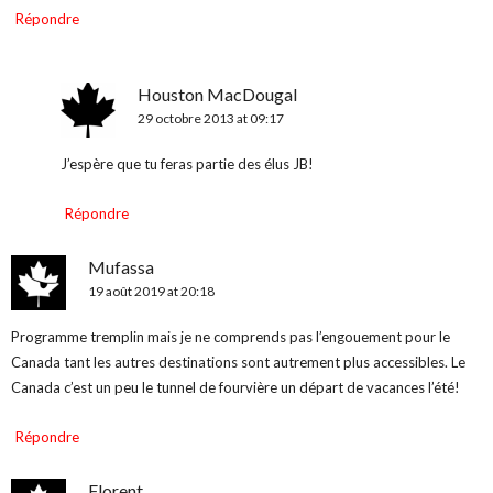
Répondre
Houston MacDougal
29 octobre 2013 at 09:17
J’espère que tu feras partie des élus JB!
Répondre
Mufassa
19 août 2019 at 20:18
Programme tremplin mais je ne comprends pas l’engouement pour le
Canada tant les autres destinations sont autrement plus accessibles. Le
Canada c’est un peu le tunnel de fourvière un départ de vacances l’été!
Répondre
Florent