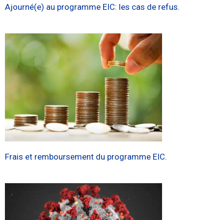
Ajourné(e) au programme EIC: les cas de refus.
Frais et remboursement du programme EIC.