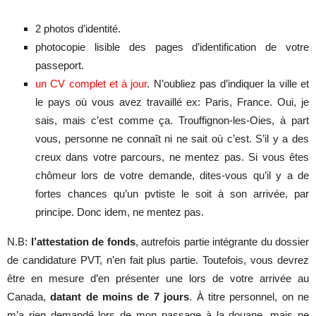
2 photos d’identité.
photocopie lisible des pages d’identification de votre
passeport.
un CV complet et à jour
. N’oubliez pas d’indiquer la ville et
le pays où vous avez travaillé ex: Paris, France. Oui, je
sais, mais c’est comme ça. Trouffignon-les-Oies, à part
vous, personne ne connaît ni ne sait où c’est. S’il y a des
creux dans votre parcours, ne mentez pas. Si vous êtes
chômeur lors de votre demande, dites-vous qu’il y a de
fortes chances qu’un pvtiste le soit à son arrivée, par
principe. Donc idem, ne mentez pas.
N.B:
l’attestation de fonds
, autrefois partie intégrante du dossier
de candidature PVT, n’en fait plus partie. Toutefois, vous devrez
être en mesure d’en présenter une lors de votre arrivée au
Canada,
datant de moins de 7 jours
. À titre personnel, on ne
m’a rien demandé lors de mon passage à la douane, mais ne