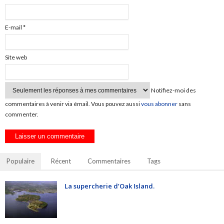
E-mail
*
Site web
Notifiez-moi des
commentaires à venir via émail. Vous pouvez aussi
vous abonner
sans
commenter.
Populaire
Récent
Commentaires
Tags
La supercherie d’Oak Island.