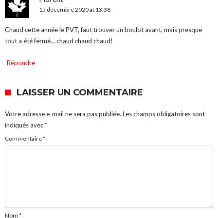
15 décembre 2020 at 13:38
Chaud cette année le PVT, faut trouver un boulot avant, mais presque
tout a été fermé… chaud chaud chaud!
Répondre
LAISSER UN COMMENTAIRE
Votre adresse e-mail ne sera pas publiée.
Les champs obligatoires sont
indiqués avec
*
Commentaire
*
Nom
*