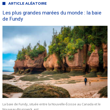
ARTICLE ALÉATOIRE
Les plus grandes marées du monde : la baie
de Fundy
La baie de Fundy, située entre la Nouvelle-Écosse au Canada et le
Nouveau-Brunswick, est …