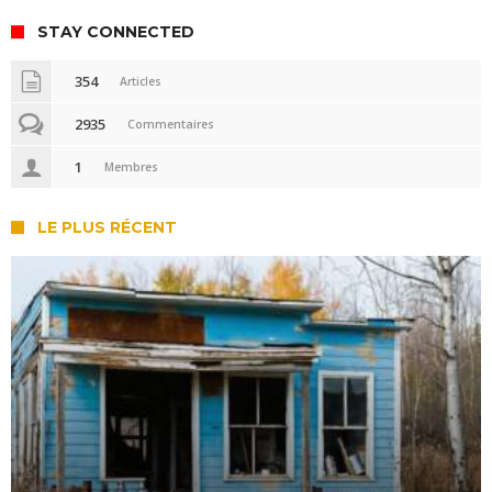
STAY CONNECTED
354
Articles
2935
Commentaires
1
Membres
LE PLUS RÉCENT