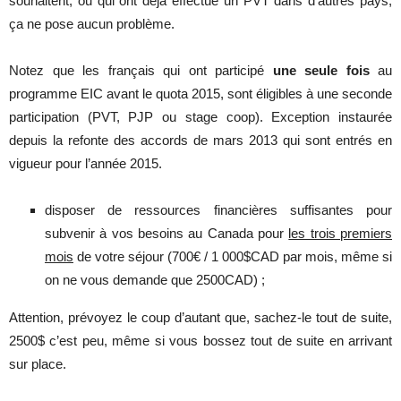
souhaitent, ou qui ont déjà effectué un PVT dans d’autres pays,
ça ne pose aucun problème.
Notez que les français qui ont participé
une seule fois
au
programme EIC avant le quota 2015, sont éligibles à une seconde
participation (PVT, PJP ou stage coop). Exception instaurée
depuis la refonte des accords de mars 2013 qui sont entrés en
vigueur pour l’année 2015.
disposer de ressources financières suffisantes pour
subvenir à vos besoins au Canada pour
les trois premiers
mois
de votre séjour (700€ / 1 000$CAD par mois, même si
on ne vous demande que 2500CAD) ;
Attention, prévoyez le coup d’autant que, sachez-le tout de suite,
2500$ c’est peu, même si vous bossez tout de suite en arrivant
sur place.