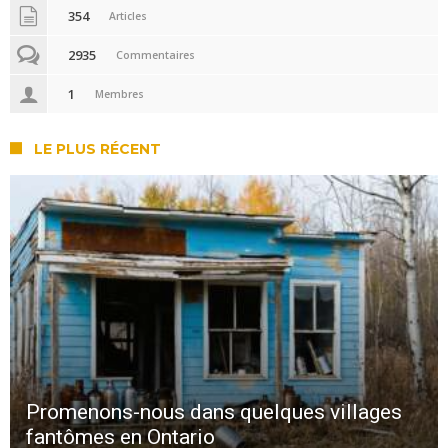
354
Articles
2935
Commentaires
1
Membres
LE PLUS RÉCENT
Promenons-nous dans quelques villages
fantômes en Ontario