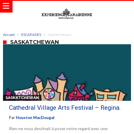
Accueil
ESCAPADES
Saskatchewan
SASKATCHEWAN
SASKATCHEWAN
Cathedral Village Arts Festival – Regina.
Par
Houston MacDougal
Rien ne nous destinait à poser notre regard avec une