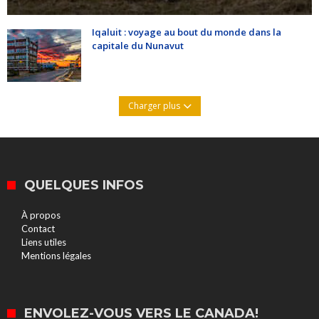
Iqaluit : voyage au bout du monde dans la
capitale du Nunavut
Charger plus
QUELQUES INFOS
À propos
Contact
Liens utiles
Mentions légales
ENVOLEZ-VOUS VERS LE CANADA!