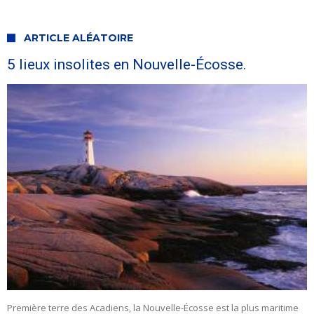
ARTICLE ALÉATOIRE
5 lieux insolites en Nouvelle-Écosse.
Première terre des Acadiens, la Nouvelle-Écosse est la plus maritime