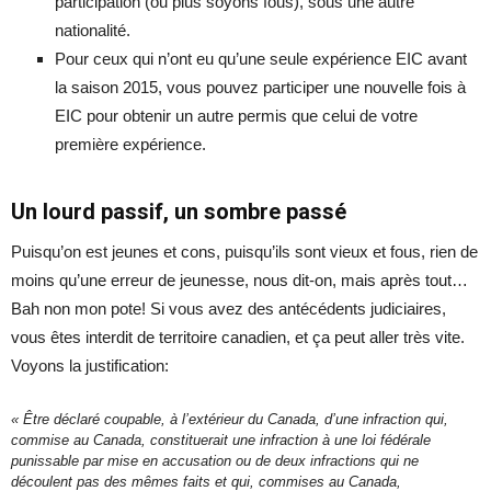
participation (ou plus soyons fous), sous une autre
nationalité.
Pour ceux qui n’ont eu qu’une seule expérience EIC avant
la saison 2015, vous pouvez participer une nouvelle fois à
EIC pour obtenir un autre permis que celui de votre
première expérience.
Un lourd passif, un sombre passé
Puisqu’on est jeunes et cons, puisqu’ils sont vieux et fous, rien de
moins qu’une erreur de jeunesse, nous dit-on, mais après tout…
Bah non mon pote! Si vous avez des antécédents judiciaires,
vous êtes interdit de territoire canadien, et ça peut aller très vite.
Voyons la justification:
« Être déclaré coupable, à l’extérieur du Canada, d’une infraction qui,
commise au Canada, constituerait une infraction à une loi fédérale
punissable par mise en accusation ou de deux infractions qui ne
découlent pas des mêmes faits et qui, commises au Canada,