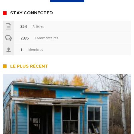
STAY CONNECTED
354
Articles
2935
Commentaires
1
Membres
LE PLUS RÉCENT