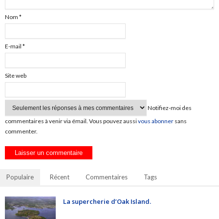
Nom
*
E-mail
*
Site web
Notifiez-moi des
commentaires à venir via émail. Vous pouvez aussi
vous abonner
sans
commenter.
Populaire
Récent
Commentaires
Tags
La supercherie d’Oak Island.