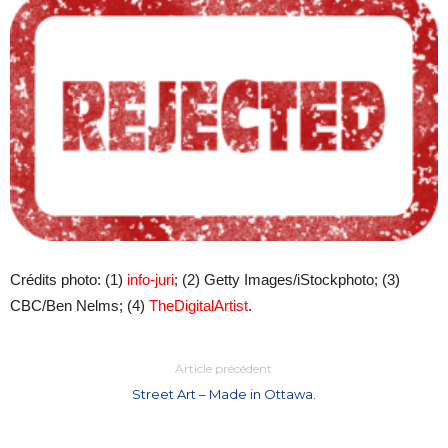
Crédits photo: (1)
info-juri
; (2)
Getty Images/iStockphoto
; (3)
CBC/Ben Nelms; (4)
TheDigitalArtist
.
Article précédent
Street Art – Made in Ottawa.