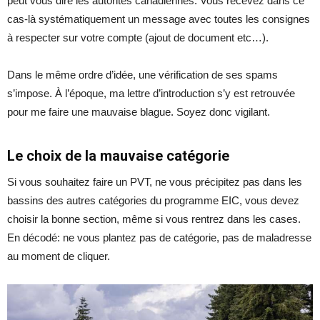
peut vous dire les autorités canadiennes. Vous recevez dans ce
cas-là systématiquement un message avec toutes les consignes
à respecter sur votre compte (ajout de document etc…).
Dans le même ordre d’idée, une vérification de ses spams
s’impose. À l’époque, ma lettre d’introduction s’y est retrouvée
pour me faire une mauvaise blague. Soyez donc vigilant.
Le choix de la mauvaise catégorie
Si vous souhaitez faire un PVT, ne vous précipitez pas dans les
bassins des autres catégories du programme EIC, vous devez
choisir la bonne section, même si vous rentrez dans les cases.
En décodé: ne vous plantez pas de catégorie, pas de maladresse
au moment de cliquer.