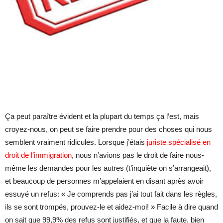
Ça peut paraître évident et la plupart du temps ça l’est, mais
croyez-nous, on peut se faire prendre pour des choses qui nous
semblent vraiment ridicules. Lorsque j’étais
juriste spécialisé en
droit de l’immigration
, nous n’avions pas le droit de faire nous-
même les demandes pour les autres (t’inquiète on s’arrangeait),
et beaucoup de personnes m’appelaient en disant après avoir
essuyé un refus: « Je comprends pas j’ai tout fait dans les règles,
ils se sont trompés, prouvez-le et aidez-moi! » Facile à dire quand
on sait que 99,9% des refus sont justifiés, et que la faute, bien