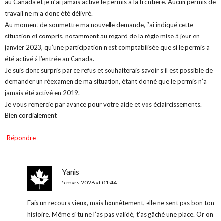
au Canada et je n’ai jamais activé le permis à la frontière. Aucun permis de
travail ne m’a donc été délivré.
Au moment de soumettre ma nouvelle demande, j’ai indiqué cette
situation et compris, notamment au regard de la règle mise à jour en
janvier 2023, qu’une participation n’est comptabilisée que si le permis a
été activé à l’entrée au Canada.
Je suis donc surpris par ce refus et souhaiterais savoir s’il est possible de
demander un réexamen de ma situation, étant donné que le permis n’a
jamais été activé en 2019.
Je vous remercie par avance pour votre aide et vos éclaircissements.
Bien cordialement
Répondre
Yanis
5 mars 2026 at 01:44
Fais un recours vieux, mais honnêtement, elle ne sent pas bon ton
histoire. Même si tu ne l’as pas validé, t’as gâché une place. Or on