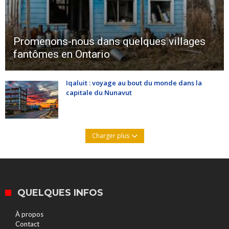
Promenons-nous dans quelques villages
fantômes en Ontario
Iqaluit : voyage au bout du monde dans la
capitale du Nunavut
Charger plus
QUELQUES INFOS
À propos
Contact