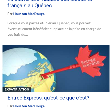
français au Québec.
Par
Houston MacDougal
Lorsque vous partez étudier au Québec, vous pouvez
éventuellement bénéficier sur place de la prise en charge de
vos frais de…
EXPATRIATION
Entrée Express: qu’est-ce que c’est?
Par
Houston MacDougal