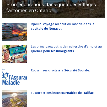
Promenons-nous dans quelques villages
fantômes en Ontario
Iqaluit : voyage au bout du monde dans la
capitale du Nunavut
Les principaux outils de recherche d’emploi au
Québec pour les immigrants
Rouvrir ses droits à la Sécurité Sociale.
10 attractions incontournables de Halifax