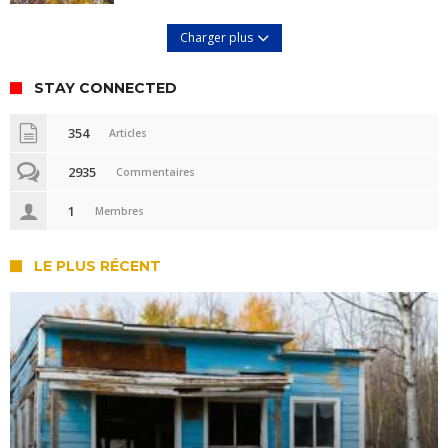
Charger plus
STAY CONNECTED
354
Articles
2935
Commentaires
1
Membres
LE PLUS RÉCENT