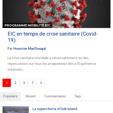
PROGRAMME MOBILITÉ EIC
EIC en temps de crise sanitaire (Covid-
19).
Par
Houston MacDougal
La crise sanitaire mondiale a nécessairement eu des
répercutions sur tous les programmes liés à l’Expérience
Internati…
1
2
3
7
Populaire
Récent
Commentaires
Tags
La supercherie d’Oak Island.