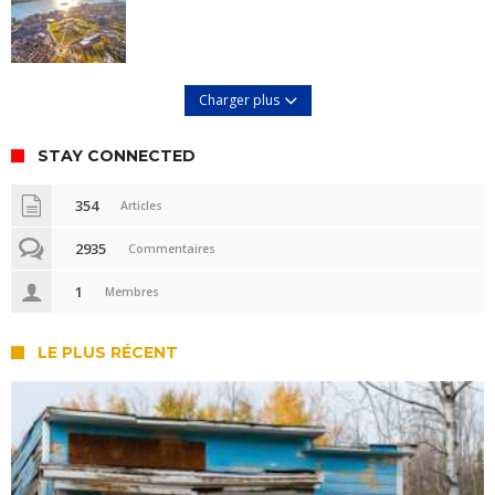
Charger plus
STAY CONNECTED
354
Articles
2935
Commentaires
1
Membres
LE PLUS RÉCENT