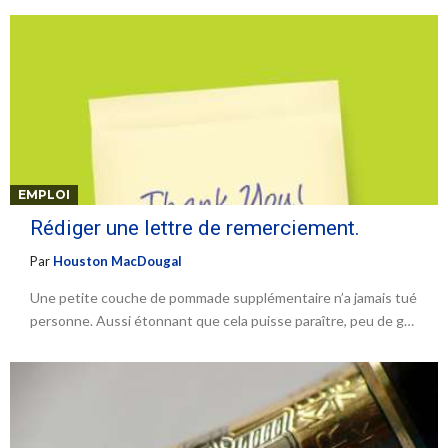
EMPLOI
Rédiger une lettre de remerciement.
Par
Houston MacDougal
Une petite couche de pommade supplémentaire n’a jamais tué
personne. Aussi étonnant que cela puisse paraître, peu de g…