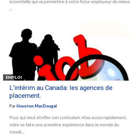
essentielle qui va permettre à votre futur employeur de mieux
…
EMPLOI
L’intérim au Canada: les agences de
placement.
Par
Houston MacDougal
Pour qui veut étoffer son curriculum vitae assez rapidement,
voire se faire une première expérience dans le monde du
travail…