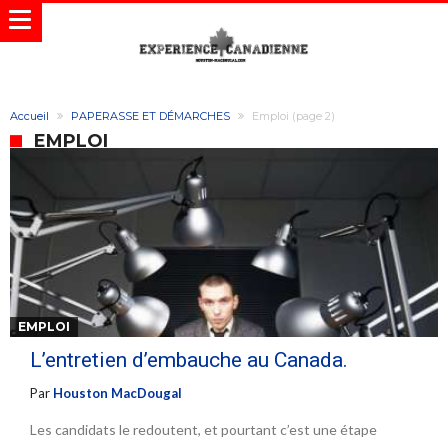
Accueil
PAPERASSE ET DÉMARCHES
Emploi
(page 2)
EMPLOI
EMPLOI
L’entretien d’embauche au Canada.
Par
Houston MacDougal
Les candidats le redoutent, et pourtant c’est une étape