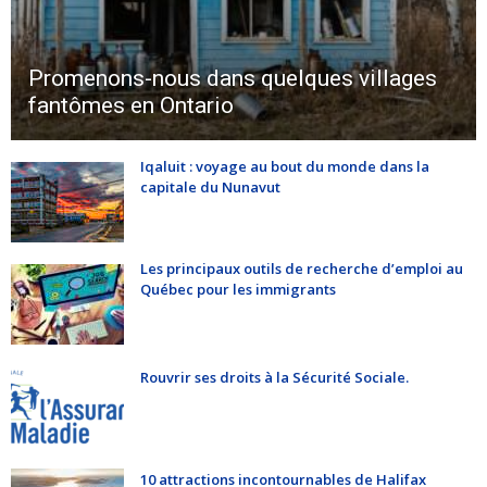
Promenons-nous dans quelques villages
fantômes en Ontario
Iqaluit : voyage au bout du monde dans la
capitale du Nunavut
Les principaux outils de recherche d’emploi au
Québec pour les immigrants
Rouvrir ses droits à la Sécurité Sociale.
10 attractions incontournables de Halifax