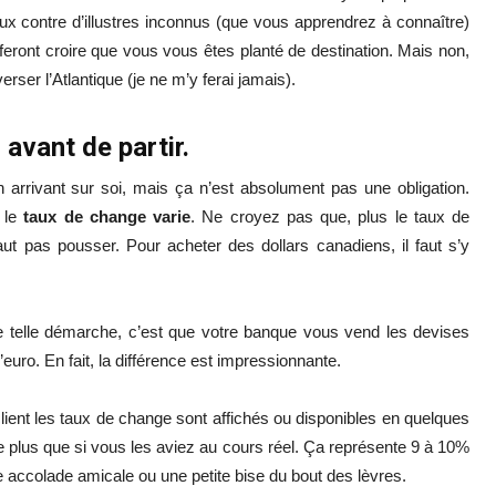
aux contre d’illustres inconnus (que vous apprendrez à connaître)
feront croire que vous vous êtes planté de destination. Mais non,
rser l’Atlantique (je ne m’y ferai jamais).
avant de partir.
n arrivant sur soi, mais ça n’est absolument pas une obligation.
, le
taux de change varie
. Ne croyez pas que, plus le taux de
t pas pousser. Pour acheter des dollars canadiens, il faut s’y
 telle démarche, c’est que votre banque vous vend les devises
’euro. En fait, la différence est impressionnante.
ient les taux de change sont affichés ou disponibles en quelques
 plus que si vous les aviez au cours réel. Ça représente 9 à 10%
accolade amicale ou une petite bise du bout des lèvres.