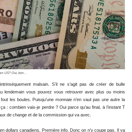
ars US? Oui, bon…
ntrinsèquement malsain. S’il ne s’agit pas de créer de bulle
 au lendemain vous pouvez vous retrouver avec plus ou moins
out les boules. Puisqu’une monnaie n’en vaut pas une autre la
 : combien vais-je perdre ? Oui parce qu’au final, à l’instant T
u taux de change et de la commission qui va avec.
n dollars canadiens. Première info. Donc on n’y coupe pas. Il va