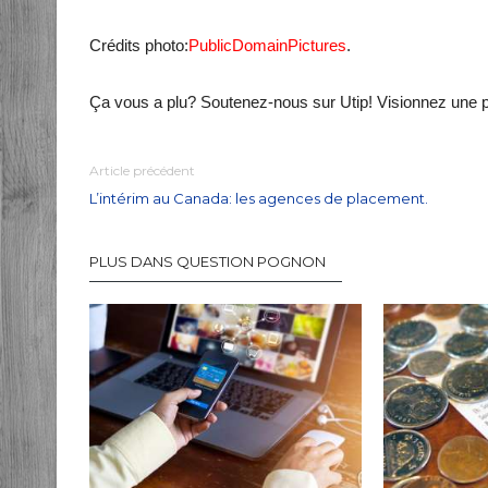
Crédits photo:
PublicDomainPictures
.
Ça vous a plu? Soutenez-nous sur Utip! Visionnez une 
Article précédent
L’intérim au Canada: les agences de placement.
PLUS DANS QUESTION POGNON