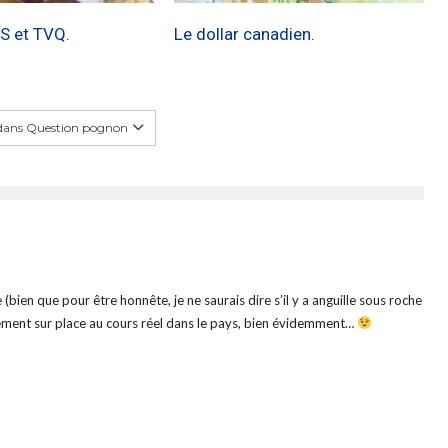
S et TVQ.
Le dollar canadien.
dans Question pognon
 (bien que pour être honnête, je ne saurais dire s’il y a anguille sous roche
tement sur place au cours réel dans le pays, bien évidemment…