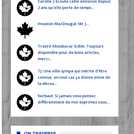
Carolle: J écoute cette émission depuis
2 ans qu'elle perte de temps...
Houston MacDougal: tkt ;)...
Traoré Aboubacar Sidiki: Toujours
disponible pour de bons articles,
merci...
TJ: Une ville sympa qui mérite d'être
connue, en tout cas ça donne envie de
la décou...
herbaut: Si jamais vous pensez
différemment de moi exprimez vous....
ON TRAVERSE