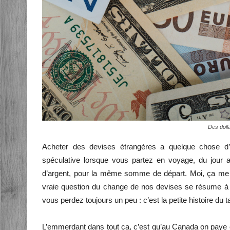
Des doll
Acheter des devises étrangères a quelque chose d’i
spéculative lorsque vous partez en voyage, du jour
d’argent, pour la même somme de départ. Moi, ça me f
vraie question du change de nos devises se résume à ça
vous perdez toujours un peu : c’est la petite histoire d
L’emmerdant dans tout ça, c’est qu’au Canada on paye e