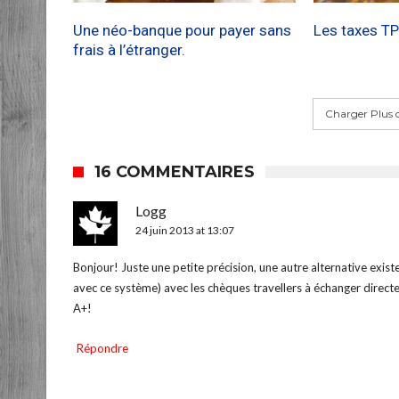
Une néo-banque pour payer sans
Les taxes TP
frais à l’étranger.
Charger Plus 
16 COMMENTAIRES
Logg
24 juin 2013 at 13:07
Bonjour! Juste une petite précision, une autre alternative existe
avec ce système) avec les chèques travellers à échanger direc
A+!
Répondre