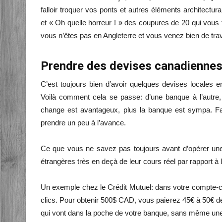
falloir troquer vos ponts et autres éléments architectur
et « Oh quelle horreur ! » des coupures de 20 qui vous 
vous n’êtes pas en Angleterre et vous venez bien de trave
Prendre des devises canadiennes 
C’est toujours bien d’avoir quelques devises locales e
Voilà comment cela se passe: d’une banque à l’autre
change est avantageux, plus la banque est sympa. Fau
prendre un peu à l’avance.
Ce que vous ne savez pas toujours avant d’opérer une
étrangères très en deçà de leur cours réel par rapport à l
Un exemple chez le Crédit Mutuel: dans votre compte-cl
clics. Pour obtenir 500$ CAD, vous paierez 45€ à 50€ de
qui vont dans la poche de votre banque, sans même une 