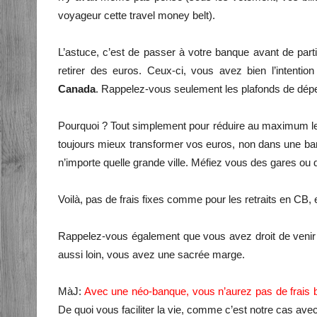
voyageur cette travel money belt).
L’astuce, c’est de passer à votre banque avant de par
retirer des euros. Ceux-ci, vous avez bien l’intentio
Canada
. Rappelez-vous seulement les plafonds de dépe
Pourquoi ? Tout simplement pour réduire au maximum les
toujours mieux transformer vos euros, non dans une b
n’importe quelle grande ville. Méfiez vous des gares ou 
Voilà, pas de frais fixes comme pour les retraits en CB
Rappelez-vous également que vous avez droit de venir 
aussi loin, vous avez une sacrée marge.
MàJ:
Avec une néo-banque, vous n’aurez pas de frais 
De quoi vous faciliter la vie, comme c’est notre cas avec 