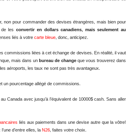
tir, non pour commander des devises étrangères, mais bien pour
n de les
convertir en dollars canadiens, mais seulement au
nses liés à votre
carte bleue
, donc, anticipez.
 commissions liées à cet échange de devises. En réalité, il vaut
anque, mais dans un
bureau de change
que vous trouverez dans
des aéroports, les taux ne sont pas très avantageux.
, et un pourcentage allégé de commissions.
au Canada avec jusqu’à l’équivalent de 10000$ cash. Sans aller
bancaires
liés aux paiements dans une devise autre que la vôtre!
l’une d’entre elles, la
N26
, faites votre choix.