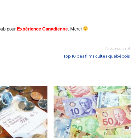
pub pour
Expérience Canadienne
. Merci
Article suivant
Top 10 des films cultes québécois.