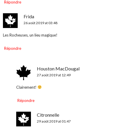
Répondre
Frida
26 août 2019 at 03:48
Les Rocheuses, un lieu magique!
Répondre
Houston MacDougal
27 août 2019 at 12:49
Clairement!
Répondre
Citronnelle
29 août 2019 at 01:47