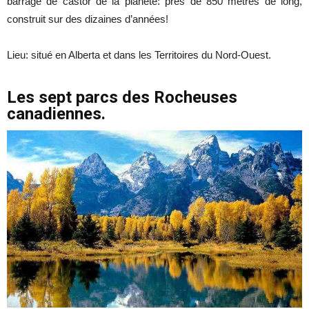
barrage de castor de la planète: près de 850 mètres de long,
construit sur des dizaines d’années!
Lieu: situé en Alberta et dans les Territoires du Nord-Ouest.
Les sept parcs des Rocheuses
canadiennes.