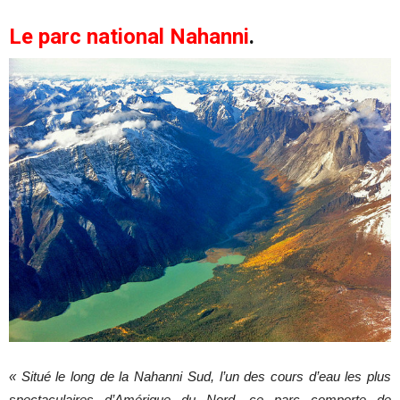
Le parc national Nahanni
.
« Situé le long de la Nahanni Sud, l’un des cours d’eau les plus
spectaculaires d’Amérique du Nord, ce parc comporte de