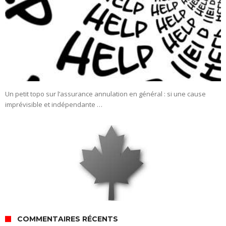
Un petit topo sur l’assurance annulation en général : si une cause
imprévisible et indépendante …
COMMENTAIRES RÉCENTS