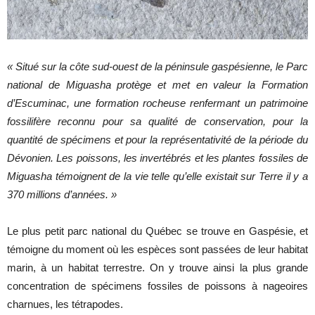
« Situé sur la côte sud-ouest de la péninsule gaspésienne, le Parc
national de Miguasha protège et met en valeur la Formation
d’Escuminac, une formation rocheuse renfermant un patrimoine
fossilifère reconnu pour sa qualité de conservation, pour la
quantité de spécimens et pour la représentativité de la période du
Dévonien. Les poissons, les invertébrés et les plantes fossiles de
Miguasha témoignent de la vie telle qu’elle existait sur Terre il y a
370 millions d’années. »
Le plus petit parc national du Québec se trouve en Gaspésie, et
témoigne du moment où les espèces sont passées de leur habitat
marin, à un habitat terrestre. On y trouve ainsi la plus grande
concentration de spécimens fossiles de poissons à nageoires
charnues, les tétrapodes.