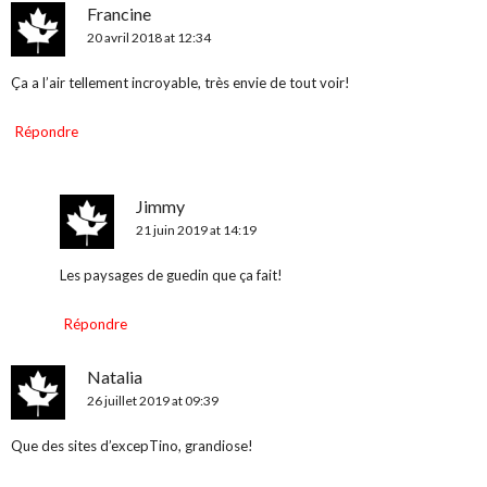
Francine
20 avril 2018 at 12:34
Ça a l’air tellement incroyable, très envie de tout voir!
Répondre
Jimmy
21 juin 2019 at 14:19
Les paysages de guedin que ça fait!
Répondre
Natalia
26 juillet 2019 at 09:39
Que des sites d’excepTino, grandiose!