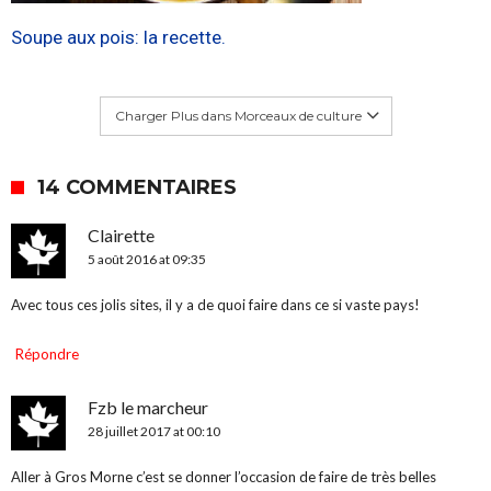
Soupe aux pois: la recette.
Charger Plus dans Morceaux de culture
14 COMMENTAIRES
Clairette
5 août 2016 at 09:35
Avec tous ces jolis sites, il y a de quoi faire dans ce si vaste pays!
Répondre
Fzb le marcheur
28 juillet 2017 at 00:10
Aller à Gros Morne c’est se donner l’occasion de faire de très belles