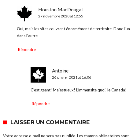
Houston MacDougal
27 novembre 2020 at 12:55
Oui, mais les sites couvrent énormément de territoire. Donc l’un
dans l’autre…
Répondre
Antoine
26 janvier 2021 at 16:06
C’est géant! Majestueux! L’immensité quoi, le Canada!
Répondre
LAISSER UN COMMENTAIRE
Votre adresse e-mail ne sera pas publiée.
Les champs obligatoires sont