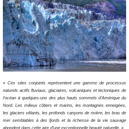
« Ces sites conjoints représentent une gamme de processus
naturels actifs fluviaux, glaciaires, volcaniques et tectoniques de
l’océan à quelques-uns des plus hauts sommets d’Amérique du
Nord. Les milieux côtiers et marins, les montagnes enneigées,
les glaciers vêlants, les profonds canyons de rivière, les bras de
mer semblables à des fjords et la richesse de la vie sauvage
abondent dans cette aire d’une exceptionnelle beauté naturelle. »