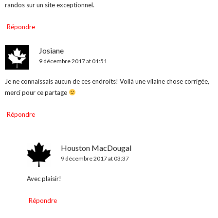
randos sur un site exceptionnel.
Répondre
Josiane
9 décembre 2017 at 01:51
Je ne connaissais aucun de ces endroits! Voilà une vilaine chose corrigée,
merci pour ce partage
Répondre
Houston MacDougal
9 décembre 2017 at 03:37
Avec plaisir!
Répondre