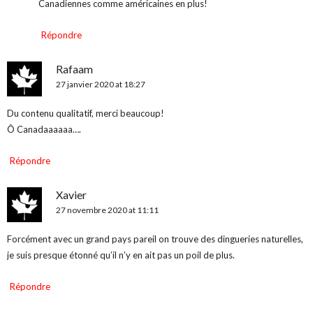
Canadiennes comme américaines en plus!
Répondre
Rafaam
27 janvier 2020 at 18:27
Du contenu qualitatif, merci beaucoup!
Ô Canadaaaaaa….
Répondre
Xavier
27 novembre 2020 at 11:11
Forcément avec un grand pays pareil on trouve des dingueries naturelles,
je suis presque étonné qu’il n’y en ait pas un poil de plus.
Répondre