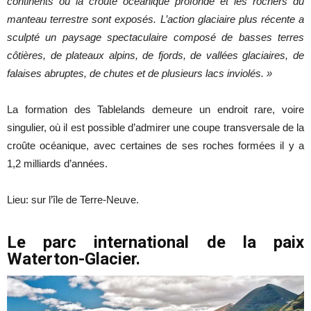
continents où la croûte océanique profonde et les rochers du
manteau terrestre sont exposés. L’action glaciaire plus récente a
sculpté un paysage spectaculaire composé de basses terres
côtières, de plateaux alpins, de fjords, de vallées glaciaires, de
falaises abruptes, de chutes et de plusieurs lacs inviolés. »
La formation des Tablelands demeure un endroit rare, voire
singulier, où il est possible d’admirer une coupe transversale de la
croûte océanique, avec certaines de ses roches formées il y a
1,2 milliards d’années.
Lieu: sur l’île de Terre-Neuve.
Le parc international de la paix
Waterton-Glacier.