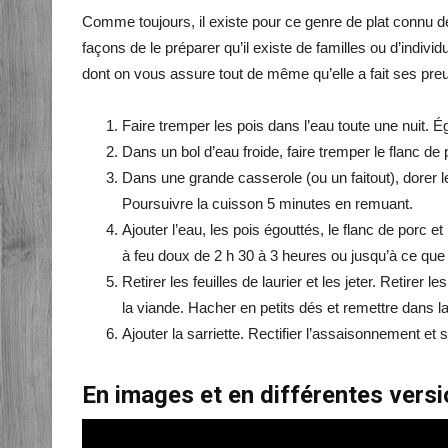
Comme toujours, il existe pour ce genre de plat connu 
façons de le préparer qu’il existe de familles ou d’individ
dont on vous assure tout de même qu’elle a fait ses pre
Faire tremper les pois dans l’eau toute une nuit. Ég
Dans un bol d’eau froide, faire tremper le flanc de
Dans une grande casserole (ou un faitout), dorer le
Poursuivre la cuisson 5 minutes en remuant.
Ajouter l’eau, les pois égouttés, le flanc de porc et l
à feu doux de 2 h 30 à 3 heures ou jusqu’à ce que 
Retirer les feuilles de laurier et les jeter. Retire
la viande. Hacher en petits dés et remettre dans l
Ajouter la sarriette. Rectifier l’assaisonnement et s
En images et en différentes versi