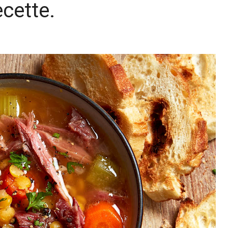
ecette.