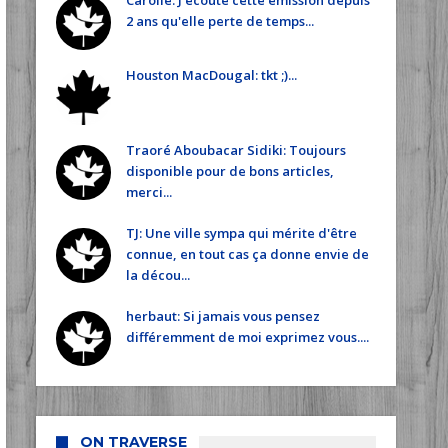
Carolle: J écoute cette émission depuis
2 ans qu'elle perte de temps...
Houston MacDougal: tkt ;)...
Traoré Aboubacar Sidiki: Toujours
disponible pour de bons articles,
merci...
TJ: Une ville sympa qui mérite d'être
connue, en tout cas ça donne envie de
la décou...
herbaut: Si jamais vous pensez
différemment de moi exprimez vous....
ON TRAVERSE