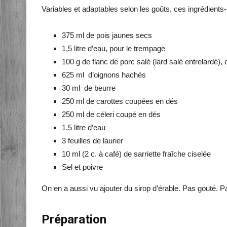
Variables et adaptables selon les goûts, ces ingrédients-
375 ml de pois jaunes secs
1,5 litre d’eau, pour le trempage
100 g de flanc de porc salé (lard salé entrelardé),
625 ml d’oignons hachés
30 ml de beurre
250 ml de carottes coupées en dés
250 ml de céleri coupé en dés
1,5 litre d’eau
3 feuilles de laurier
10 ml (2 c. à café) de sarriette fraîche ciselée
Sel et poivre
On en a aussi vu ajouter du sirop d’érable. Pas gouté. P
Préparation