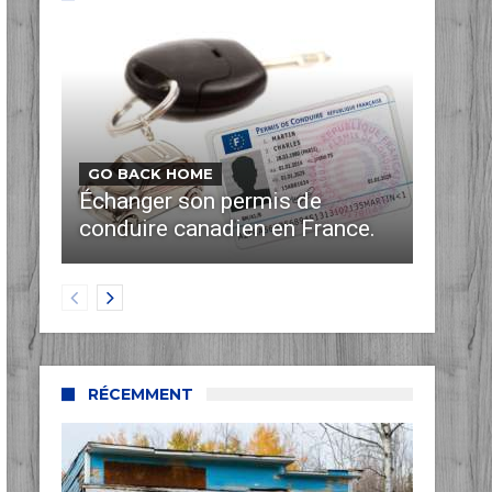
GO BACK HOME
Échanger son permis de
conduire canadien en France.
RÉCEMMENT