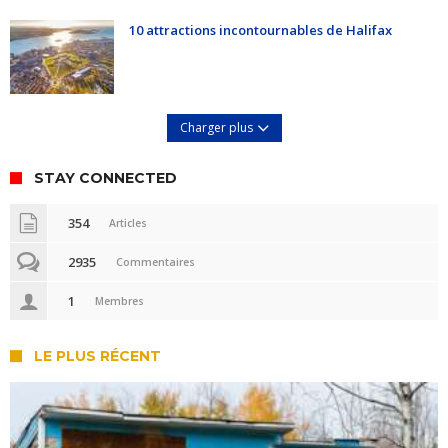
10 attractions incontournables de Halifax
Charger plus
STAY CONNECTED
354
Articles
2935
Commentaires
1
Membres
LE PLUS RÉCENT