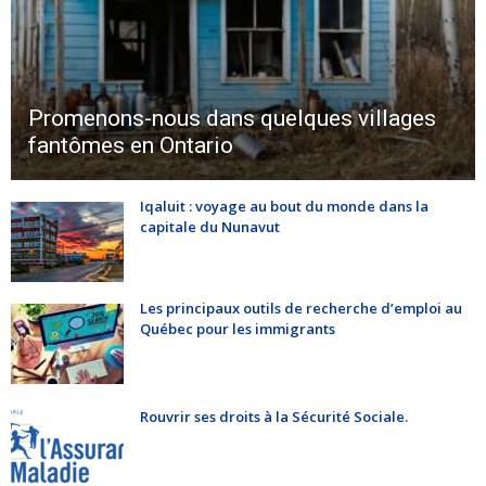
Promenons-nous dans quelques villages
fantômes en Ontario
Iqaluit : voyage au bout du monde dans la
capitale du Nunavut
Les principaux outils de recherche d’emploi au
Québec pour les immigrants
Rouvrir ses droits à la Sécurité Sociale.