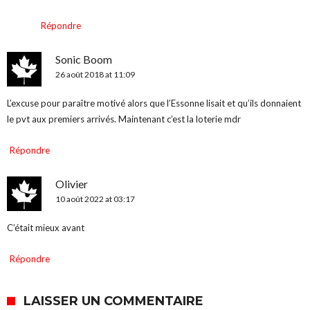
Répondre
Sonic Boom
26 août 2018 at 11:09
L’excuse pour paraître motivé alors que l’Essonne lisait et qu’ils donnaient
le pvt aux premiers arrivés. Maintenant c’est la loterie mdr
Répondre
Olivier
10 août 2022 at 03:17
C’était mieux avant
Répondre
LAISSER UN COMMENTAIRE