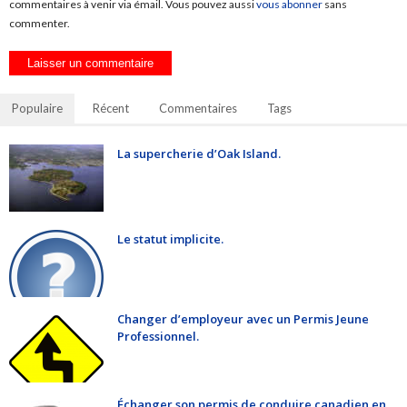
commentaires à venir via émail. Vous pouvez aussi
vous abonner
sans
commenter.
Populaire
Récent
Commentaires
Tags
La supercherie d’Oak Island.
Le statut implicite.
Changer d’employeur avec un Permis Jeune
Professionnel.
Échanger son permis de conduire canadien en