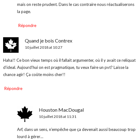
mais on reste prudent. Dans le cas contraire nous réactualiserons
la page.
Répondre
Quand je bois Contrex
10 juillet 2018 at 10:27
Haha!! Ce bon vieux temps où il fallait argumenter, où il y avait ce reliquat
d’ideal. Aujourd’hui on est pragmatique, tu veux faire un pvt? Laisse la
chance agir! Ça coûte moins cher!!
Répondre
Houston MacDougal
10 juillet 2018 at 11:31
Arf, dans un sens, n’empêche que ça devenait aussi beaucoup trop
lourd à gérer…