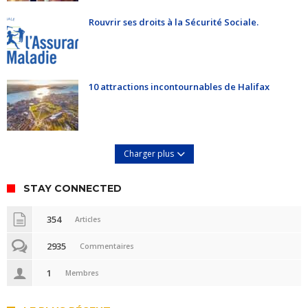
Rouvrir ses droits à la Sécurité Sociale.
10 attractions incontournables de Halifax
Charger plus
STAY CONNECTED
354
Articles
2935
Commentaires
1
Membres