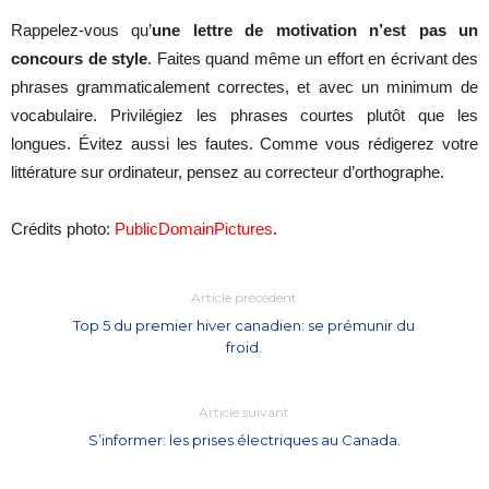
Rappelez-vous qu’
une lettre de motivation n’est pas un
concours de style
. Faites quand même un effort en écrivant des
phrases grammaticalement correctes, et avec un minimum de
vocabulaire. Privilégiez les phrases courtes plutôt que les
longues. Évitez aussi les fautes. Comme vous rédigerez votre
littérature sur ordinateur, pensez au correcteur d’orthographe.
Crédits photo:
PublicDomainPictures
.
Article précédent
Top 5 du premier hiver canadien: se prémunir du
froid.
Article suivant
S’informer: les prises électriques au Canada.