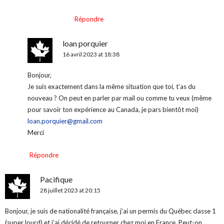
Répondre
loan porquier
16 avril 2023 at 18:38
Bonjour,
Je suis exactement dans la même situation que toi, t’as du
nouveau ? On peut en parler par mail ou comme tu veux (même
pour savoir ton expérience au Canada, je pars bientôt moi)
loan.porquier@gmail.com
Merci
Répondre
Pacifique
28 juillet 2023 at 20:15
Bonjour, je suis de nationalité française, j’ai un permis du Québec classe 1
(super lourd) et j’ai décidé de retourner chez moi en France. Peut-on