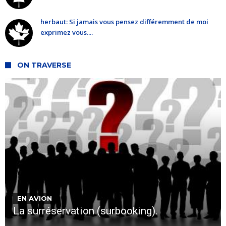
herbaut: Si jamais vous pensez différemment de moi
exprimez vous....
ON TRAVERSE
EN AVION
La surréservation (surbooking).