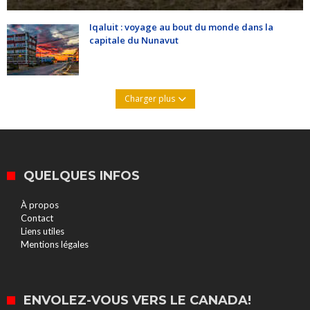
Iqaluit : voyage au bout du monde dans la
capitale du Nunavut
Charger plus
QUELQUES INFOS
À propos
Contact
Liens utiles
Mentions légales
ENVOLEZ-VOUS VERS LE CANADA!