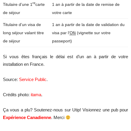
re
Titulaire d’une 1
carte
1 an à partir de la date de remise de
de séjour
votre carte
Titulaire d’un visa de
1 an à partir de la date de validation du
long séjour valant titre
visa par l’
Ofii
(vignette sur votre
de séjour
passeport)
Si vous êtes français le délai est d’un an à partir de votre
installation en France.
Source:
Service Public
.
Crédits photo:
itama
.
Ça vous a plu? Soutenez-nous sur Utip! Visionnez une pub pour
Expérience Canadienne
. Merci