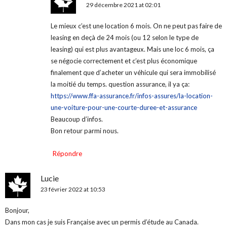
29 décembre 2021 at 02:01
Le mieux c’est une location 6 mois. On ne peut pas faire de
leasing en deçà de 24 mois (ou 12 selon le type de
leasing) qui est plus avantageux. Mais une loc 6 mois, ça
se négocie correctement et c’est plus économique
finalement que d’acheter un véhicule qui sera immobilisé
la moitié du temps. question assurance, il ya ça:
https://www.ffa-assurance.fr/infos-assures/la-location-
une-voiture-pour-une-courte-duree-et-assurance
Beaucoup d’infos.
Bon retour parmi nous.
Répondre
Lucie
23 février 2022 at 10:53
Bonjour,
Dans mon cas je suis Française avec un permis d’étude au Canada.