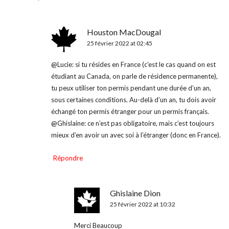
Houston MacDougal
25 février 2022 at 02:45
@Lucie: si tu résides en France (c’est le cas quand on est
étudiant au Canada, on parle de résidence permanente),
tu peux utiliser ton permis pendant une durée d’un an,
sous certaines conditions. Au-delà d’un an, tu dois avoir
échangé ton permis étranger pour un permis français.
@Ghislaine: ce n’est pas obligatoire, mais c’est toujours
mieux d’en avoir un avec soi à l’étranger (donc en France).
Répondre
Ghislaine Dion
25 février 2022 at 10:32
Merci Beaucoup