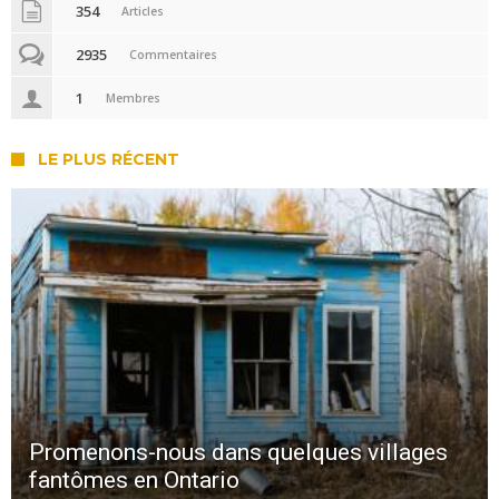
354
Articles
2935
Commentaires
1
Membres
LE PLUS RÉCENT
Promenons-nous dans quelques villages
fantômes en Ontario