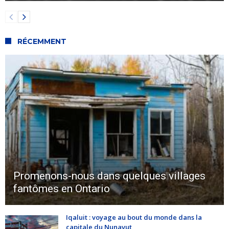
RÉCEMMENT
Promenons-nous dans quelques villages
fantômes en Ontario
Iqaluit : voyage au bout du monde dans la
capitale du Nunavut