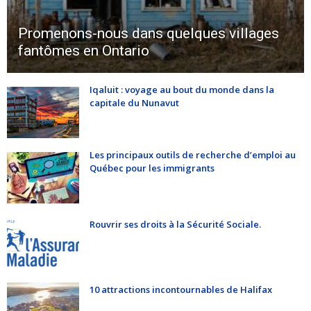
Promenons-nous dans quelques villages
fantômes en Ontario
Iqaluit : voyage au bout du monde dans la
capitale du Nunavut
Les principaux outils de recherche d’emploi au
Québec pour les immigrants
Rouvrir ses droits à la Sécurité Sociale.
10 attractions incontournables de Halifax