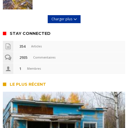
Charger plus
STAY CONNECTED
354
Articles
2935
Commentaires
1
Membres
LE PLUS RÉCENT