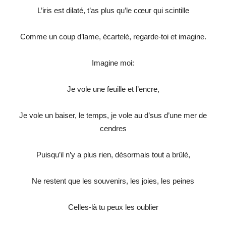
L’iris est dilaté, t’as plus qu’le cœur qui scintille
Comme un coup d’lame, écartelé, regarde-toi et imagine.
Imagine moi:
Je vole une feuille et l’encre,
Je vole un baiser, le temps, je vole au d’sus d’une mer de
cendres
Puisqu’il n’y a plus rien, désormais tout a brûlé,
Ne restent que les souvenirs, les joies, les peines
Celles-là tu peux les oublier