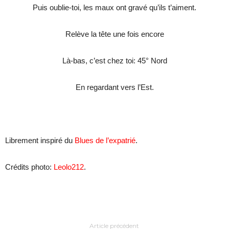
Puis oublie-toi, les maux ont gravé qu’ils t’aiment.
Relève la tête une fois encore
Là-bas, c’est chez toi: 45° Nord
En regardant vers l’Est.
Librement inspiré du
Blues de l’expatrié
.
Crédits photo:
Leolo212
.
Article précédent