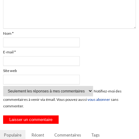
Nom
*
E-mail
*
Site web
Notifiez-moi des
commentaires à venir via émail. Vous pouvez aussi
vous abonner
sans
commenter.
Populaire
Récent
Commentaires
Tags