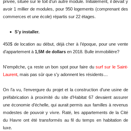
privée, située sur le toit d’un autre module. Initialement, il devait y
avoir 1 millier de modules, pour 950 logements (comprenant des
commerces et une école) répartis sur 22 étages.
S’y installer.
450$ de location au début, déjà cher à l’époque, pour une vente
d’appartement à
1,5M de dollars
en 2018. Bulle immobilière?
N’empêche, ça reste un bon spot pour faire du
surf sur le Saint-
Laurent
, mais pas sûr que s’y adonnent les résidents…
On l’a vu, l’envergure du projet et la construction d’une usine de
préfabrication à proximité du site d’Habitat 67 devaient assurer
une économie d’échelle, qui aurait permis aux familles à revenus
modestes de pouvoir y vivre. Raté, les appartements de la Cité
du Havre ont été transformés au fil du temps en habitation de
luxe.