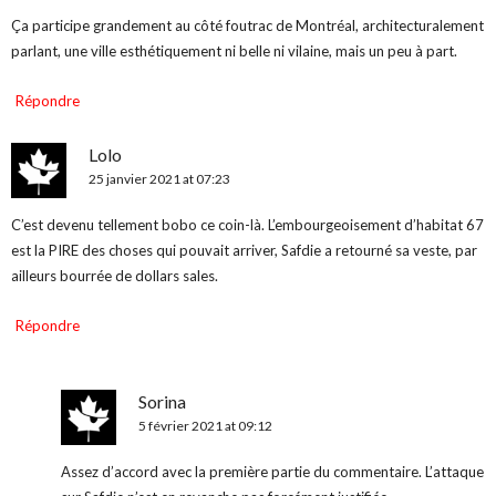
Ça participe grandement au côté foutrac de Montréal, architecturalement
parlant, une ville esthétiquement ni belle ni vilaine, mais un peu à part.
Répondre
Lolo
25 janvier 2021 at 07:23
C’est devenu tellement bobo ce coin-là. L’embourgeoisement d’habitat 67
est la PIRE des choses qui pouvait arriver, Safdie a retourné sa veste, par
ailleurs bourrée de dollars sales.
Répondre
Sorina
5 février 2021 at 09:12
Assez d’accord avec la première partie du commentaire. L’attaque