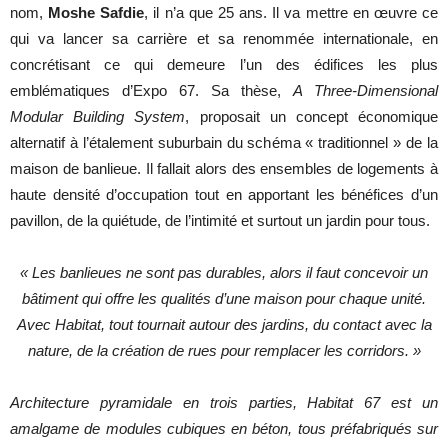
nom,
Moshe Safdie
, il n’a que 25 ans. Il va mettre en œuvre ce
qui va lancer sa carrière et sa renommée internationale, en
concrétisant ce qui demeure l’un des édifices les plus
emblématiques d’Expo 67. Sa thèse,
A Three-Dimensional
Modular Building System
, proposait un concept économique
alternatif à l’étalement suburbain du schéma « traditionnel » de la
maison de banlieue. Il fallait alors des ensembles de logements à
haute densité d’occupation tout en apportant les bénéfices d’un
pavillon, de la quiétude, de l’intimité et surtout un jardin pour tous.
« Les banlieues ne sont pas durables, alors il faut concevoir un
bâtiment qui offre les qualités d’une maison pour chaque unité.
Avec Habitat, tout tournait autour des jardins, du contact avec la
nature, de la création de rues pour remplacer les corridors. »
Architecture pyramidale en trois parties, Habitat 67 est un
amalgame de modules cubiques en béton, tous préfabriqués sur