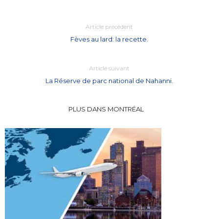
Article précédent
Fèves au lard: la recette.
Article suivant
La Réserve de parc national de Nahanni.
PLUS DANS MONTRÉAL