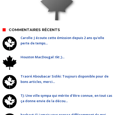
COMMENTAIRES RÉCENTS
Carolle: J écoute cette émission depuis 2 ans qu'elle
perte de temps...
Houston MacDougal: tkt ;)...
Traoré Aboubacar Sidiki: Toujours disponible pour de
bons articles, merci...
TJ: Une ville sympa qui mérite d'être connue, en tout cas
ça donne envie de la décou...
herbaut: Si jamais vous pensez différemment de moi