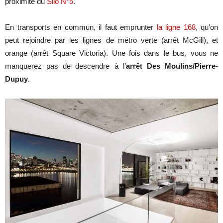
proximité du
Silo N°5
.
En transports en commun, il faut emprunter
la ligne 168
, qu’on
peut rejoindre par les lignes de métro verte (arrêt McGill), et
orange (arrêt Square Victoria). Une fois dans le bus, vous ne
manquerez pas de descendre à l’
arrêt Des Moulins/Pierre-
Dupuy
.