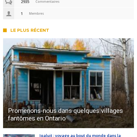
2935
Commentaires
1
Membres
LE PLUS RÉCENT
Promenons-nous dans quelques villages
fantômes en Ontario
Iqaluit : voyage au bout du monde dans la