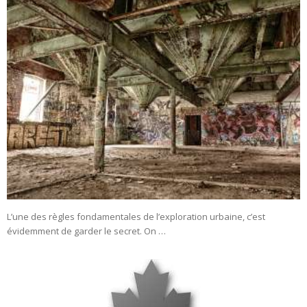
L’une des règles fondamentales de l’exploration urbaine, c’est
évidemment de garder le secret. On …