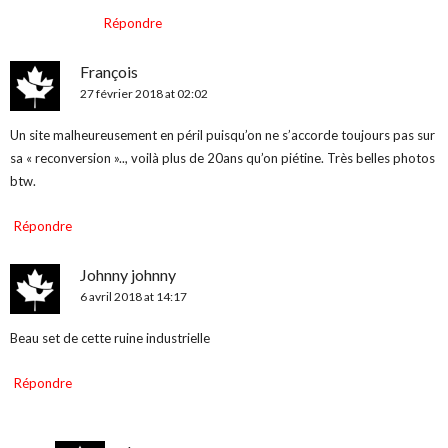
Répondre
François
27 février 2018 at 02:02
Un site malheureusement en péril puisqu’on ne s’accorde toujours pas sur
sa « reconversion ».., voilà plus de 20ans qu’on piétine. Très belles photos
btw.
Répondre
Johnny johnny
6 avril 2018 at 14:17
Beau set de cette ruine industrielle
Répondre