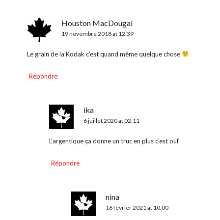
Houston MacDougal
19 novembre 2018 at 12:39
Le grain de la Kodak c’est quand même quelque chose
Répondre
ika
6 juillet 2020 at 02:11
L’argentique ça donne un truc en plus c’est ouf
Répondre
nina
16 février 2021 at 10:00