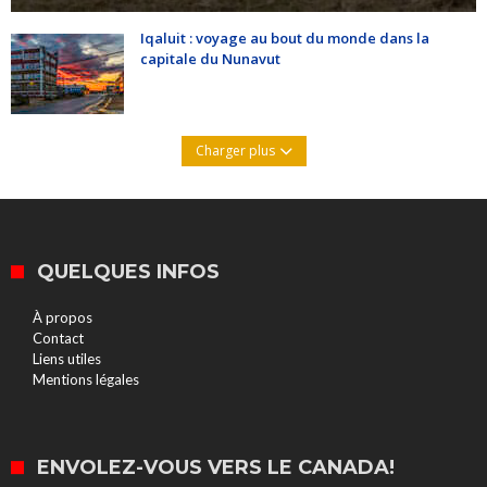
Iqaluit : voyage au bout du monde dans la
capitale du Nunavut
Charger plus
QUELQUES INFOS
À propos
Contact
Liens utiles
Mentions légales
ENVOLEZ-VOUS VERS LE CANADA!