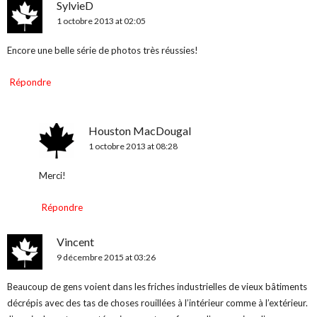
SylvieD
1 octobre 2013 at 02:05
Encore une belle série de photos très réussies!
Répondre
Houston MacDougal
1 octobre 2013 at 08:28
Merci!
Répondre
Vincent
9 décembre 2015 at 03:26
Beaucoup de gens voient dans les friches industrielles de vieux bâtiments
décrépis avec des tas de choses rouillées à l’intérieur comme à l’extérieur.