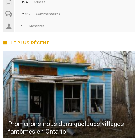
354
Articles
2935
Commentaires
1
Membres
LE PLUS RÉCENT
Promenons-nous dans quelques villages
fantômes en Ontario