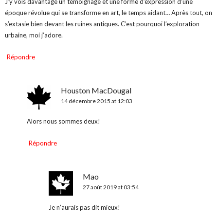
J’y vois davantage un témoignage et une forme d’expression d’une
époque révolue qui se transforme en art, le temps aidant… Après tout, on
s’extasie bien devant les ruines antiques. C’est pourquoi l’exploration
urbaine, moi j’adore.
Répondre
Houston MacDougal
14 décembre 2015 at 12:03
Alors nous sommes deux!
Répondre
Mao
27 août 2019 at 03:54
Je n’aurais pas dit mieux!