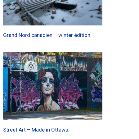
Grand Nord canadien – winter édition
Street Art – Made in Ottawa.