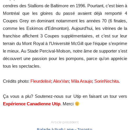
cendres des Stallions de Baltimore en 1996. Pourtant, c’est bien à
Montréal que les gloires du passé avaient déjà remporté 4
Coupes Grey en dominant notamment les années 70 (6 finales,
comme les Eskimos d’Edmonton). Aujourd’hui, les vitrines de la
franchise affichent 3 Coupes supplémentaires, et c’est sur leur
terrain du Mont Royal à l’Université McGill que l’équipe s’exprime
le mieux. Au Stade Percival-Molson, notre âme de supporter s’est
découvert une passion pour les pompons, parce qu’on apprécie
tous les spectacles.
Crédits photo:
Fleurdelisé
;
AlexVan
;
Mila Araujo
;
SorinNechita
.
Ça vous a plu? Soutenez-nous sur Utip en faisant un tour vers
Expérience Canadienne Utip
. Merci
Article précédent
Balade à Rush Lane – Toronto.