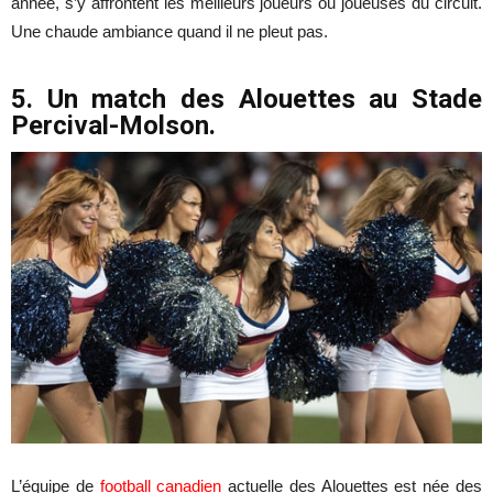
année, s’y affrontent les meilleurs joueurs ou joueuses du circuit.
Une chaude ambiance quand il ne pleut pas.
5. Un match des Alouettes au Stade
Percival-Molson.
L’équipe de
football canadien
actuelle des Alouettes est née des