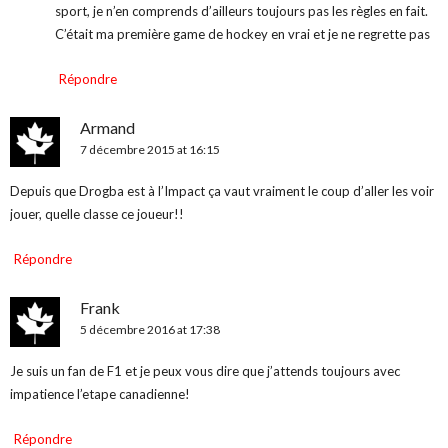
sport, je n’en comprends d’ailleurs toujours pas les règles en fait.
C’était ma première game de hockey en vrai et je ne regrette pas
Répondre
Armand
7 décembre 2015 at 16:15
Depuis que Drogba est à l’Impact ça vaut vraiment le coup d’aller les voir
jouer, quelle classe ce joueur!!
Répondre
Frank
5 décembre 2016 at 17:38
Je suis un fan de F1 et je peux vous dire que j’attends toujours avec
impatience l’etape canadienne!
Répondre