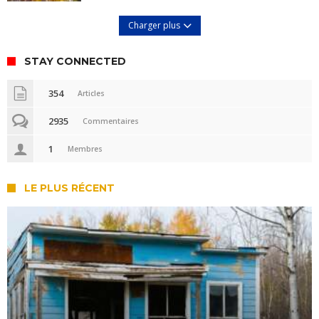
Charger plus
STAY CONNECTED
354
Articles
2935
Commentaires
1
Membres
LE PLUS RÉCENT