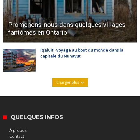
Promenons-nous dans quelques villages
fantômes en Ontario
Iqaluit : voyage au bout du monde dans la
capitale du Nunavut
Charger plus
QUELQUES INFOS
À propos
Contact