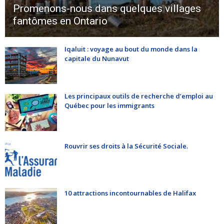
Promenons-nous dans quelques villages
fantômes en Ontario
Iqaluit : voyage au bout du monde dans la
capitale du Nunavut
Les principaux outils de recherche d’emploi au
Québec pour les immigrants
Rouvrir ses droits à la Sécurité Sociale.
10 attractions incontournables de Halifax