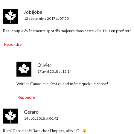
Jobijoba
12 septembre 2017 at 07:50
Beaucoup d’évènements sportifs majeurs dans cette ville, faut en profiter!
Répondre
Olivier
17 avril 2018 at 15:14
Voir les Canadiens c’est quand même quelque chose!
Répondre
Gérard
14 août 2018 at 00:42
Remi Garde Joël Bats chez l’Impact, allez l’OL