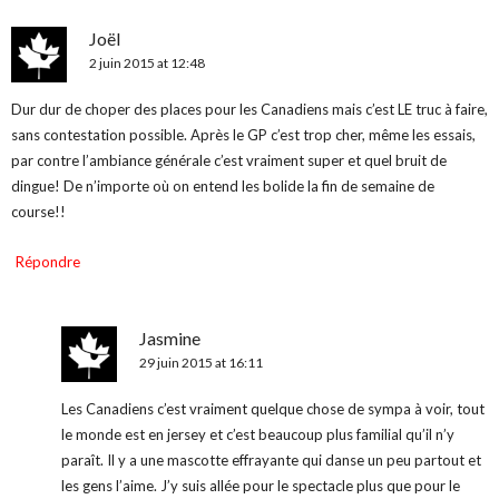
Joël
2 juin 2015 at 12:48
Dur dur de choper des places pour les Canadiens mais c’est LE truc à faire,
sans contestation possible. Après le GP c’est trop cher, même les essais,
par contre l’ambiance générale c’est vraiment super et quel bruit de
dingue! De n’importe où on entend les bolide la fin de semaine de
course!!
Répondre
Jasmine
29 juin 2015 at 16:11
Les Canadiens c’est vraiment quelque chose de sympa à voir, tout
le monde est en jersey et c’est beaucoup plus familial qu’il n’y
paraît. Il y a une mascotte effrayante qui danse un peu partout et
les gens l’aime. J’y suis allée pour le spectacle plus que pour le