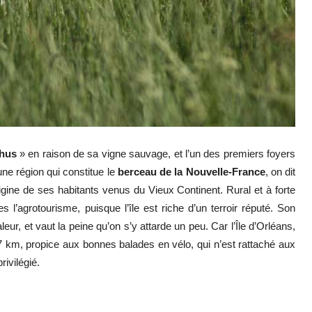
chus
» en raison de sa vigne sauvage, et l’un des premiers foyers
ne région qui constitue le
berceau de la Nouvelle-France
, on dit
igine de ses habitants venus du Vieux Continent. Rural et à forte
 l’agrotourisme, puisque l’île est riche d’un terroir réputé. Son
eur, et vaut la peine qu’on s’y attarde un peu. Car l’Île d’Orléans,
67 km, propice aux bonnes balades en vélo, qui n’est rattaché aux
rivilégié.