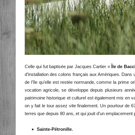
Celle qui fut baptisée par Jacques Cartier «
Île de Bac
d’installation des colons français aux Amériques. Dans u
de l’île qu’elle est restée normande, comme la prime or
vocation agricole, se développe depuis plusieurs années
patrimoine historique et culturel est également mis en val
on y fait le tour assez vite finalement. Un pourtour de 
terres que depuis 80 ans, et qui jouit d’un emplacement p
Sainte-Pétronille.