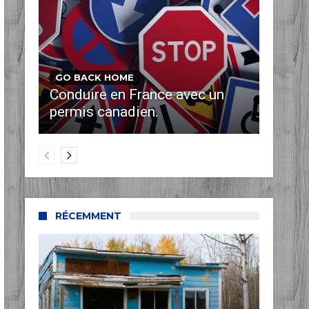
GO BACK HOME
Conduire en France avec un
permis canadien.
RÉCEMMENT