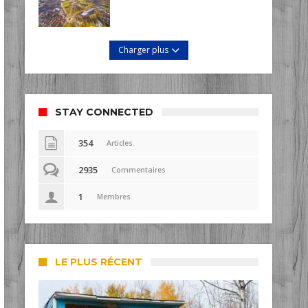
Charger plus
STAY CONNECTED
354
Articles
2935
Commentaires
1
Membres
LE PLUS RÉCENT