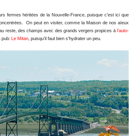
urs fermes héritées de la Nouvelle-France, puisque c’est ici que
concentrées. On peut en visiter, comme la Maison de nos aïeux
 au reste, des champs avec des grands vergers propices à
l’auto-
n pub:
Le Mitan
, puisqu’il faut bien s’hydrater un peu.