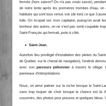
fermée (hors saison? On n’a pas voulu savoir), pendant 
de notre tente après les premières trombes d’eau, on 
habitués qui sont tous venus voir (de loin) ce que 3 jeu
toile. On écopait sec mon capitaine, puisqu’on avait l
bonheur des autres, on ne s’est pas senti coupable trop
Saint-François qui fermait, juste à côté.
Saint-Jean.
Autrefois lieu privilégié d’installation des pilotes du Sa
de Québec sur le chenal de navigation), l’endroit demeur
avec son
parcours piétonnier
à travers le village. 
panneaux d’interprétations.
Nous, on aime patiner sur la roche lorsque le Saint-Lau
sans trop risquer de choir lorsque la chance est là. 
souvenirs, des photos pour preuves et quelques bleus. Voi