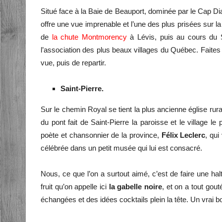
Situé face à la Baie de Beauport, dominée par le Cap Di
offre une vue imprenable et l’une des plus prisées sur l
de
la chute Montmorency
à Lévis, puis au cours du Sai
l’association des plus beaux villages du Québec. Faites 
vue, puis de repartir.
Saint-Pierre.
Sur le chemin Royal se tient la plus ancienne église ru
du pont fait de Saint-Pierre la paroisse et le village le
poète et chansonnier de la province,
Félix Leclerc
, qui
célébrée dans un petit musée qui lui est consacré.
Nous, ce que l’on a surtout aimé, c’est de faire une ha
fruit qu’on appelle ici
la gabelle noire
, et on a tout gou
échangées et des idées cocktails plein la tête. Un vrai