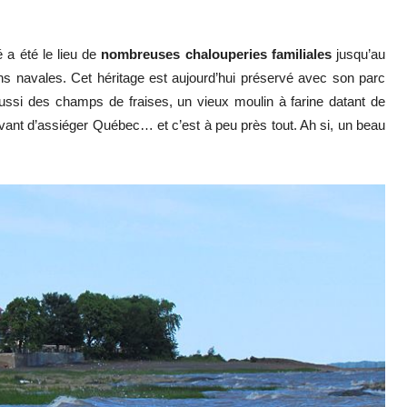
é a été le lieu de
nombreuses chalouperies familiales
jusqu’au
ns navales. Cet héritage est aujourd’hui préservé avec son parc
 aussi des champs de fraises, un vieux moulin à farine datant de
vant d’assiéger Québec… et c’est à peu près tout. Ah si, un beau