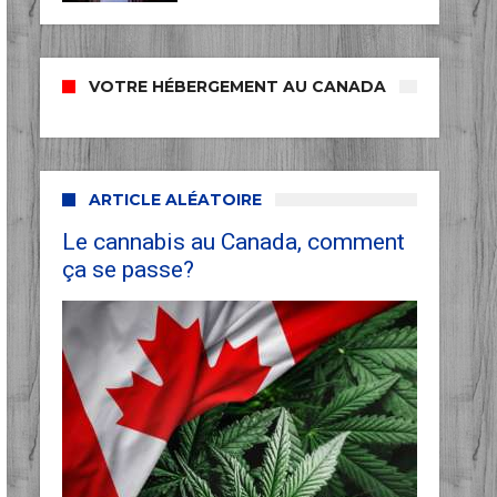
VOTRE HÉBERGEMENT AU CANADA
ARTICLE ALÉATOIRE
Le cannabis au Canada, comment
ça se passe?