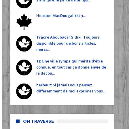
2 ans qu'elle perte de temps...
Houston MacDougal: tkt ;)...
Traoré Aboubacar Sidiki: Toujours
disponible pour de bons articles,
merci...
TJ: Une ville sympa qui mérite d'être
connue, en tout cas ça donne envie de
la décou...
herbaut: Si jamais vous pensez
différemment de moi exprimez vous....
ON TRAVERSE