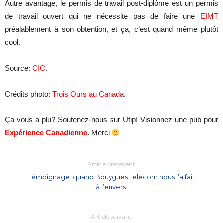
Autre avantage, le permis de travail post-diplôme est un permis
de travail ouvert qui ne nécessite pas de faire une
EIMT
préalablement à son obtention, et ça, c’est quand même plutôt
cool.
Source:
CIC
.
Crédits photo:
Trois Ours au Canada
.
Ça vous a plu? Soutenez-nous sur Utip! Visionnez une pub pour
Expérience Canadienne
. Merci
Article précédent
Témoignage: quand Bouygues Telecom nous l’a fait
à l’envers.
Article suivant