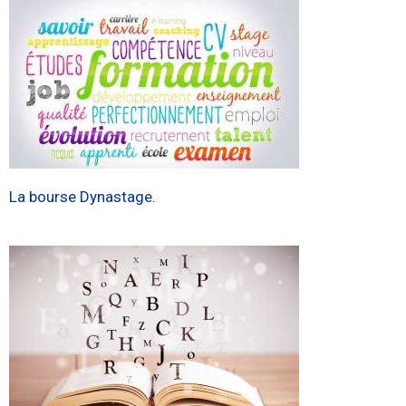
La bourse Dynastage.