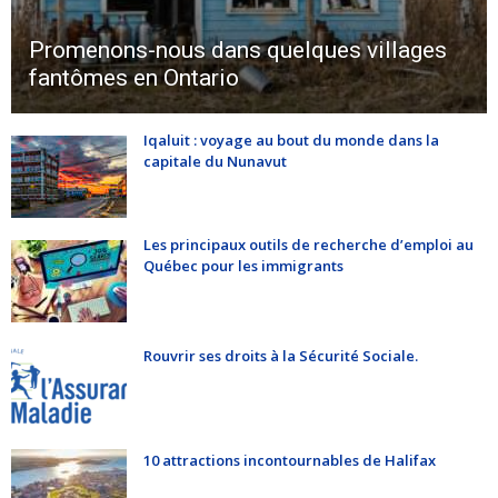
Promenons-nous dans quelques villages
fantômes en Ontario
Iqaluit : voyage au bout du monde dans la
capitale du Nunavut
Les principaux outils de recherche d’emploi au
Québec pour les immigrants
Rouvrir ses droits à la Sécurité Sociale.
10 attractions incontournables de Halifax