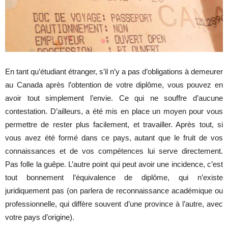
En tant qu’étudiant étranger, s’il n’y a pas d’obligations à demeurer
au Canada après l’obtention de votre diplôme, vous pouvez en
avoir tout simplement l’envie. Ce qui ne souffre d’aucune
contestation. D’ailleurs, a été mis en place un moyen pour vous
permettre de rester plus facilement, et travailler. Après tout, si
vous avez été formé dans ce pays, autant que le fruit de vos
connaissances et de vos compétences lui serve directement.
Pas folle la guêpe. L’autre point qui peut avoir une incidence, c’est
tout bonnement l’équivalence de diplôme, qui n’existe
juridiquement pas (on parlera de reconnaissance académique ou
professionnelle, qui diffère souvent d’une province à l’autre, avec
votre pays d’origine).