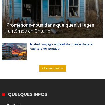
Promenons-nous dans quelques villages
fantômes en Ontario
Iqaluit : voyage au bout du monde dans la
capitale du Nunavut
Charger plus
QUELQUES INFOS
À propos