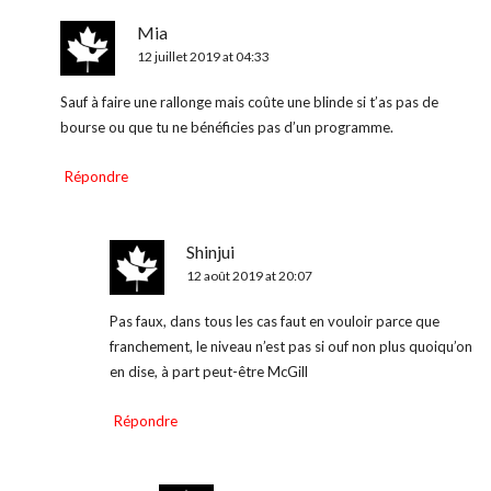
Mia
12 juillet 2019 at 04:33
Sauf à faire une rallonge mais coûte une blinde si t’as pas de
bourse ou que tu ne bénéficies pas d’un programme.
Répondre
Shinjui
12 août 2019 at 20:07
Pas faux, dans tous les cas faut en vouloir parce que
franchement, le niveau n’est pas si ouf non plus quoiqu’on
en dise, à part peut-être McGill
Répondre