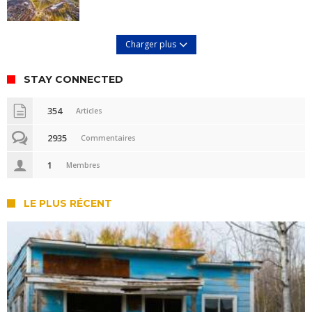
Charger plus
STAY CONNECTED
354
Articles
2935
Commentaires
1
Membres
LE PLUS RÉCENT