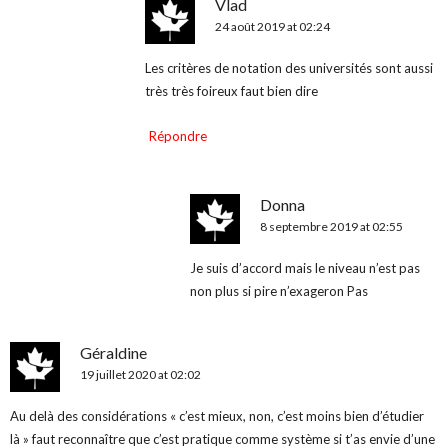
Vlad
24 août 2019 at 02:24
Les critères de notation des universités sont aussi
très très foireux faut bien dire
Répondre
Donna
8 septembre 2019 at 02:55
Je suis d’accord mais le niveau n’est pas
non plus si pire n’exageron Pas
Géraldine
19 juillet 2020 at 02:02
Au delà des considérations « c’est mieux, non, c’est moins bien d’étudier
là » faut reconnaître que c’est pratique comme système si t’as envie d’une