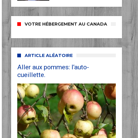
VOTRE HÉBERGEMENT AU CANADA
ARTICLE ALÉATOIRE
Aller aux pommes: l’auto-
cueillette.