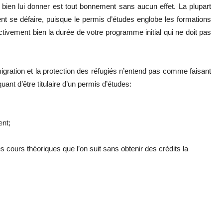
 bien lui donner est tout bonnement sans aucun effet. La plupart
ient se défaire, puisque le permis d’études englobe les formations
fectivement bien la durée de votre programme initial qui ne doit pas
mmigration et la protection des réfugiés n’entend pas comme faisant
quant d’être titulaire d’un permis d’études:
ent;
es cours théoriques que l’on suit sans obtenir des crédits la