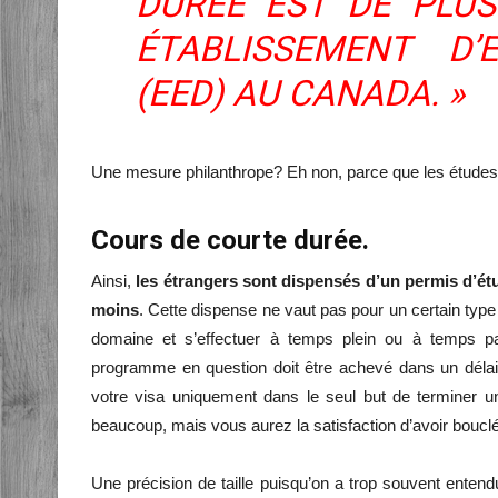
DURÉE EST DE PLU
ÉTABLISSEMENT D’
(EED)
AU CANADA. »
Une mesure philanthrope? Eh non, parce que les études 
Cours de courte durée.
Ainsi,
les étrangers sont dispensés d’un permis d’é
moins
. Cette dispense ne vaut pas pour un certain type
domaine et s’effectuer à temps plein ou à temps part
programme en question doit être achevé dans un déla
votre visa uniquement dans le seul but de terminer 
beaucoup, mais vous aurez la satisfaction d’avoir boucl
Une précision de taille puisqu’on a trop souvent entend