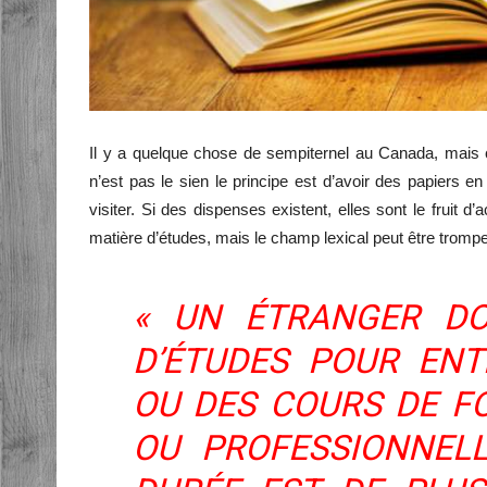
Il y a quelque chose de sempiternel au Canada, mais 
n’est pas le sien le principe est d’avoir des papiers 
visiter. Si des dispenses existent, elles sont le fruit 
matière d’études, mais le champ lexical peut être trompeur
« UN ÉTRANGER DO
D’ÉTUDES POUR EN
OU DES COURS DE F
OU PROFESSIONNEL