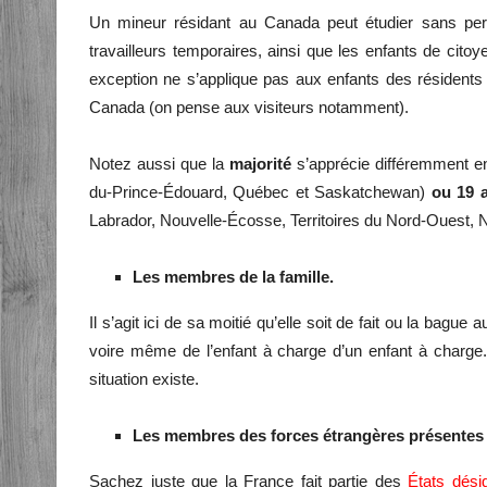
Un mineur résidant au Canada peut étudier sans perm
travailleurs temporaires, ainsi que les enfants de citoy
exception ne s’applique pas aux enfants des résidents t
Canada (on pense aux visiteurs notamment).
Notez aussi que la
majorité
s’apprécie différemment e
du-Prince-Édouard, Québec et Saskatchewan)
ou 19 
Labrador, Nouvelle-Écosse, Territoires du Nord-Ouest, 
Les membres de la famille.
Il s’agit ici de sa moitié qu’elle soit de fait ou la bague 
voire même de l’enfant à charge d’un enfant à charge. 
situation existe.
Les membres des forces étrangères présentes
Sachez juste que la France fait partie des
États dési