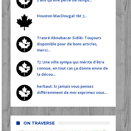
2 ans qu'elle perte de temps...
Houston MacDougal: tkt ;)...
Traoré Aboubacar Sidiki: Toujours
disponible pour de bons articles,
merci...
TJ: Une ville sympa qui mérite d'être
connue, en tout cas ça donne envie de
la décou...
herbaut: Si jamais vous pensez
différemment de moi exprimez vous....
ON TRAVERSE