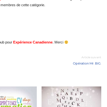
s membres de cette catégorie.
pub pour
Expérience Canadienne
. Merci
Article suivant
Opération Mr. BIG.