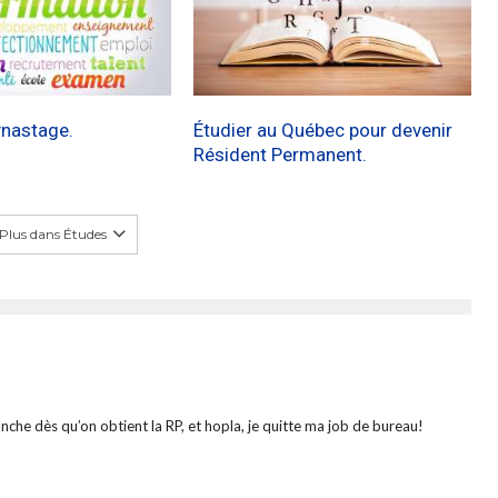
ynastage.
Étudier au Québec pour devenir
Résident Permanent.
Plus dans Études
che dès qu’on obtient la RP, et hopla, je quitte ma job de bureau!