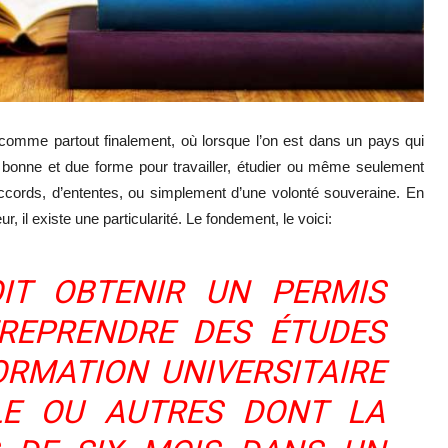
comme partout finalement, où lorsque l’on est dans un pays qui
en bonne et due forme pour travailler, étudier ou même seulement
d’accords, d’ententes, ou simplement d’une volonté souveraine. En
, il existe une particularité. Le fondement, le voici:
IT OBTENIR UN PERMIS
TREPRENDRE DES ÉTUDES
ORMATION UNIVERSITAIRE
LE OU AUTRES DONT LA