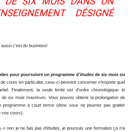
S DE SIX MOIS DANS UN
ENSEIGNEMENT DÉSIGNÉ
aussi c’est du business!
tudes pour poursuivre un programme d’études de six mois ou
 de cours en particulier, ceux-ci peuvent concerner n’importe quel
iel. Finalement, la seule limite est d’ordre chronologique: le
i de six mois maximum. Vous pouvez obtenir la prolongation de
un programme à court terme (donc vous ne pourrez pas gratter
é vos cours).
u « non je ne fais pas d’études, je poursuis une formation ça n’a