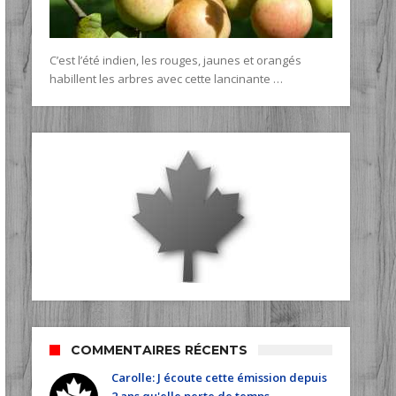
C’est l’été indien, les rouges, jaunes et orangés
habillent les arbres avec cette lancinante …
COMMENTAIRES RÉCENTS
Carolle: J écoute cette émission depuis