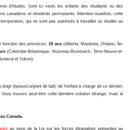
is d’études. Sont ici visés les enfants des étudiants ou des
ens canadiens et résidents permanents. Attention toutefois, cette
emporaires, qui ne sont pas autorisés à travailler ou étudier au
n fonction des provinces:
18 ans
(Alberta, Manitoba, Ontario, Île-
ans
(Colombie-Britannique, Nouveau-Brunswick, Terre-Neuve-et-
Nunavut et Yukon).
au doigt (époux/conjoint de fait); de l’enfant à charge de ce dernier;
Vous trouvez peut-être cette dernière solution étrange, mais la
 au Canada.
gnés
au sens de la Loi sur les forces étrangères présentes au