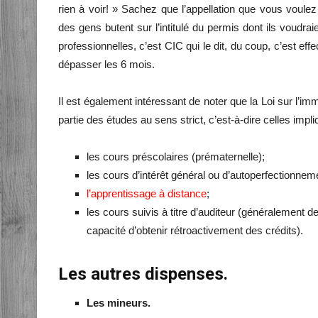
rien à voir! » Sachez que l’appellation que vous voulez
des gens butent sur l’intitulé du permis dont ils voudra
professionnelles, c’est CIC qui le dit, du coup, c’est ef
dépasser les 6 mois.
Il est également intéressant de noter que la Loi sur l’i
partie des études au sens strict, c’est-à-dire celles impli
les cours préscolaires (prématernelle);
les cours d’intérêt général ou d’autoperfectionnem
l’apprentissage à distance
;
les cours suivis à titre d’auditeur (généralement d
capacité d’obtenir rétroactivement des crédits).
Les autres dispenses.
Les mineurs.