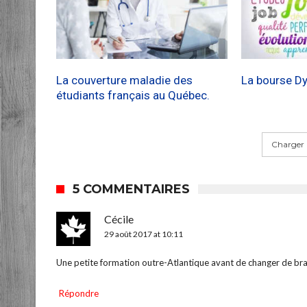
La couverture maladie des
La bourse D
étudiants français au Québec.
Charger 
5 COMMENTAIRES
Cécile
29 août 2017 at 10:11
Une petite formation outre-Atlantique avant de changer de bran
Répondre