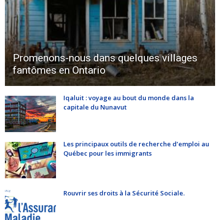
Promenons-nous dans quelques villages
fantômes en Ontario
Iqaluit : voyage au bout du monde dans la
capitale du Nunavut
Les principaux outils de recherche d’emploi au
Québec pour les immigrants
Rouvrir ses droits à la Sécurité Sociale.