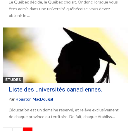
Le Québec décide, le Québec choisit. Or donc, lorsque vous
êtes admis dans une université québécoise, vous devez
obtenir le …
ÉTUDES
Liste des universités canadiennes.
Par
Houston MacDougal
L’éducation est un domaine réservé, et relève exclusivement
de chaque province ou territoire. De fait, chaque établiss…