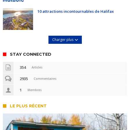
10 attractions incontournables de Halifax
Charger plus
STAY CONNECTED
354
Articles
2935
Commentaires
1
Membres
LE PLUS RÉCENT