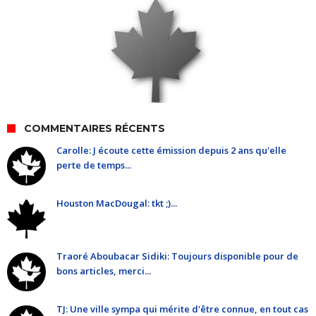
COMMENTAIRES RÉCENTS
Carolle: J écoute cette émission depuis 2 ans qu'elle
perte de temps...
Houston MacDougal: tkt ;)...
Traoré Aboubacar Sidiki: Toujours disponible pour de
bons articles, merci...
TJ: Une ville sympa qui mérite d'être connue, en tout cas