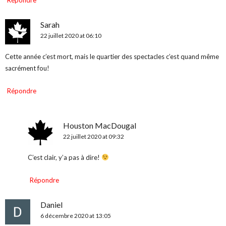
Répondre
Sarah
22 juillet 2020 at 06:10
Cette année c’est mort, mais le quartier des spectacles c’est quand même
sacrément fou!
Répondre
Houston MacDougal
22 juillet 2020 at 09:32
C’est clair, y’a pas à dire!
Répondre
Daniel
6 décembre 2020 at 13:05