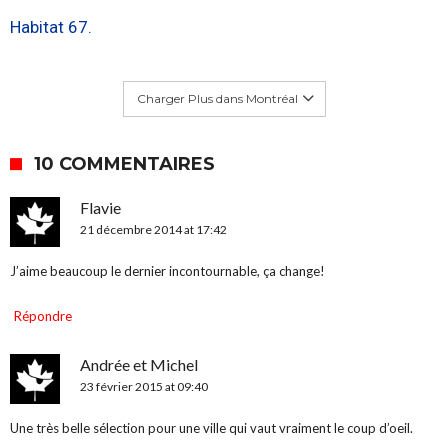
Habitat 67.
Charger Plus dans Montréal
10 COMMENTAIRES
Flavie
21 décembre 2014 at 17:42
J’aime beaucoup le dernier incontournable, ça change!
Répondre
Andrée et Michel
23 février 2015 at 09:40
Une très belle sélection pour une ville qui vaut vraiment le coup d’oeil.