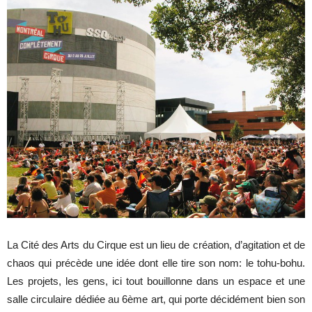
La Cité des Arts du Cirque est un lieu de création, d’agitation et de
chaos qui précède une idée dont elle tire son nom: le tohu-bohu.
Les projets, les gens, ici tout bouillonne dans un espace et une
salle circulaire dédiée au 6ème art, qui porte décidément bien son