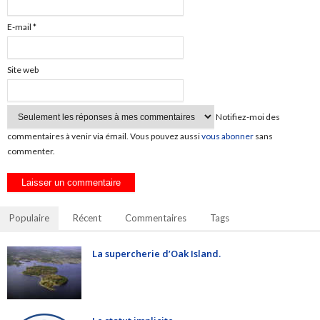
E-mail
*
Site web
Notifiez-moi des
commentaires à venir via émail. Vous pouvez aussi
vous abonner
sans
commenter.
Populaire
Récent
Commentaires
Tags
La supercherie d’Oak Island.