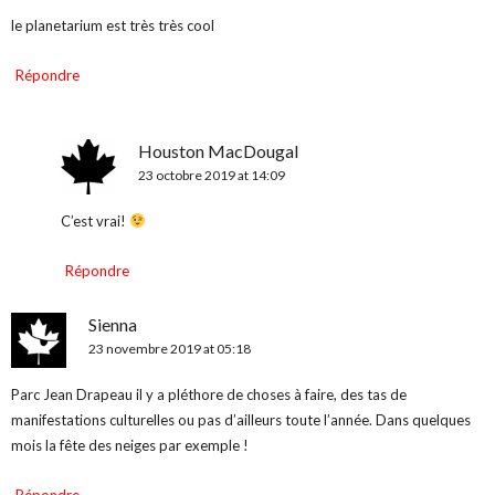
le planetarium est très très cool
Répondre
Houston MacDougal
23 octobre 2019 at 14:09
C’est vrai!
Répondre
Sienna
23 novembre 2019 at 05:18
Parc Jean Drapeau il y a pléthore de choses à faire, des tas de
manifestations culturelles ou pas d’ailleurs toute l’année. Dans quelques
mois la fête des neiges par exemple !