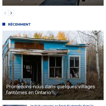
RÉCEMMENT
Promenons-nous dans quelques villages
fantômes en Ontario
Iqaluit : voyage au bout du monde dans la