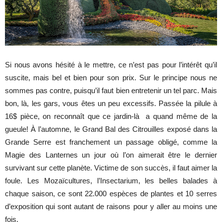
Si nous avons hésité à le mettre, ce n’est pas pour l’intérêt qu’il
suscite, mais bel et bien pour son prix. Sur le principe nous ne
sommes pas contre, puisqu’il faut bien entretenir un tel parc. Mais
bon, là, les gars, vous êtes un peu excessifs. Passée la pilule à
16$ pièce, on reconnaît que ce jardin-là a quand même de la
gueule! À l’automne, le Grand Bal des Citrouilles exposé dans la
Grande Serre est franchement un passage obligé, comme la
Magie des Lanternes un jour où l’on aimerait être le dernier
survivant sur cette planète. Victime de son succès, il faut aimer la
foule. Les Mozaïcultures, l’Insectarium, les belles balades à
chaque saison, ce sont 22.000 espèces de plantes et 10 serres
d’exposition qui sont autant de raisons pour y aller au moins une
fois.