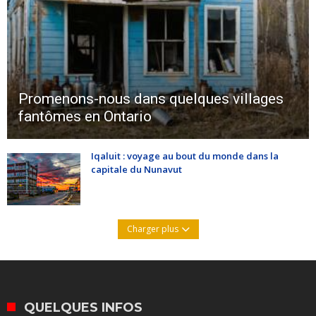
Promenons-nous dans quelques villages
fantômes en Ontario
Iqaluit : voyage au bout du monde dans la
capitale du Nunavut
Charger plus
QUELQUES INFOS