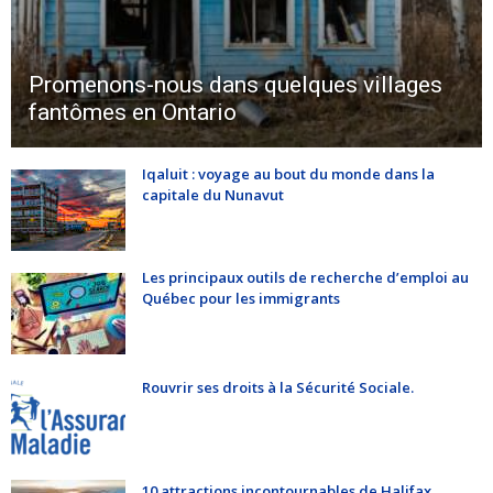
Promenons-nous dans quelques villages
fantômes en Ontario
Iqaluit : voyage au bout du monde dans la
capitale du Nunavut
Les principaux outils de recherche d’emploi au
Québec pour les immigrants
Rouvrir ses droits à la Sécurité Sociale.
10 attractions incontournables de Halifax