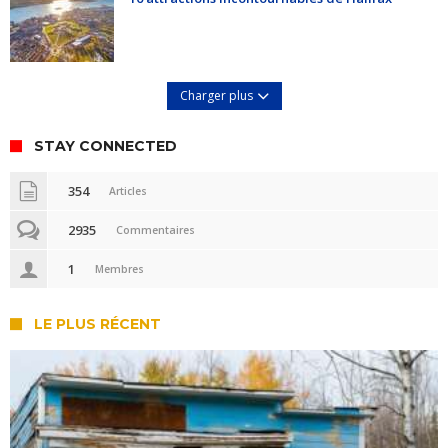
Charger plus
STAY CONNECTED
354
Articles
2935
Commentaires
1
Membres
LE PLUS RÉCENT