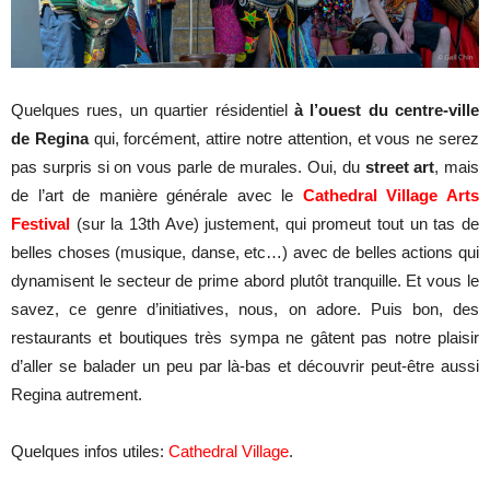
Quelques rues, un quartier résidentiel
à l’ouest du centre-ville
de Regina
qui, forcément, attire notre attention, et vous ne serez
pas surpris si on vous parle de murales. Oui, du
street art
, mais
de l’art de manière générale avec le
Cathedral Village Arts
Festival
(sur la 13th Ave) justement, qui promeut tout un tas de
belles choses (musique, danse, etc…) avec de belles actions qui
dynamisent le secteur de prime abord plutôt tranquille. Et vous le
savez, ce genre d’initiatives, nous, on adore. Puis bon, des
restaurants et boutiques très sympa ne gâtent pas notre plaisir
d’aller se balader un peu par là-bas et découvrir peut-être aussi
Regina autrement.
Quelques infos utiles:
Cathedral Village
.