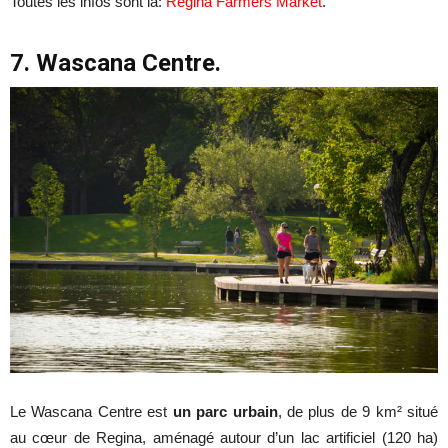
Toutes les infos sont là:
Regina Farmers Market
.
7. Wascana Centre.
Le Wascana Centre est
un
parc urbain
, de plus de 9 km² situé
au cœur de Regina, aménagé autour d’un lac artificiel (120 ha)