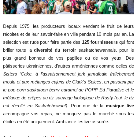
Depuis 1975, les producteurs locaux vendent le fruit de leurs
récoltes et de leur savoir-faire en ville pendant 10 mois par an.
La
sélection est rude pour faire partie des
125 fournisseurs
qui font
briller toute la
diversité du terroir
saskatchewannais, pour le
plus grand bonheur de vos papilles ou de vos yeux.
Des
pâtisseries ukrainiennes, d’autres arméniennes comme celles de
Sisters ‘Cake, à l’assaisonnement jerk jamaïcain fraîchement
moulu et aux mélanges cajuns de Clark’s Spices
,
en passant par
le pop-corn saskatoon berry caramel de POP!*
Ed Paradise et le
mélange de crêpes au riz sauvage biologique de Rusty (oui, le riz
est récolté en Saskatchewan!)
.
Pour que de la
musique live
accompagne vos repas, ne manquez pas le marché sous les
étoiles en été uniquement. Ambiance festive assurée.