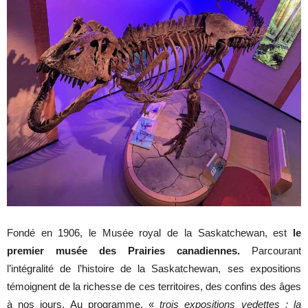
Fondé en 1906, le Musée royal de la Saskatchewan, est
le
premier musée des Prairies canadiennes.
Parcourant
l’intégralité de l’histoire de la Saskatchewan, ses expositions
témoignent de la richesse de ces territoires, des confins des âges
à nos jours. Au programme, «
trois expositions vedettes : la