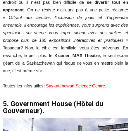
endroit où il n’est pas bien difficile de
se divertir tout en
apprenant
. On ne résiste d’ailleurs pas à une petite réclame:
«
Offrant aux familles l’occasion de jouer et d’apprendre
ensemble, il encourage les expériences, vous surprend avec des
spectacles sur scène, vous impressionne avec des ateliers et
propose plus de 180 expositions interactives et pratiques! »
Tapageur? Non, la cible est familiale, vous êtes prévenus. En
revanche, le petit plus: le
Kramer IMAX Theatre
, le seul écran
géant de la Saskatchewan qui risque de vous en mettre plein la
vue, c’est même sûr.
Toutes les infos utiles:
Saskatchewan Science Centre
.
5. Government House (Hôtel du
Gouverneur).