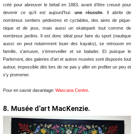
créé pour abreuver le bétail en 1883, avant d’être creusé pour
devenir ce qu’il est aujourd’hui:
une réussite
.
Il abrite de
nombreux sentiers pédestres et cyclables, des aires de pique-
nique et de jeux, mais aussi un skatepark tout comme de
nombreux jardins. Il est donc idéal pour faire du sport (nautique
aussi: on peut notamment louer des kayaks), se retrouver en
famille, s’amuser, s’émerveiller et se balader. Et puisque le
Parlement, des galeries d’art et autres musées sont disposés tout
autour, impossible dès lors de ne pas y aller en profiter un peu et
s’y promener.
Pour en savoir davantage:
Wascana Centre
.
8. Musée d’art MacKenzie.