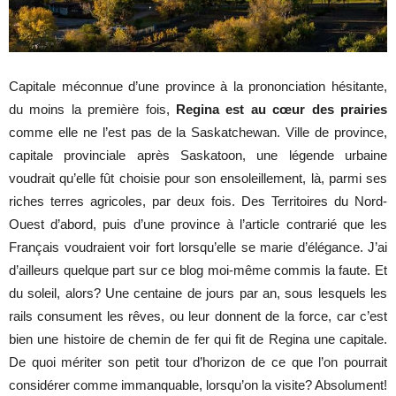
Capitale méconnue d’une province à la prononciation hésitante,
du moins la première fois,
Regina est au cœur des prairies
comme elle ne l’est pas de la Saskatchewan. Ville de province,
capitale provinciale après Saskatoon, une légende urbaine
voudrait qu’elle fût choisie pour son ensoleillement, là, parmi ses
riches terres agricoles, par deux fois. Des Territoires du Nord-
Ouest d’abord, puis d’une province à l’article contrarié que les
Français voudraient voir fort lorsqu’elle se marie d’élégance. J’ai
d’ailleurs quelque part sur ce blog moi-même commis la faute. Et
du soleil, alors? Une centaine de jours par an, sous lesquels les
rails consument les rêves, ou leur donnent de la force, car c’est
bien une histoire de chemin de fer qui fit de Regina une capitale.
De quoi mériter son petit tour d’horizon de ce que l’on pourrait
considérer comme immanquable, lorsqu’on la visite? Absolument!