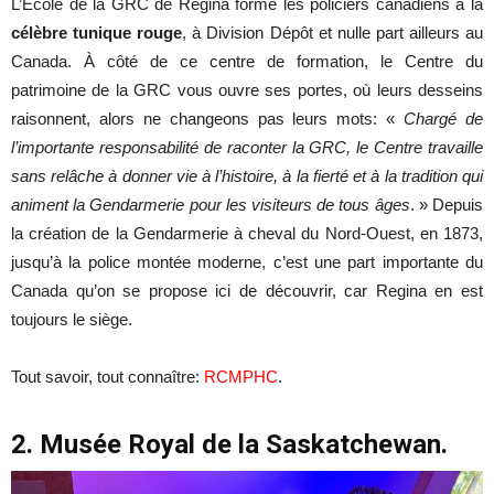
L’École de la GRC de Regina forme les policiers canadiens à la
célèbre tunique rouge
, à Division Dépôt et nulle part ailleurs au
Canada. À côté de ce centre de formation, le Centre du
patrimoine de la GRC vous ouvre ses portes, où leurs desseins
raisonnent, alors ne changeons pas leurs mots: «
Chargé de
l’importante responsabilité de raconter la GRC, le Centre travaille
sans relâche à donner vie à l’histoire, à la fierté et à la tradition qui
animent la Gendarmerie pour les visiteurs de tous âges
. » Depuis
la création de la Gendarmerie à cheval du Nord-Ouest, en 1873,
jusqu’à la police montée moderne, c’est une part importante du
Canada qu’on se propose ici de découvrir, car Regina en est
toujours le siège.
Tout savoir, tout connaître:
RCMPHC
.
2. Musée Royal de la Saskatchewan.