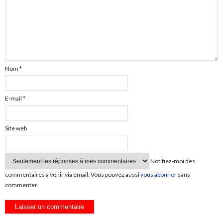
Nom
*
E-mail
*
Site web
Notifiez-moi des
commentaires à venir via émail. Vous pouvez aussi
vous abonner
sans
commenter.