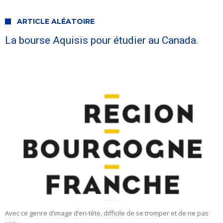
ARTICLE ALÉATOIRE
La bourse Aquisis pour étudier au Canada.
Avec ce genre d’image d’en-tête, difficile de se tromper et de ne pas