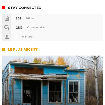
STAY CONNECTED
354
Articles
2935
Commentaires
1
Membres
LE PLUS RÉCENT