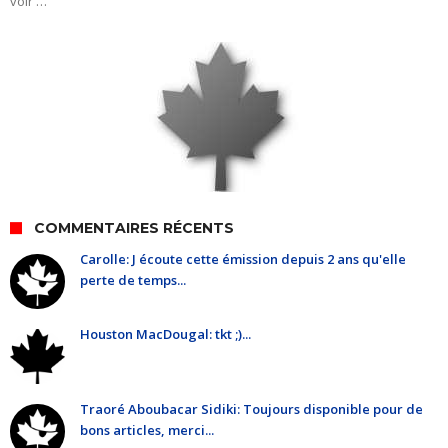
voir …
COMMENTAIRES RÉCENTS
Carolle: J écoute cette émission depuis 2 ans qu'elle
perte de temps...
Houston MacDougal: tkt ;)...
Traoré Aboubacar Sidiki: Toujours disponible pour de
bons articles, merci...