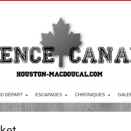
D DÉPART
ESCAPADES
CHRONIQUES
GALE
ket