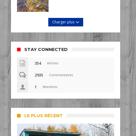
Charger plus
STAY CONNECTED
354
Articles
2935
Commentaires
1
Membres
LE PLUS RÉCENT