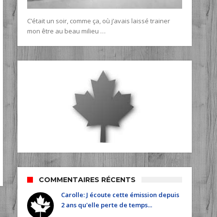
C’était un soir, comme ça, où j’avais laissé trainer
mon être au beau milieu …
COMMENTAIRES RÉCENTS
Carolle: J écoute cette émission depuis
2 ans qu'elle perte de temps...