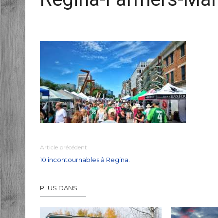
Article précédent
10 incontournables à Regina.
PLUS DANS