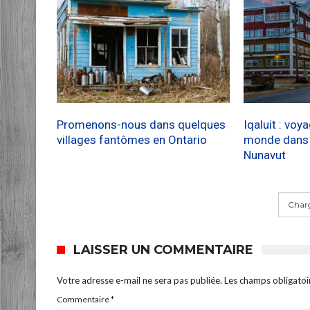
Promenons-nous dans quelques
Iqaluit : voy
villages fantômes en Ontario
monde dans l
Nunavut
Charg
LAISSER UN COMMENTAIRE
Votre adresse e-mail ne sera pas publiée.
Les champs obligatoi
Commentaire
*