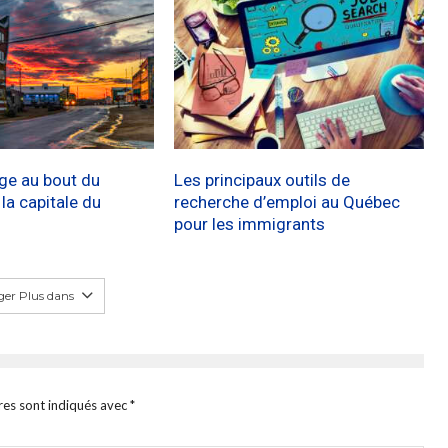
age au bout du
Les principaux outils de
a capitale du
recherche d’emploi au Québec
pour les immigrants
er Plus dans
res sont indiqués avec
*