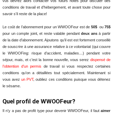
vus devrez alors contacter vos futurs hôtes pour discuter des
conditions de travail et d’hébergement, et avant toute chose pour
savoir s’il reste de la place!
Le coût de l’abonnement pour un WWOOFeur est de
50$
ou
75$
pour un compte joint, et reste valable pendant
deux ans
à partir
de la date d’abonnement. Ajoutons qu’il est est fortement conseillé
de souscrire à une assurance relative à ce volontariat (qui couvre
le WWOOFing: risque d’accident, maladies…) pendant votre
séjour, mais, et c’est la bonne nouvelle, vous serez
dispensé de
l’obtention d’un permis
de travail si vous respectez certaines
conditions qu’on a détaillées tout spécialement. Maintenant si
vous avez
un PVT
, oubliez ces conditions puisque vous détenez
le sésame.
Quel profil de WWOOFeur?
Il n’y a pas de profit type pour devenir WWOOFeur, il faut
aimer