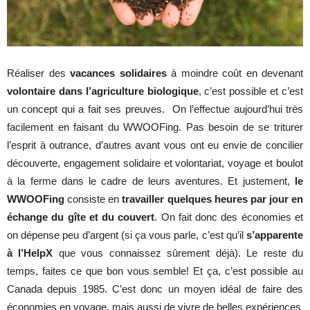
Réaliser des
vacances solidaires
à moindre coût en devenant
volontaire dans l’agriculture biologique
, c’est possible et c’est
un concept qui a fait ses preuves. On l’effectue aujourd’hui très
facilement en faisant du WWOOFing. Pas besoin de se triturer
l’esprit à outrance, d’autres avant vous ont eu envie de concilier
découverte, engagement solidaire et volontariat, voyage et boulot
à la ferme dans le cadre de leurs aventures. Et justement,
le
WWOOFing
consiste en
travailler quelques heures par jour en
échange du gîte et du couvert
. On fait donc des économies et
on dépense peu d’argent (si ça vous parle, c’est qu’il
s’apparente
à l’HelpX
que vous connaissez sûrement déjà). Le reste du
temps, faites ce que bon vous semble! Et ça, c’est possible au
Canada depuis 1985. C’est donc un moyen idéal de faire des
économies en voyage, mais aussi de vivre de belles expériences