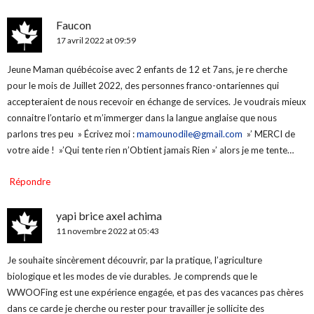
Faucon
17 avril 2022 at 09:59
Jeune Maman québécoise avec 2 enfants de 12 et 7ans, je re cherche
pour le mois de Juillet 2022, des personnes franco-ontariennes qui
accepteraient de nous recevoir en échange de services. Je voudrais mieux
connaitre l’ontario et m’immerger dans la langue anglaise que nous
parlons tres peu » Écrivez moi :
mamounodile@gmail.com
»’ MERCI de
votre aide ! »’Qui tente rien n’Obtient jamais Rien »’ alors je me tente…
Répondre
yapi brice axel achima
11 novembre 2022 at 05:43
Je souhaite sincèrement découvrir, par la pratique, l’agriculture
biologique et les modes de vie durables. Je comprends que le
WWOOFing est une expérience engagée, et pas des vacances pas chères
dans ce carde je cherche ou rester pour travailler je sollicite des