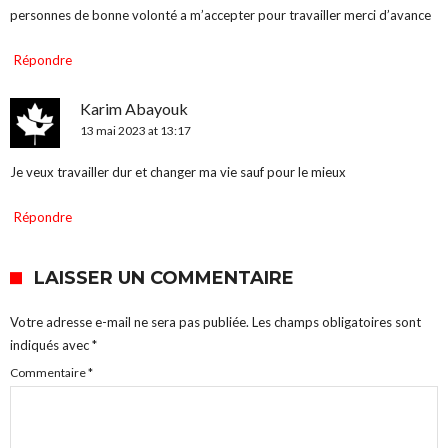
personnes de bonne volonté a m’accepter pour travailler merci d’avance
Répondre
Karim Abayouk
13 mai 2023 at 13:17
Je veux travailler dur et changer ma vie sauf pour le mieux
Répondre
LAISSER UN COMMENTAIRE
Votre adresse e-mail ne sera pas publiée.
Les champs obligatoires sont
indiqués avec
*
Commentaire
*