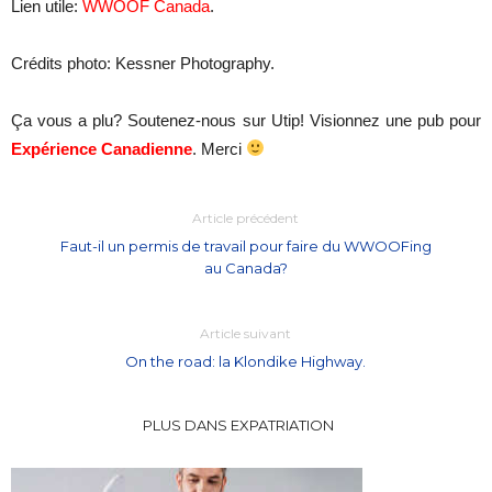
Lien utile:
WWOOF Canada
.
Crédits photo: Kessner Photography.
Ça vous a plu? Soutenez-nous sur Utip! Visionnez une pub pour
Expérience Canadienne
. Merci
Article précédent
Faut-il un permis de travail pour faire du WWOOFing
au Canada?
Article suivant
On the road: la Klondike Highway.
PLUS DANS EXPATRIATION