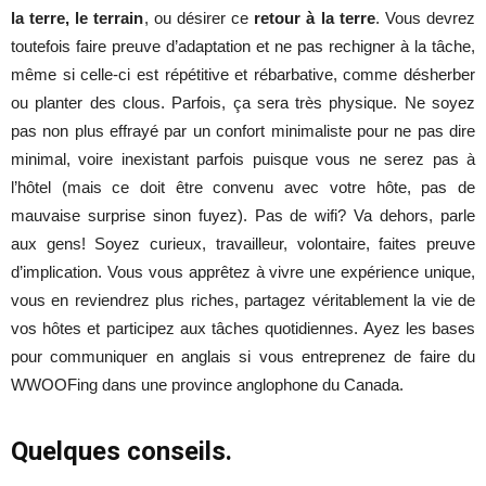
la terre, le terrain
, ou désirer ce
retour à la terre
. Vous devrez
toutefois faire preuve d’adaptation et ne pas rechigner à la tâche,
même si celle-ci est répétitive et rébarbative, comme désherber
ou planter des clous. Parfois, ça sera très physique. Ne soyez
pas non plus effrayé par un confort minimaliste pour ne pas dire
minimal, voire inexistant parfois puisque vous ne serez pas à
l’hôtel (mais ce doit être convenu avec votre hôte, pas de
mauvaise surprise sinon fuyez). Pas de wifi? Va dehors, parle
aux gens! Soyez curieux, travailleur, volontaire, faites preuve
d’implication. Vous vous apprêtez à vivre une expérience unique,
vous en reviendrez plus riches, partagez véritablement la vie de
vos hôtes et participez aux tâches quotidiennes. Ayez les bases
pour communiquer en anglais si vous entreprenez de faire du
WWOOFing dans une province anglophone du Canada.
Quelques conseils.