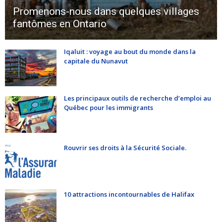
Promenons-nous dans quelques villages
fantômes en Ontario
Iqaluit : voyage au bout du monde dans la
capitale du Nunavut
Les principaux outils de recherche d’emploi au
Québec pour les immigrants
Rouvrir ses droits à la Sécurité Sociale.
10 attractions incontournables de Halifax