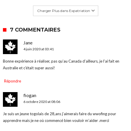
Charger Plus dans Expatriation
7 COMMENTAIRES
Jane
4 juin 2020 at 03:41
Bonne expérience à réaliser, pas qu’au Canada d’ailleurs, je l’ai fait en
Australie et c’était super aussi!
Répondre
fiogan
6 octobre 2020 at 08:06
Je suis un jeune togolais de 28,ans j’aimerais faire du wwofing pour
apprendre mais je ne où commencé bien vouloir m’aider .merci