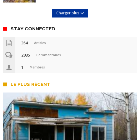
Charger plus
STAY CONNECTED
354
Articles
2935
Commentaires
1
Membres
LE PLUS RÉCENT