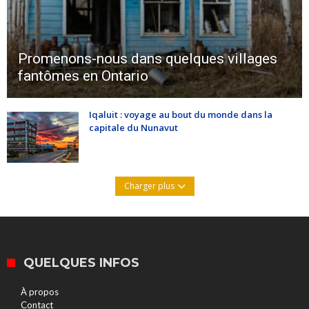
Promenons-nous dans quelques villages
fantômes en Ontario
Iqaluit : voyage au bout du monde dans la
capitale du Nunavut
Charger plus
QUELQUES INFOS
À propos
Contact