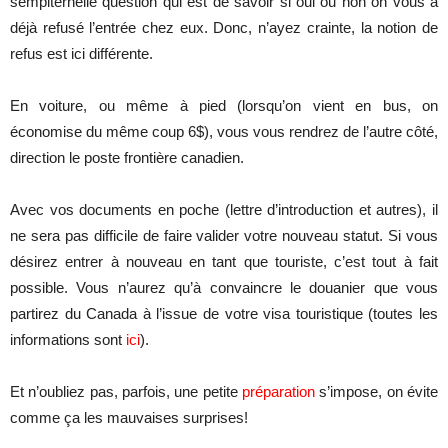
sempiternelle question qui est de savoir si oui ou non on vous a
déjà refusé l’entrée chez eux. Donc, n’ayez crainte, la notion de
refus est ici différente.
En voiture, ou même à pied (lorsqu’on vient en bus, on
économise du même coup 6$), vous vous rendrez de l’autre côté,
direction le poste frontière canadien.
Avec vos documents en poche (lettre d’introduction et autres), il
ne sera pas difficile de faire valider votre nouveau statut. Si vous
désirez entrer à nouveau en tant que touriste, c’est tout à fait
possible. Vous n’aurez qu’à convaincre le douanier que vous
partirez du Canada à l’issue de votre visa touristique (toutes les
informations sont
ici
).
Et n’oubliez pas, parfois, une petite
préparation
s’impose, on évite
comme ça les mauvaises surprises!