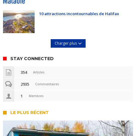
10 attractions incontournables de Halifax
Charger plus
STAY CONNECTED
354
Articles
2935
Commentaires
1
Membres
LE PLUS RÉCENT