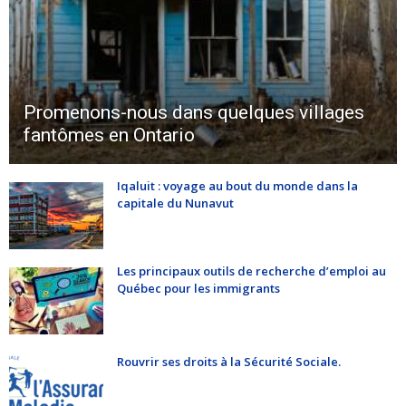
Promenons-nous dans quelques villages
fantômes en Ontario
Iqaluit : voyage au bout du monde dans la
capitale du Nunavut
Les principaux outils de recherche d’emploi au
Québec pour les immigrants
Rouvrir ses droits à la Sécurité Sociale.