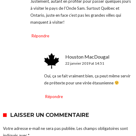
Justement, autant en profiter pour passer quelques jours
à visiter le pays de l’Oncle Sam. Surtout Québec et
Ontario, juste en face c’est pas les grandes villes qui
manquent à visiter!
Répondre
Houston MacDougal
22 janvier 2019 at 14:51
Oui, ça se fait vraiment bien, ça peut même servir
de prétexte pour une virée étasunienne
Répondre
LAISSER UN COMMENTAIRE
Votre adresse e-mail ne sera pas publiée.
Les champs obligatoires sont
indiqués avec
*