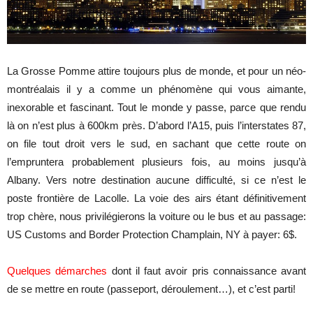
La Grosse Pomme attire toujours plus de monde, et pour un néo-
montréalais il y a comme un phénomène qui vous aimante,
inexorable et fascinant. Tout le monde y passe, parce que rendu
là on n’est plus à 600km près. D’abord l’A15, puis l’interstates 87,
on file tout droit vers le sud, en sachant que cette route on
l’empruntera probablement plusieurs fois, au moins jusqu’à
Albany. Vers notre destination aucune difficulté, si ce n’est le
poste
frontière de Lacolle. La voie des airs étant définitivement
trop chère, nous privilégierons la voiture ou le bus et au passage:
US Customs and Border Protection Champlain, NY à payer: 6$.
Quelques démarches
dont il faut avoir pris connaissance avant
de se mettre en route (passeport, déroulement…), et c’est parti!