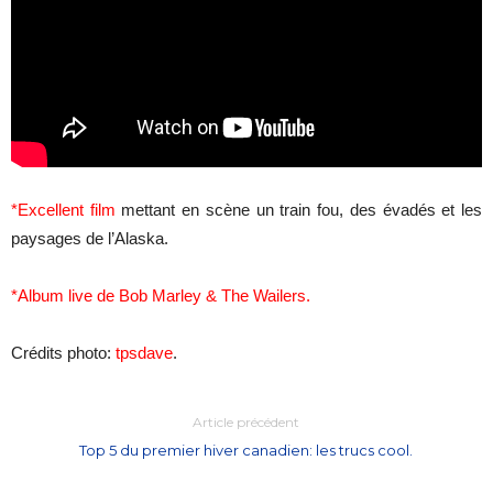
*Excellent film
mettant en scène un train fou, des évadés et les
paysages de l’Alaska.
*Album live de Bob Marley & The Wailers.
Crédits photo:
tpsdave
.
Article précédent
Top 5 du premier hiver canadien: les trucs cool.