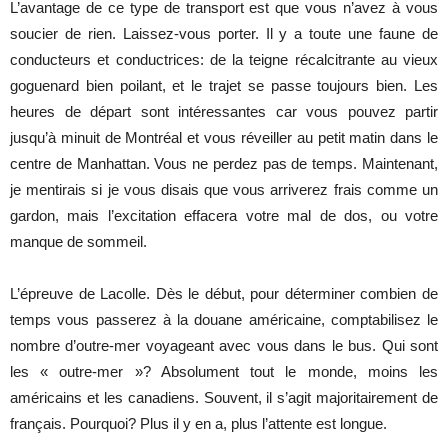
L’avantage de ce type de transport est que vous n’avez à vous
soucier de rien. Laissez-vous porter. Il y a toute une faune de
conducteurs et conductrices: de la teigne récalcitrante au vieux
goguenard bien poilant, et le trajet se passe toujours bien. Les
heures de départ sont intéressantes car vous pouvez partir
jusqu’à minuit de Montréal et vous réveiller au petit matin dans le
centre de Manhattan. Vous ne perdez pas de temps. Maintenant,
je mentirais si je vous disais que vous arriverez frais comme un
gardon, mais l’excitation effacera votre mal de dos, ou votre
manque de sommeil.
L’épreuve de Lacolle. Dès le début, pour déterminer combien de
temps vous passerez à la douane américaine, comptabilisez le
nombre d’outre-mer voyageant avec vous dans le bus. Qui sont
les « outre-mer »? Absolument tout le monde, moins les
américains et les canadiens. Souvent, il s’agit majoritairement de
français. Pourquoi? Plus il y en a, plus l’attente est longue.