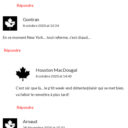
Répondre
Gontran
8 octobre 2020 at 13:34
En ce moment New York… tout referme, c’est chaud…
Répondre
Houston MacDougal
8 octobre 2020 at 14:43
C’est sûr que là… le p’tit week-end détente/plaisir qui se met bien,
va falloir le remettre à plus tard!
Répondre
Arnaud
28 décembre 2020 at 15:32