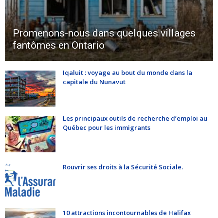
Promenons-nous dans quelques villages
fantômes en Ontario
Iqaluit : voyage au bout du monde dans la
capitale du Nunavut
Les principaux outils de recherche d’emploi au
Québec pour les immigrants
Rouvrir ses droits à la Sécurité Sociale.
10 attractions incontournables de Halifax