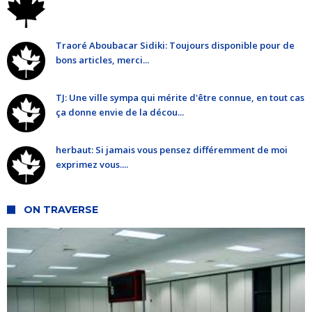
Traoré Aboubacar Sidiki: Toujours disponible pour de
bons articles, merci...
TJ: Une ville sympa qui mérite d'être connue, en tout cas
ça donne envie de la décou...
herbaut: Si jamais vous pensez différemment de moi
exprimez vous....
ON TRAVERSE