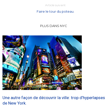
Article suivant
Faire le tour du poteau.
PLUS DANS NYC
Une autre façon de découvrir la ville: trop d’hyperlapses
de New York.