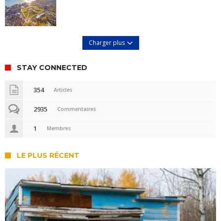
Charger plus
STAY CONNECTED
354
Articles
2935
Commentaires
1
Membres
LE PLUS RÉCENT