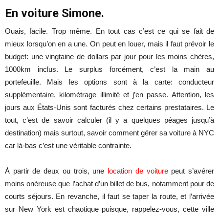
En voiture Simone.
Ouais, facile. Trop même. En tout cas c’est ce qui se fait de
mieux lorsqu’on en a une. On peut en louer, mais il faut prévoir le
budget: une vingtaine de dollars par jour pour les moins chères,
1000km inclus. Le surplus forcément, c’est la main au
portefeuille. Mais les options sont à la carte: conducteur
supplémentaire, kilométrage illimité et j’en passe. Attention, les
jours aux États-Unis sont facturés chez certains prestataires. Le
tout, c’est de savoir calculer (il y a quelques péages jusqu’à
destination) mais surtout, savoir comment gérer sa voiture à NYC
car là-bas c’est une véritable contrainte.
À partir de deux ou trois, une
location de voiture
peut s’avérer
moins onéreuse que l’achat d’un billet de bus, notamment pour de
courts séjours. En revanche, il faut se taper la route, et l’arrivée
sur New York est chaotique puisque, rappelez-vous, cette ville