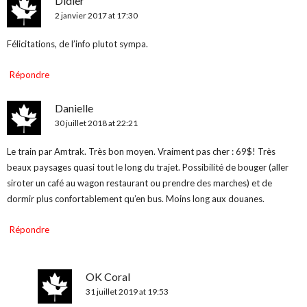
Didier
2 janvier 2017 at 17:30
Félicitations, de l’info plutot sympa.
Répondre
Danielle
30 juillet 2018 at 22:21
Le train par Amtrak. Très bon moyen. Vraiment pas cher : 69$! Très
beaux paysages quasi tout le long du trajet. Possibilité de bouger (aller
siroter un café au wagon restaurant ou prendre des marches) et de
dormir plus confortablement qu’en bus. Moins long aux douanes.
Répondre
OK Coral
31 juillet 2019 at 19:53