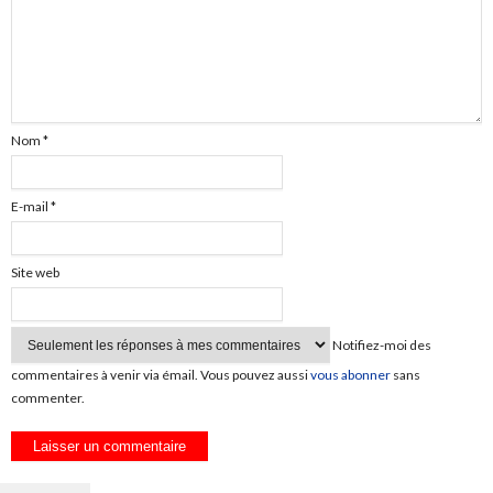
Nom
*
E-mail
*
Site web
Notifiez-moi des
commentaires à venir via émail. Vous pouvez aussi
vous abonner
sans
commenter.