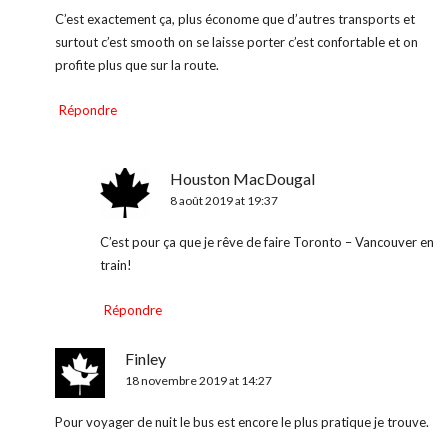
C’est exactement ça, plus économe que d’autres transports et
surtout c’est smooth on se laisse porter c’est confortable et on
profite plus que sur la route.
Répondre
Houston MacDougal
8 août 2019 at 19:37
C’est pour ça que je rêve de faire Toronto – Vancouver en
train!
Répondre
Finley
18 novembre 2019 at 14:27
Pour voyager de nuit le bus est encore le plus pratique je trouve.