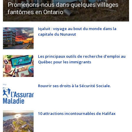
Promenons-nous dans quelques villages
fantômes en Ontario
Iqaluit : voyage au bout du monde dans la
capitale du Nunavut
Les principaux outils de recherche d’emploi au
Québec pour les immigrants
Rouvrir ses droits à la Sécurité Sociale.
10 attractions incontournables de Halifax