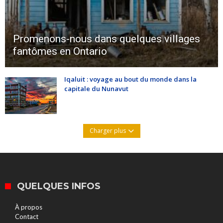
Promenons-nous dans quelques villages
fantômes en Ontario
Iqaluit : voyage au bout du monde dans la
capitale du Nunavut
Charger plus
QUELQUES INFOS
À propos
Contact