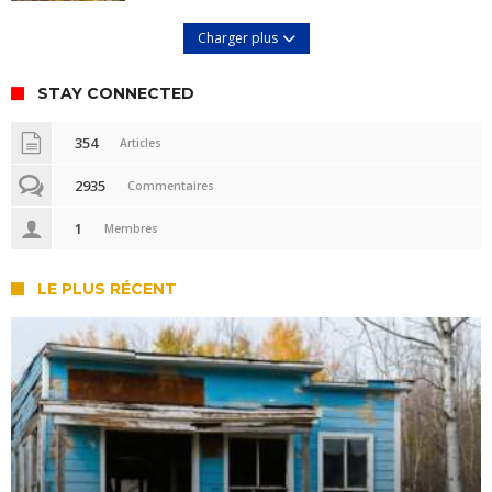
Charger plus
STAY CONNECTED
354
Articles
2935
Commentaires
1
Membres
LE PLUS RÉCENT