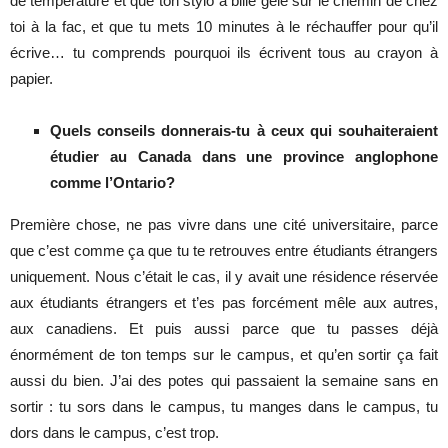
de température et que ton stylo à bille gèle sur le chemin de chez
toi à la fac, et que tu mets 10 minutes à le réchauffer pour qu’il
écrive… tu comprends pourquoi ils écrivent tous au crayon à
papier.
Quels conseils donnerais-tu à ceux qui souhaiteraient
étudier au Canada dans une province anglophone
comme l’Ontario?
Première chose, ne pas vivre dans une cité universitaire, parce
que c’est comme ça que tu te retrouves entre étudiants étrangers
uniquement. Nous c’était le cas, il y avait une résidence réservée
aux étudiants étrangers et t’es pas forcément mêle aux autres,
aux canadiens. Et puis aussi parce que tu passes déjà
énormément de ton temps sur le campus, et qu’en sortir ça fait
aussi du bien. J’ai des potes qui passaient la semaine sans en
sortir : tu sors dans le campus, tu manges dans le campus, tu
dors dans le campus, c’est trop.