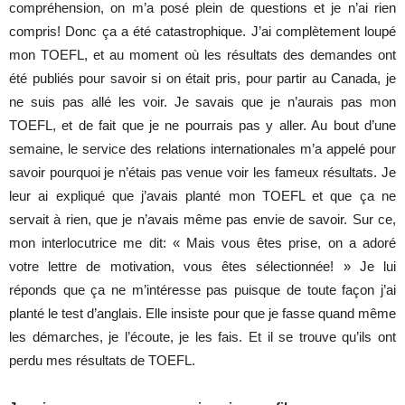
compréhension, on m’a posé plein de questions et je n’ai rien
compris! Donc ça a été catastrophique. J’ai complètement loupé
mon TOEFL, et au moment où les résultats des demandes ont
été publiés pour savoir si on était pris, pour partir au Canada, je
ne suis pas allé les voir. Je savais que je n’aurais pas mon
TOEFL, et de fait que je ne pourrais pas y aller. Au bout d’une
semaine, le service des relations internationales m’a appelé pour
savoir pourquoi je n’étais pas venue voir les fameux résultats. Je
leur ai expliqué que j’avais planté mon TOEFL et que ça ne
servait à rien, que je n’avais même pas envie de savoir. Sur ce,
mon interlocutrice me dit: « Mais vous êtes prise, on a adoré
votre lettre de motivation, vous êtes sélectionnée! » Je lui
réponds que ça ne m’intéresse pas puisque de toute façon j’ai
planté le test d’anglais. Elle insiste pour que je fasse quand même
les démarches, je l’écoute, je les fais. Et il se trouve qu’ils ont
perdu mes résultats de TOEFL.