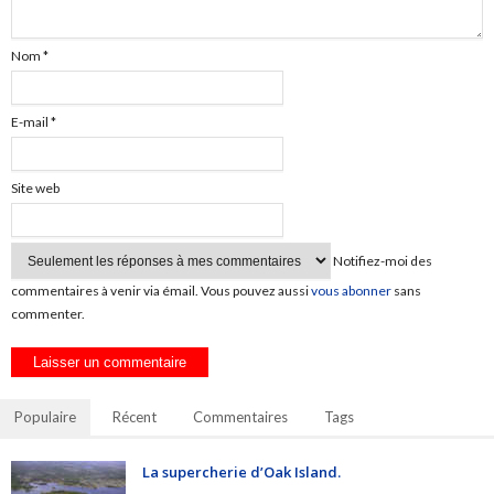
Nom
*
E-mail
*
Site web
Notifiez-moi des
commentaires à venir via émail. Vous pouvez aussi
vous abonner
sans
commenter.
Populaire
Récent
Commentaires
Tags
La supercherie d’Oak Island.