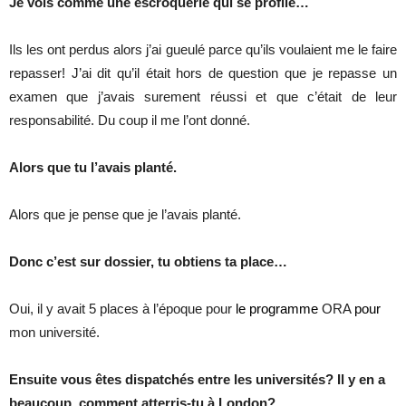
Je vois comme une escroquerie qui se profile…
Ils les ont perdus alors j’ai gueulé parce qu’ils voulaient me le faire
repasser! J’ai dit qu’il était hors de question que je repasse un
examen que j’avais surement réussi et que c’était de leur
responsabilité. Du coup il me l’ont donné.
Alors que tu l’avais planté.
Alors que je pense que je l’avais planté.
Donc c’est sur dossier, tu obtiens ta place…
Oui, il y avait 5 places à l’époque pour
le programme
ORA
pour
mon université.
Ensuite vous êtes dispatchés entre les universités? Il y en a
beaucoup, comment atterris-tu à London?