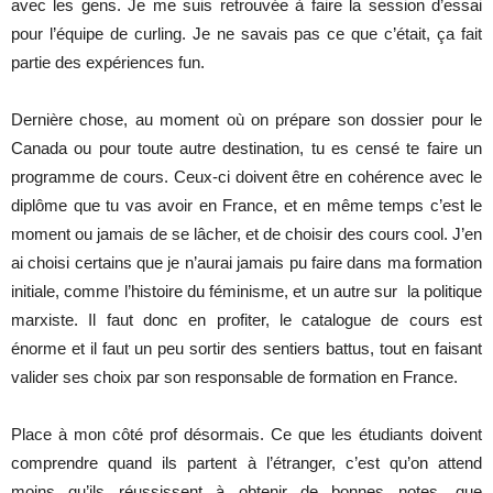
avec les gens. Je me suis retrouvée à faire la session d’essai
pour l’équipe de curling. Je ne savais pas ce que c’était, ça fait
partie des expériences fun.
Dernière chose, au moment où on prépare son dossier pour le
Canada ou pour toute autre destination, tu es censé te faire un
programme de cours. Ceux-ci doivent être en cohérence avec le
diplôme que tu vas avoir en France, et en même temps c’est le
moment ou jamais de se lâcher, et de choisir des cours cool. J’en
ai choisi certains que je n’aurai jamais pu faire dans ma formation
initiale, comme l’histoire du féminisme, et un autre sur la politique
marxiste. Il faut donc en profiter, le catalogue de cours est
énorme et il faut un peu sortir des sentiers battus, tout en faisant
valider ses choix par son responsable de formation en France.
Place à mon côté prof désormais. Ce que les étudiants doivent
comprendre quand ils partent à l’étranger, c’est qu’on attend
moins qu’ils réussissent à obtenir de bonnes notes, que