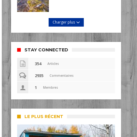
Charger plus
STAY CONNECTED
354
Articles
2935
Commentaires
1
Membres
LE PLUS RÉCENT