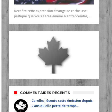
Derrière cette expression étrange se cache une
pratique que vous serez amené à entreprendre, …
COMMENTAIRES RÉCENTS
Carolle: J écoute cette émission depuis
2 ans qu'elle perte de temps...