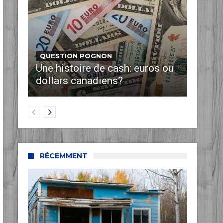
QUESTION POGNON
Une histoire de cash: euros ou
dollars canadiens?
RÉCEMMENT