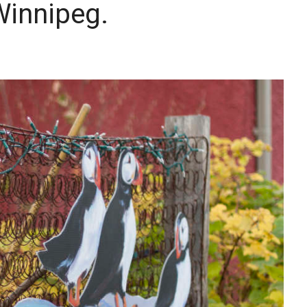
Winnipeg.