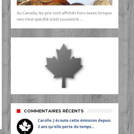
Au Canada, les prix sont affichés hors-taxes lorsque
rien n’est spécifié (c’est souvent le …
COMMENTAIRES RÉCENTS
Carolle: J écoute cette émission depuis
2 ans qu'elle perte de temps...