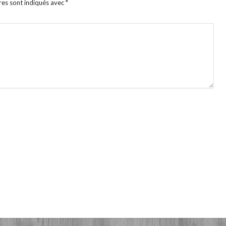
res sont indiqués avec
*