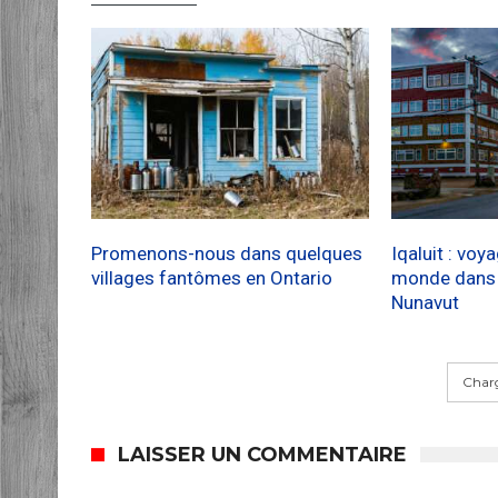
Promenons-nous dans quelques
Iqaluit : voy
villages fantômes en Ontario
monde dans l
Nunavut
Charg
LAISSER UN COMMENTAIRE