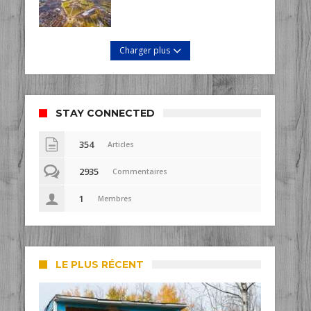
Charger plus
STAY CONNECTED
354
Articles
2935
Commentaires
1
Membres
LE PLUS RÉCENT