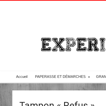
Accueil
PAPERASSE ET DÉMARCHES
GRAN
Tampon « Refus »