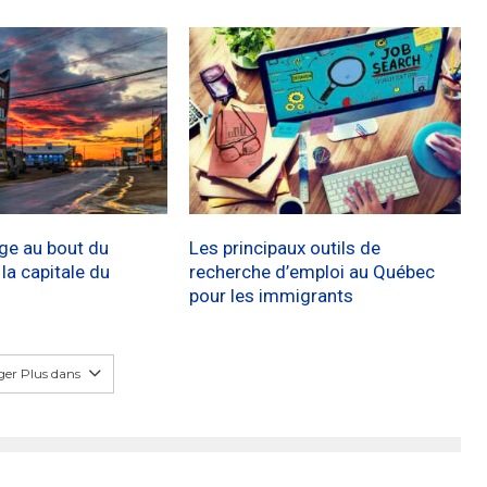
age au bout du
Les principaux outils de
a capitale du
recherche d’emploi au Québec
pour les immigrants
er Plus dans