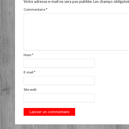
Votre adresse e-mail ne sera pas publiée.
Les champs obligatoi
Commentaire
*
Nom
*
E-mail
*
Site web