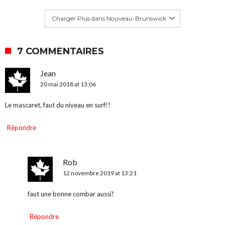
Charger Plus dans Nouveau-Brunswick
7 COMMENTAIRES
Jean
20 mai 2018 at 13:06
Le mascaret, faut du niveau en surf!!
Répondre
Rob
12 novembre 2019 at 13:21
faut une bonne combar aussi!
Répondre