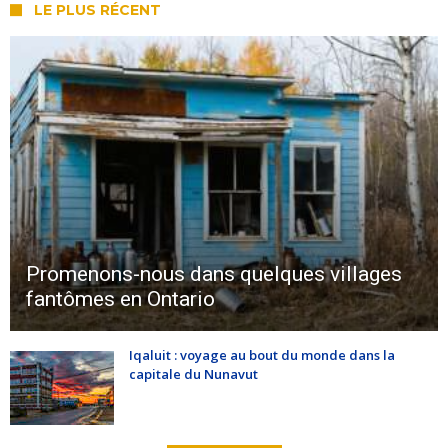
LE PLUS RÉCENT
Promenons-nous dans quelques villages
fantômes en Ontario
Iqaluit : voyage au bout du monde dans la
capitale du Nunavut