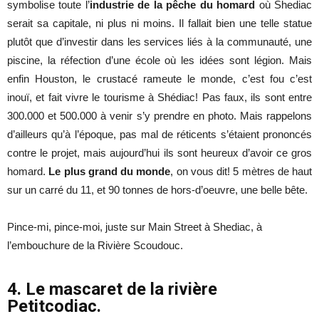
symbolise toute l’
industrie de la pêche du homard
où Shediac
serait sa capitale, ni plus ni moins. Il fallait bien une telle statue
plutôt que d’investir dans les services liés à la communauté, une
piscine, la réfection d’une école où les idées sont légion. Mais
enfin Houston, le crustacé rameute le monde, c’est fou c’est
inouï, et fait vivre le tourisme à Shédiac! Pas faux, ils sont entre
300.000 et 500.000 à venir s’y prendre en photo. Mais rappelons
d’ailleurs qu’à l’époque, pas mal de réticents s’étaient prononcés
contre le projet, mais aujourd’hui ils sont heureux d’avoir ce gros
homard.
Le plus grand du monde
, on vous dit! 5 mètres de haut
sur un carré du 11, et 90 tonnes de hors-d’oeuvre, une belle bête.
Pince-mi, pince-moi, juste sur Main Street à Shediac, à
l’embouchure de la Rivière Scoudouc.
4. Le mascaret de la rivière
Petitcodiac.