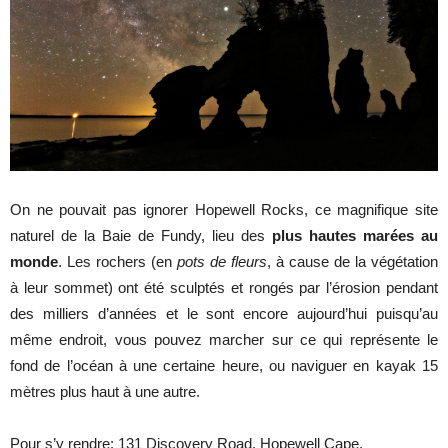
On ne pouvait pas ignorer Hopewell Rocks, ce magnifique site
naturel de la Baie de Fundy, lieu des
plus hautes marées au
monde
. Les rochers (en
pots de fleurs
, à cause de la végétation
à leur sommet) ont été sculptés et rongés par l’érosion pendant
des milliers d’années et le sont encore aujourd’hui puisqu’au
même endroit, vous pouvez marcher sur ce qui représente le
fond de l’océan à une certaine heure, ou naviguer en kayak 15
mètres plus haut à une autre.
Pour s’y rendre:
131 Discovery Road, Hopewell Cape.