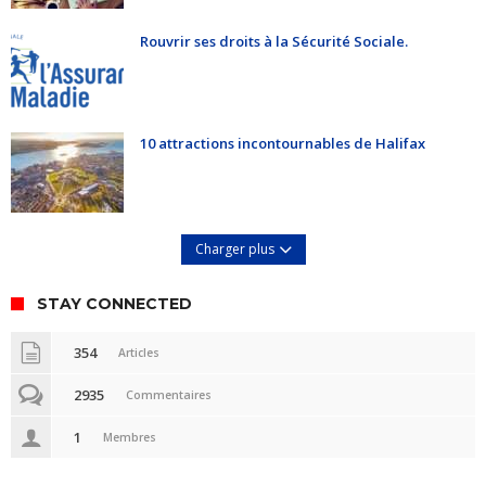
Rouvrir ses droits à la Sécurité Sociale.
10 attractions incontournables de Halifax
Charger plus
STAY CONNECTED
354
Articles
2935
Commentaires
1
Membres