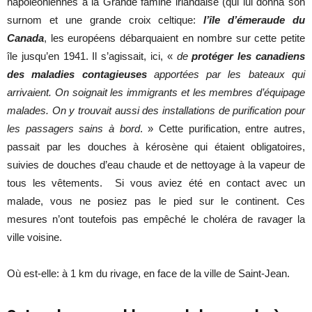
napoléoniennes à la Grande famine irlandaise (qui lui donna son
surnom et une grande croix celtique:
l’île d’émeraude du
Canada
, les européens débarquaient en nombre sur cette petite
île jusqu’en 1941. Il s’agissait, ici, «
de
protéger les canadiens
des maladies contagieuses
apportées par les bateaux qui
arrivaient. On soignait les immigrants et les membres d’équipage
malades. On y trouvait aussi des installations de purification pour
les passagers sains à bord
. » Cette purification, entre autres,
passait par les douches à kérosène qui étaient obligatoires,
suivies de douches d’eau chaude et de nettoyage à la vapeur de
tous les vêtements. Si vous aviez été en contact avec un
malade, vous ne posiez pas le pied sur le continent. Ces
mesures n’ont toutefois pas empêché le choléra de ravager la
ville voisine.
Où est-elle: à 1 km du rivage, en face de la ville de Saint-Jean.