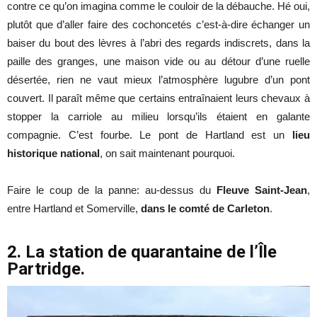
contre ce qu’on imagina comme le couloir de la débauche. Hé oui,
plutôt que d’aller faire des cochoncetés c’est-à-dire échanger un
baiser du bout des lèvres à l’abri des regards indiscrets, dans la
paille des granges, une maison vide ou au détour d’une ruelle
désertée, rien ne vaut mieux l’atmosphère lugubre d’un pont
couvert. Il paraît même que certains entraînaient leurs chevaux à
stopper la carriole au milieu lorsqu’ils étaient en galante
compagnie. C’est fourbe. Le pont de Hartland est un
lieu
historique national
, on sait maintenant pourquoi.
Faire le coup de la panne: au-dessus du
Fleuve Saint-Jean
,
entre Hartland et Somerville,
dans le comté de Carleton
.
2. La station de quarantaine de l’Île
Partridge.