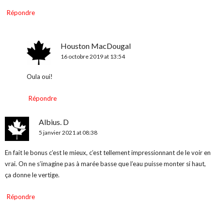
Répondre
Houston MacDougal
16 octobre 2019 at 13:54
Oula oui!
Répondre
Albius. D
5 janvier 2021 at 08:38
En fait le bonus c’est le mieux, c’est tellement impressionnant de le voir en
vrai. On ne s’imagine pas à marée basse que l’eau puisse monter si haut,
ça donne le vertige.
Répondre