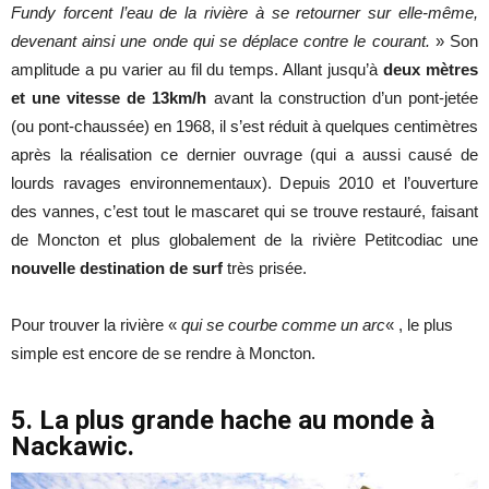
Fundy forcent l’eau de la rivière à se retourner sur elle-même,
devenant ainsi une onde qui se déplace contre le courant.
» Son
amplitude a pu varier au fil du temps. Allant jusqu’à
deux mètres
et une vitesse de 13km/h
avant la construction d’un pont-jetée
(ou pont-chaussée) en 1968, il s’est réduit à quelques centimètres
après la réalisation ce dernier ouvrage (qui a aussi causé de
lourds ravages environnementaux). Depuis 2010 et l’ouverture
des vannes, c’est tout le mascaret qui se trouve restauré, faisant
de Moncton et plus globalement de la rivière Petitcodiac une
nouvelle destination de surf
très prisée.
Pour trouver la rivière «
qui se courbe comme un arc
« , le plus
simple est encore de se rendre à Moncton.
5. La plus grande hache au monde à
Nackawic.