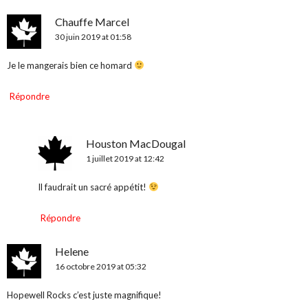
Chauffe Marcel
30 juin 2019 at 01:58
Je le mangerais bien ce homard
Répondre
Houston MacDougal
1 juillet 2019 at 12:42
Il faudrait un sacré appétit!
Répondre
Helene
16 octobre 2019 at 05:32
Hopewell Rocks c’est juste magnifique!