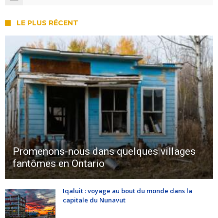
LE PLUS RÉCENT
Promenons-nous dans quelques villages
fantômes en Ontario
Iqaluit : voyage au bout du monde dans la
capitale du Nunavut