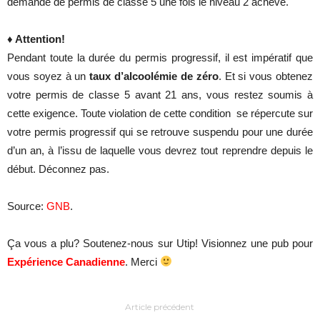
demande de permis de classe 5 une fois le niveau 2 achevé.
♦
Attention!
Pendant toute la durée du permis progressif, il est impératif que
vous soyez à un
taux d’alcoolémie de zéro
. Et si vous obtenez
votre permis de classe 5 avant 21 ans, vous restez soumis à
cette exigence. Toute violation de cette condition se répercute sur
votre permis progressif qui se retrouve suspendu pour une durée
d’un an, à l’issu de laquelle vous devrez tout reprendre depuis le
début. Déconnez pas.
Source:
GNB
.
Ça vous a plu? Soutenez-nous sur Utip! Visionnez une pub pour
Expérience Canadienne
. Merci
Article précédent