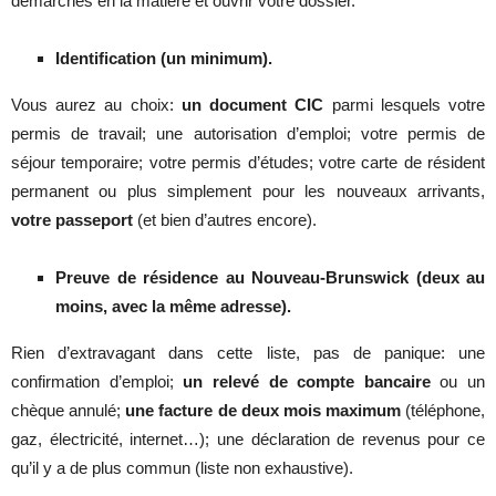
démarches en la matière et ouvrir votre dossier.
Identification (un minimum).
Vous aurez au choix:
un document CIC
parmi lesquels votre
permis de travail; une autorisation d’emploi; votre permis de
séjour temporaire; votre permis d’études; votre carte de résident
permanent ou plus simplement pour les nouveaux arrivants,
votre passeport
(et bien d’autres encore).
Preuve de résidence au Nouveau-Brunswick (deux au
moins, avec la même adresse).
Rien d’extravagant dans cette liste, pas de panique: une
confirmation d’emploi;
un relevé de compte bancaire
ou un
chèque annulé;
une facture de deux mois maximum
(téléphone,
gaz, électricité, internet…); une déclaration de revenus pour ce
qu’il y a de plus commun (liste non exhaustive).