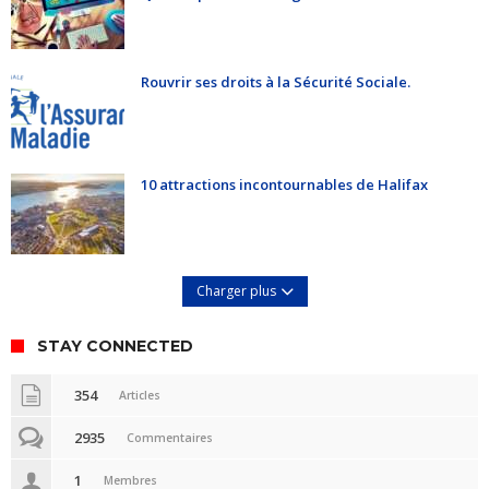
Rouvrir ses droits à la Sécurité Sociale.
10 attractions incontournables de Halifax
Charger plus
STAY CONNECTED
354
Articles
2935
Commentaires
1
Membres