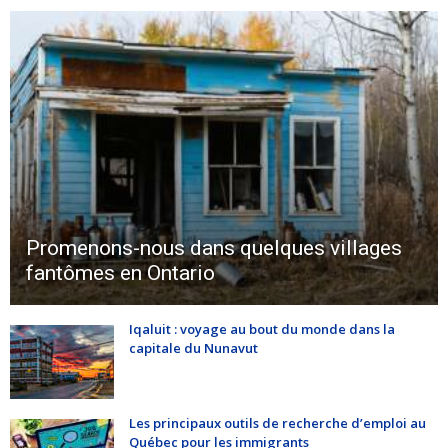
Promenons-nous dans quelques villages
fantômes en Ontario
Iqaluit : voyage au bout du monde dans la
capitale du Nunavut
Les principaux outils de recherche d’emploi au
Québec pour les immigrants