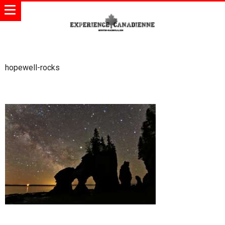
hopewell-rocks