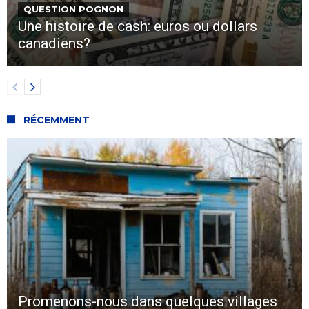
QUESTION POGNON
Une histoire de cash: euros ou dollars
canadiens?
RÉCEMMENT
Promenons-nous dans quelques villages