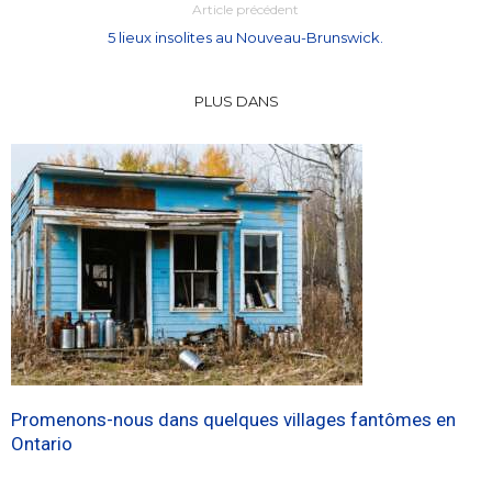
Article précédent
5 lieux insolites au Nouveau-Brunswick.
PLUS DANS
Promenons-nous dans quelques villages fantômes en
Ontario