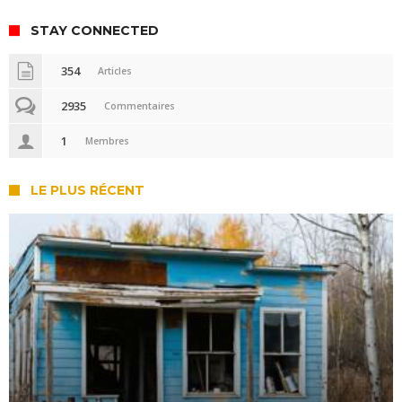
STAY CONNECTED
354
Articles
2935
Commentaires
1
Membres
LE PLUS RÉCENT