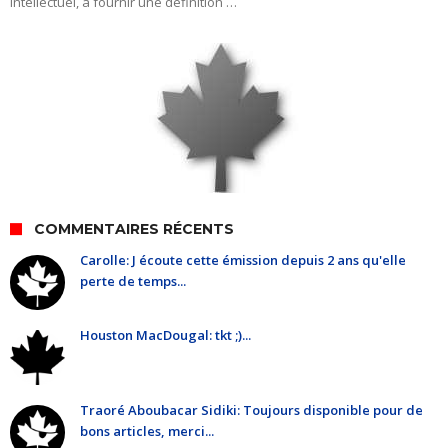
intellectuel, à fournir une définition …
COMMENTAIRES RÉCENTS
Carolle: J écoute cette émission depuis 2 ans qu'elle
perte de temps...
Houston MacDougal: tkt ;)...
Traoré Aboubacar Sidiki: Toujours disponible pour de
bons articles, merci...