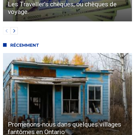
Les Traveller’s chèques, ou chèques de
voyage.
RÉCEMMENT
Promenons-nous dans quelques villages
fantômes en Ontario