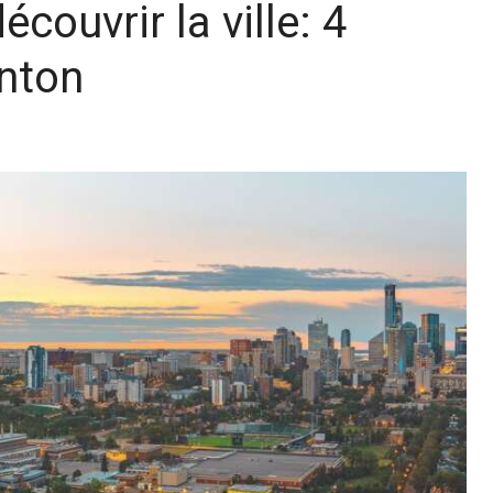
couvrir la ville: 4
nton