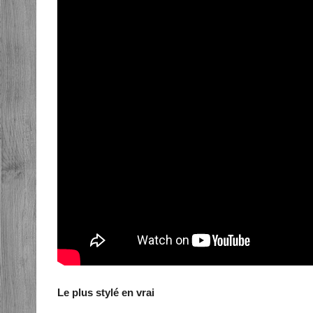
Le plus stylé en vrai