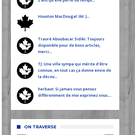
2 ans qu'elle perte de temps...
Houston MacDougal: tkt ;)...
Traoré Aboubacar Sidiki: Toujours
disponible pour de bons articles,
merci...
TJ: Une ville sympa qui mérite d'être
connue, en tout cas ça donne envie de
la décou...
herbaut: Si jamais vous pensez
différemment de moi exprimez vous....
ON TRAVERSE