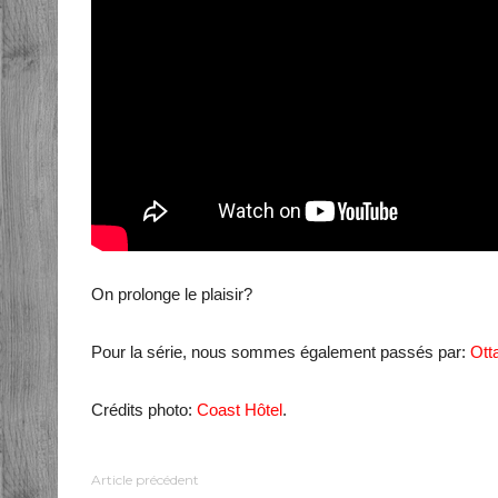
On prolonge le plaisir?
Pour la série, nous sommes également passés par:
Ott
Crédits photo:
Coast Hôtel
.
Article précédent