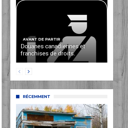
AVANT DE PARTIR
Douanes canadiennes et
franchises de droits.
RÉCEMMENT