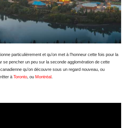
onne particulièrement et qu’on met à l’honneur cette fois pour la
e par se pencher un peu sur la seconde agglomération de cette
le canadienne qu’on découvre sous un regard nouveau, ou
rrêter à
Toronto
, ou
Montréal
.