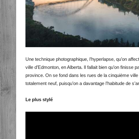
Une technique photographique, l’hyperlapse, qu’on affecti
ville d’Edmonton, en Alberta. Il fallait bien qu’on finiss
province. On se fond dans les rues de la cinquième vil
totalement neuf, puisqu’on a davantage l’habitude de s’a
Le plus stylé