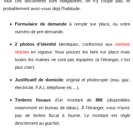
Tous ces documents sont obligatoires, on n’y coupe pas, et
probablement avez-vous déjà l’habitude.
Formulaire de demande
à remplir sur place, ou votre
numéro de pré-demande.
2 photos d’identité
identiques, conformes aux
normes
strictes
en vigueur. Vous pouvez les faire sur place mais
toutes les mairies ne sont pas équipées (à l’étranger, c’est
plus cher).
Justificatif de domicile
: original et photocopie (eau, gaz,
électricité, F.A.I, téléphone etc…).
Timbres fiscaux
d’un montant de
86€
(disponibles
notamment en bureau de tabac). À l’étranger, vous n’avez
pas de timbre fiscal à fournir. Le montant est réglé
directement au guichet.