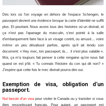
Dès lors où l’on voyage en dehors de l’espace Schengen, le
passeport devient une évidence lorsque la carte d’identité ne suffit
plus. Et pourtant. Nous avons tous des histoires où un distrait, et
ça n’est pas l’apanage du masculin, s’est pointé à la salle
d’embarquement faire face à un visage contrit, ou amusé… voire
même un peu désabusé parfois, après qu’il ait tendu son
document: « Hey mec, ton passeport, là… il n’est plus valable ».
Moi, ça m’a toujours fait penser à cette rengaine qu’on nous fait
quand on est p’tit: « Tu connais l’histoire du con qui dit non? »
J’espère que cette fois le mec distrait pourra dire oui.
Exemption de visa, obligation d’un
passeport.
Nul besoin d’un visa
pour visiter le Canada ou y transiter si vous
êtes ressortissant français. Pour autant, un passeport est