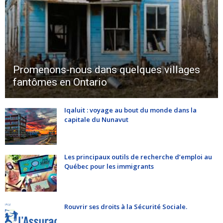
Promenons-nous dans quelques villages
fantômes en Ontario
Iqaluit : voyage au bout du monde dans la
capitale du Nunavut
Les principaux outils de recherche d’emploi au
Québec pour les immigrants
Rouvrir ses droits à la Sécurité Sociale.