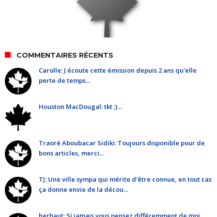
COMMENTAIRES RÉCENTS
Carolle: J écoute cette émission depuis 2 ans qu'elle
perte de temps...
Houston MacDougal: tkt ;)...
Traoré Aboubacar Sidiki: Toujours disponible pour de
bons articles, merci...
TJ: Une ville sympa qui mérite d'être connue, en tout cas
ça donne envie de la décou...
herbaut: Si jamais vous pensez différemment de moi