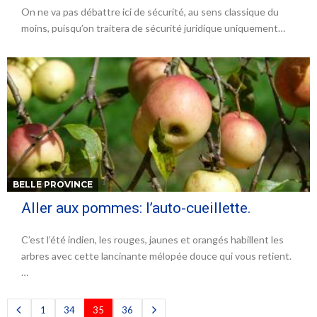
On ne va pas débattre ici de sécurité, au sens classique du
moins, puisqu’on traitera de sécurité juridique uniquement…
BELLE PROVINCE
Aller aux pommes: l’auto-cueillette.
C’est l’été indien, les rouges, jaunes et orangés habillent les
arbres avec cette lancinante mélopée douce qui vous retient.
…
1
34
35
36