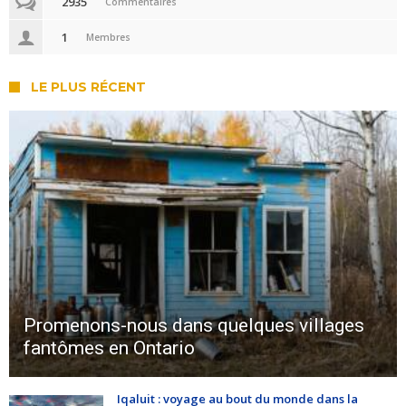
2935
Commentaires
1
Membres
LE PLUS RÉCENT
Promenons-nous dans quelques villages
fantômes en Ontario
Iqaluit : voyage au bout du monde dans la