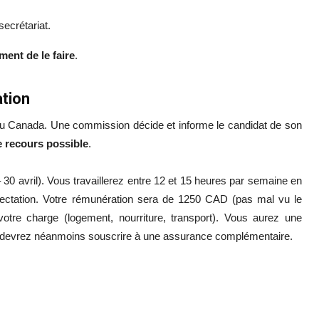
secrétariat.
ment de le faire
.
ation
s du Canada. Une commission décide et informe le candidat de son
e recours possible
.
30 avril). Vous travaillerez entre 12 et 15 heures par semaine en
ffectation. Votre rémunération sera de 1250 CAD (pas mal vu le
votre charge (logement, nourriture, transport). Vous aurez une
ais devrez néanmoins souscrire à une assurance complémentaire.