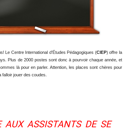
us! Le Centre International d’Études Pédagogiques (
CIEP
) offre la
ys. Plus de 2000 postes sont donc à pourvoir chaque année, et
sommes là pour en parler. Attention, les places sont chères pour
 falloir jouer des coudes.
E AUX ASSISTANTS DE SE