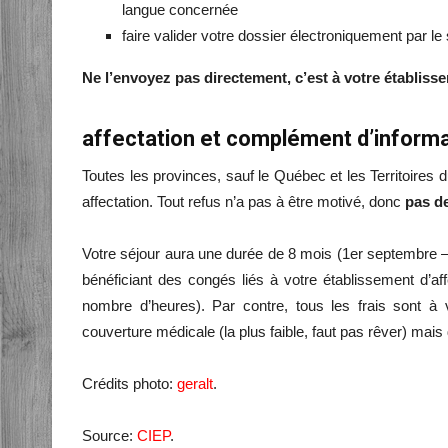
langue concernée
faire valider votre dossier électroniquement par le 
Ne l’envoyez pas directement, c’est à votre établisse
affectation et complément d’inform
Toutes les provinces, sauf le Québec et les Territoire
affectation. Tout refus n’a pas à être motivé, donc
pas d
Votre séjour aura une durée de 8 mois (1er septembre – 
bénéficiant des congés liés à votre établissement d’a
nombre d’heures). Par contre, tous les frais sont à 
couverture médicale (la plus faible, faut pas rêver) m
Crédits photo:
geralt
.
Source:
CIEP
.