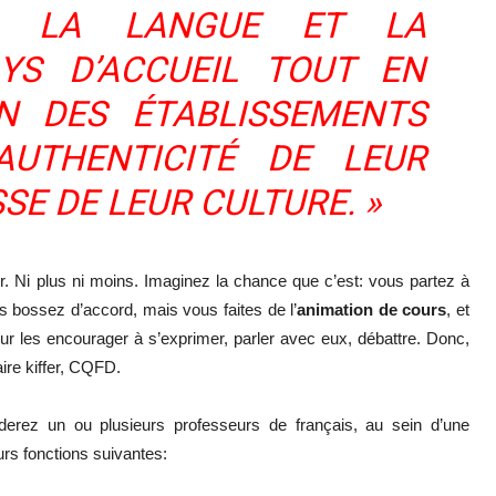
EC LA LANGUE ET LA
AYS D’ACCUEIL TOUT EN
IN DES ÉTABLISSEMENTS
’AUTHENTICITÉ DE LEUR
SE DE LEUR CULTURE. »
. Ni plus ni moins. Imaginez la chance que c’est: vous partez à
s bossez d’accord, mais vous faites de l’
animation de cours
, et
ur les encourager à s’exprimer, parler avec eux, débattre. Donc,
ire kiffer, CQFD.
nderez un ou plusieurs professeurs de français, au sein d’une
urs fonctions suivantes: