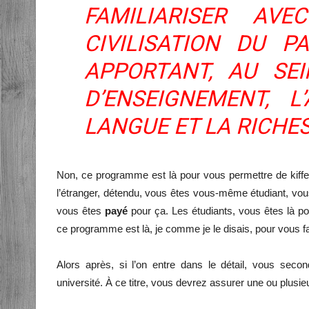
FAMILIARISER AV
CIVILISATION DU P
APPORTANT, AU SE
D’ENSEIGNEMENT, L
LANGUE ET LA RICHES
Non, ce programme est là pour vous permettre de kiffer
l’étranger, détendu, vous êtes vous-même étudiant, vou
vous êtes
payé
pour ça. Les étudiants, vous êtes là po
ce programme est là, je comme je le disais, pour vous fa
Alors après, si l’on entre dans le détail, vous seco
université. À ce titre, vous devrez assurer une ou plusie