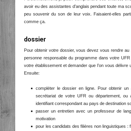
avoir eu des assistantes d’anglais pendant toute ma scol
peu souvenir du son de leur voix. Faisaient-elles p
comme ça.
dossier
Pour obtenir votre dossier, vous devez vous rendre au
personne responsable du programme dans votre UFR ou
votre établissement et demander que l’on vous délivre
Ensuite:
compléter le dossier en ligne. Pour obtenir u
secrétariat de votre UFR ou département, ou au
identifiant correspondant au pays de destination s
passer un entretien avec un professeur de lang
motivation
pour les candidats des filières non linguistiques