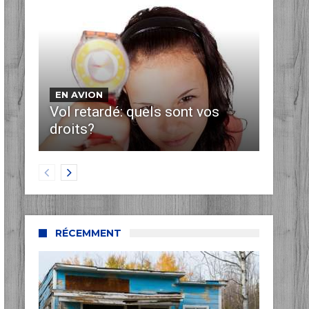
EN AVION
Vol retardé: quels sont vos
droits?
RÉCEMMENT