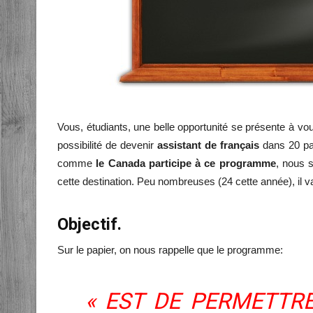
Vous, étudiants, une belle opportunité se présente à vo
possibilité de devenir
assistant de français
dans 20 pa
comme
le Canada participe à ce programme
, nous 
cette destination. Peu nombreuses (24 cette année), il va
Objectif.
Sur le papier, on nous rappelle que le programme:
« EST DE PERMETTR