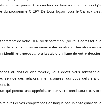
arité, qui ne panaient pas un broc de français et surtout dont j’ai
artie du programme CIEP? De toute façon, pour le Canada c’est
 secrétariat de votre UFR ou département (ou vous adresser à la
 département), ou au service des relations internationales de
 un
identifiant
nécessaire à la saisie en ligne de votre dossier
.
n accès au dossier électronique, vous devez vous adresser au
 service des relations internationales, qui vous délivrera un
ouhaité
ue qui portera une appréciation sur votre candidature et votre
 : faire évaluer vos compétences en langue par un enseignant de la