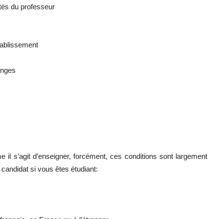
ôtés du professeur
établissement
anges
 il s’agit d’enseigner, forcément, ces conditions sont largement
candidat si vous êtes étudiant: