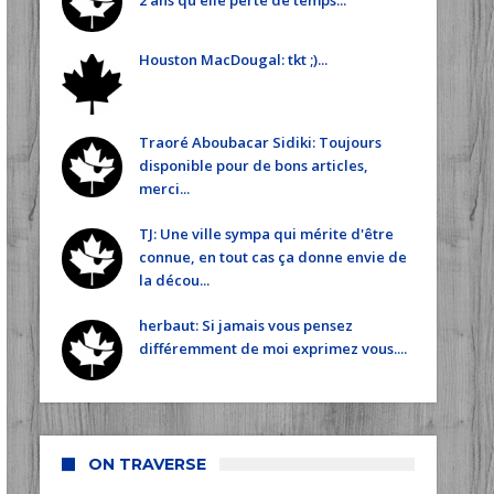
2 ans qu'elle perte de temps...
Houston MacDougal: tkt ;)...
Traoré Aboubacar Sidiki: Toujours
disponible pour de bons articles,
merci...
TJ: Une ville sympa qui mérite d'être
connue, en tout cas ça donne envie de
la décou...
herbaut: Si jamais vous pensez
différemment de moi exprimez vous....
ON TRAVERSE