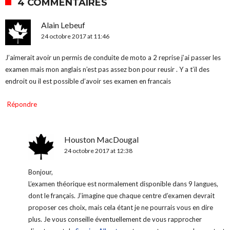
4 COMMENTAIRES
Alain Lebeuf
24 octobre 2017 at 11:46
J’aimerait avoir un permis de conduite de moto a 2 reprise j’ai passer les
examen mais mon anglais n’est pas assez bon pour reusir . Y a t’il des
endroit ou il est possible d’avoir ses examen en francais
Répondre
Houston MacDougal
24 octobre 2017 at 12:38
Bonjour,
L’examen théorique est normalement disponible dans 9 langues,
dont le français. J’imagine que chaque centre d’examen devrait
proposer ces choix, mais cela étant je ne pourrais vous en dire
plus. Je vous conseille éventuellement de vous rapprocher