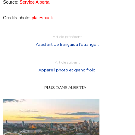
Source:
Service Alberta
.
Crédits photo:
plateshack
.
Article précédent
Assistant de français à l’étranger.
Article suivant
Appareil photo et grand froid.
PLUS DANS ALBERTA