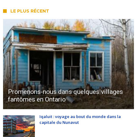
LE PLUS RÉCENT
Promenons-nous dans quelques villages
fantômes en Ontario
Iqaluit : voyage au bout du monde dans la
capitale du Nunavut