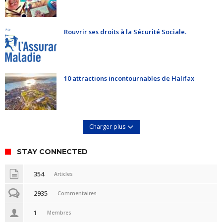
Rouvrir ses droits à la Sécurité Sociale.
10 attractions incontournables de Halifax
Charger plus
STAY CONNECTED
354
Articles
2935
Commentaires
1
Membres