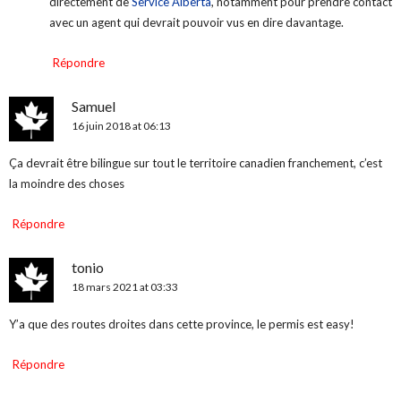
directement de
Service Alberta
, notamment pour prendre contact
avec un agent qui devrait pouvoir vus en dire davantage.
Répondre
Samuel
16 juin 2018 at 06:13
Ça devrait être bilingue sur tout le territoire canadien franchement, c’est
la moindre des choses
Répondre
tonio
18 mars 2021 at 03:33
Y’a que des routes droites dans cette province, le permis est easy!
Répondre