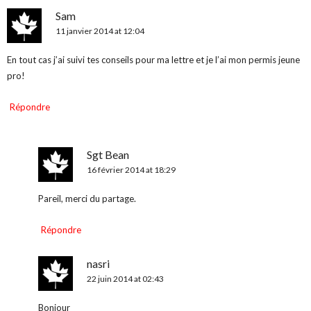
Sam
11 janvier 2014 at 12:04
En tout cas j’ai suivi tes conseils pour ma lettre et je l’ai mon permis jeune
pro!
Répondre
Sgt Bean
16 février 2014 at 18:29
Pareil, merci du partage.
Répondre
nasri
22 juin 2014 at 02:43
Bonjour