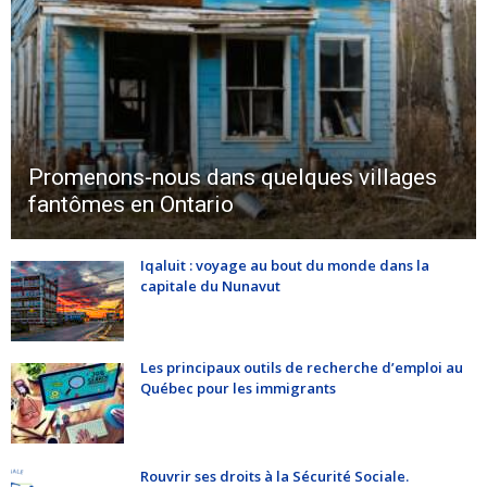
Promenons-nous dans quelques villages
fantômes en Ontario
Iqaluit : voyage au bout du monde dans la
capitale du Nunavut
Les principaux outils de recherche d’emploi au
Québec pour les immigrants
Rouvrir ses droits à la Sécurité Sociale.