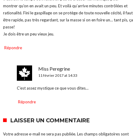
montrer qu’on en avait un peu. Et voilà qu’arrive minutes contrôlées et
rationalité. Fini le gaspillage on se protège de toute nouvelle cécité, il faut
être rapide, pas très regardant, sur la masse si on en foire un… tant pis, ça
passe!
Je dois être un peu vieux jeu.
Répondre
Miss Peregrine
11 février 2017 at 14:33
C’est assez mystique ce que vous dites…
Répondre
LAISSER UN COMMENTAIRE
Votre adresse e-mail ne sera pas publiée.
Les champs obligatoires sont