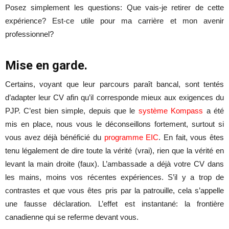
Posez simplement les questions: Que vais-je retirer de cette
expérience? Est-ce utile pour ma carrière et mon avenir
professionnel?
Mise en garde.
Certains, voyant que leur parcours paraît bancal, sont tentés
d’adapter leur CV afin qu’il corresponde mieux aux exigences du
PJP. C’est bien simple, depuis que le
système Kompass
a été
mis en place, nous vous le déconseillons fortement, surtout si
vous avez déjà bénéficié du
programme EIC
. En fait, vous êtes
tenu légalement de dire toute la vérité (vrai), rien que la vérité en
levant la main droite (faux). L’ambassade a déjà votre CV dans
les mains, moins vos récentes expériences. S’il y a trop de
contrastes et que vous êtes pris par la patrouille, cela s’appelle
une fausse déclaration. L’effet est instantané: la frontière
canadienne qui se referme devant vous.