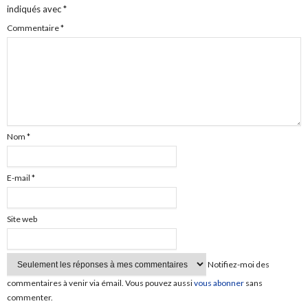
indiqués avec
*
Commentaire
*
Nom
*
E-mail
*
Site web
Notifiez-moi des
commentaires à venir via émail. Vous pouvez aussi
vous abonner
sans
commenter.