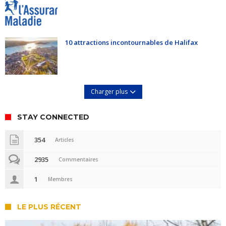
10 attractions incontournables de Halifax
Charger plus
STAY CONNECTED
354
Articles
2935
Commentaires
1
Membres
LE PLUS RÉCENT