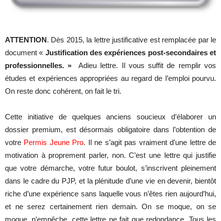
ATTENTION
. Dès 2015, la lettre justificative est remplacée par le
document «
Justification des expériences post-secondaires et
professionnelles. »
Adieu lettre. Il vous suffit de remplir vos
études et expériences appropriées au regard de l’emploi pourvu.
On reste donc cohérent, on fait le tri.
Cette initiative de quelques anciens soucieux d’élaborer un
dossier premium, est désormais obligatoire dans l’obtention de
votre
Permis Jeune Pro
. Il ne s’agit pas vraiment d’une lettre de
motivation à proprement parler, non. C’est une lettre qui justifie
que votre démarche, votre futur boulot, s’inscrivent pleinement
dans le cadre du PJP, et la plénitude d’une vie en devenir, bientôt
riche d’une expérience sans laquelle vous n’êtes rien aujourd’hui,
et ne serez certainement rien demain. On se moque, on se
moque, n’empêche, cette lettre ne fait que redondance. Tous les