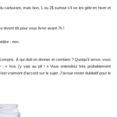
u carburant, mais bon, 1 ou 2$ surtout s’il se les gèle en hiver et
.
e lèvent tôt pour vous livrer avant 7h !
âtre : rien.
compris. À qui doit-on donner et combien ? Quoiqu’il arrive, vous
y : « moi, j’y vais au pif ! » Vous entendrez très probablement
est vraiment d’accord sur le sujet. J’avoue rester dubitatif pour le