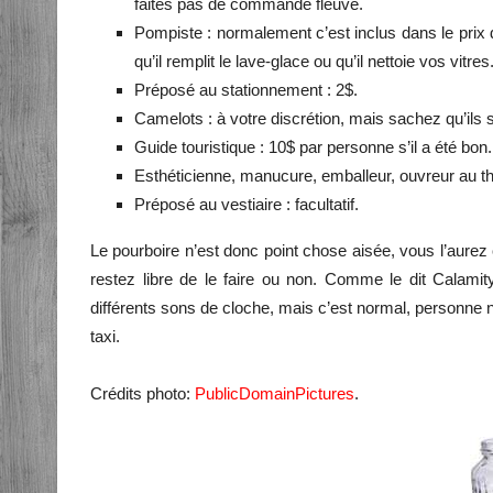
faites pas de commande fleuve.
Pompiste : normalement c’est inclus dans le prix d
qu’il remplit le lave-glace ou qu’il nettoie vos vitres
Préposé au stationnement : 2$.
Camelots : à votre discrétion, mais sachez qu’ils s
Guide touristique : 10$ par personne s’il a été bon.
Esthéticienne, manucure, emballeur, ouvreur au thé
Préposé au vestiaire : facultatif.
Le pourboire n’est donc point chose aisée, vous l’aurez 
restez libre de le faire ou non. Comme le dit Calamit
différents sons de cloche, mais c’est normal, personne n’
taxi.
Crédits photo:
PublicDomainPictures
.