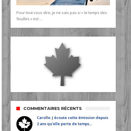
Pour tout vous dire, je ne sais pas si « le temps des
feuilles » est …
COMMENTAIRES RÉCENTS
Carolle: J écoute cette émission depuis
2 ans qu'elle perte de temps...