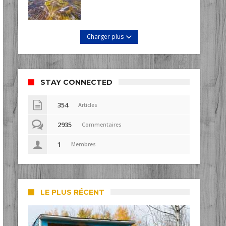
Charger plus
STAY CONNECTED
354
Articles
2935
Commentaires
1
Membres
LE PLUS RÉCENT