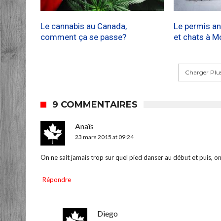
Le cannabis au Canada,
Le permis an
comment ça se passe?
et chats à M
Charger Plus
9 COMMENTAIRES
Anaïs
23 mars 2015 at 09:24
On ne sait jamais trop sur quel pied danser au début et puis, on 
Répondre
Diego