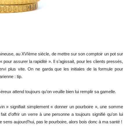
mineuse, au XVIème siècle, de mettre sur son comptoir un pot sur
« pour assurer la rapidité ». Il s’agissait, pour les clients pressés,
vi plus vite. On ne garda que les initiales de la formule pour
ienne : tip.
éreux attend toujours qu’on veuille bien lui remplir sa gamelle.
in » signifiait simplement « donner un pourboire », une somme
ait d’offrir un verre à une personne a toujours signifié qu’on lui
e sens aujourd’hui, pas le pourboire, alors bois donc à ma santé !