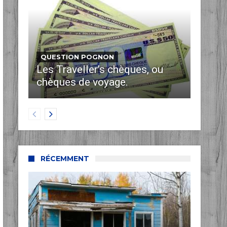
QUESTION POGNON
Les Traveller’s chèques, ou
chèques de voyage.
RÉCEMMENT