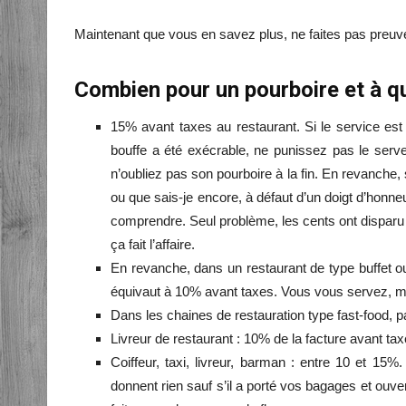
Maintenant que vous en savez plus, ne faites pas preuve 
Combien pour un pourboire et à q
15% avant taxes au restaurant. Si le service est
bouffe a été exécrable, ne punissez pas le serveu
n’oubliez pas son pourboire à la fin. En revanche,
ou que sais-je encore, à défaut d’un doigt d’honneur 
comprendre. Seul problème, les cents ont disparu 
ça fait l’affaire.
En revanche, dans un restaurant de type buffet 
équivaut à 10% avant taxes. Vous vous servez, m
Dans les chaines de restauration type fast-food, p
Livreur de restaurant : 10% de la facture avant tax
Coiffeur, taxi, livreur, barman : entre 10 et 15%
donnent rien sauf s’il a porté vos bagages et ouv