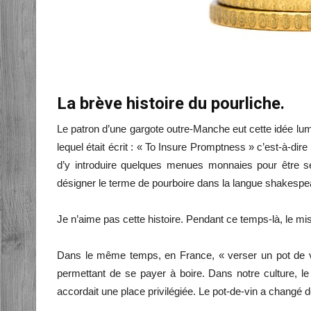
La brève histoire du pourliche.
Le patron d’une gargote outre-Manche eut cette idée lu
lequel était écrit : « To Insure Promptness » c’est-à-dire 
d’y introduire quelques menues monnaies pour être ser
désigner le terme de pourboire dans la langue shakespear
Je n’aime pas cette histoire. Pendant ce temps-là, le mis
Dans le même temps, en France, « verser un pot de v
permettant de se payer à boire. Dans notre culture, le f
accordait une place privilégiée. Le pot-de-vin a changé d