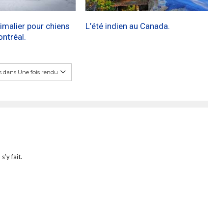
imalier pour chiens
L’été indien au Canada.
ontréal.
 dans Une fois rendu
s’y fait.