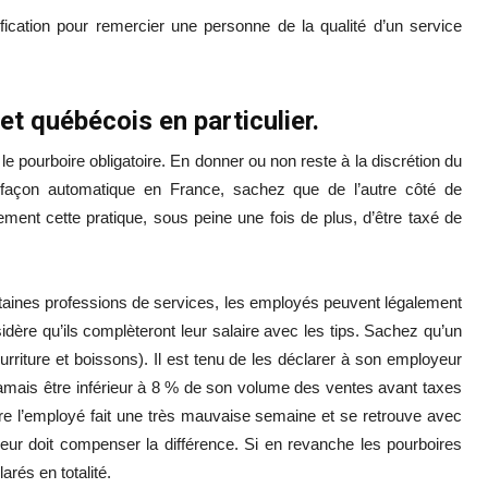
ification pour remercier une personne de la qualité d’un service
et québécois en particulier.
le pourboire obligatoire. En donner ou non reste à la discrétion du
e façon automatique en France, sachez que de l’autre côté de
sement cette pratique, sous peine une fois de plus, d’être taxé de
taines professions de services, les employés peuvent légalement
re qu’ils complèteront leur salaire avec les tips. Sachez qu’un
riture et boissons). Il est tenu de les déclarer à son employeur
amais être inférieur à 8 % de son volume des ventes avant taxes
ure l’employé fait une très mauvaise semaine et se retrouve avec
ur doit compenser la différence. Si en revanche les pourboires
arés en totalité.