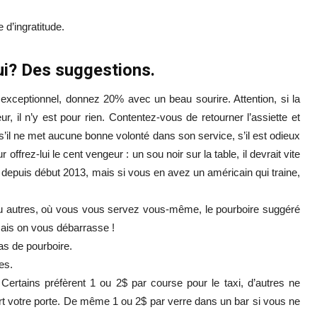
d’ingratitude.
ui? Des suggestions.
 exceptionnel, donnez 20% avec un beau sourire. Attention, si la
r, il n’y est pour rien. Contentez-vous de retourner l’assiette et
 s’il ne met aucune bonne volonté dans son service, s’il est odieux
offrez-lui le cent vengeur : un sou noir sur la table, il devrait vite
depuis début 2013, mais si vous en avez un américain qui traine,
ou autres, où vous vous servez vous-même, le pourboire suggéré
ais on vous débarrasse !
as de pourboire.
es.
. Certains préfèrent 1 ou 2$ par course pour le taxi, d’autres ne
ert votre porte. De même 1 ou 2$ par verre dans un bar si vous ne