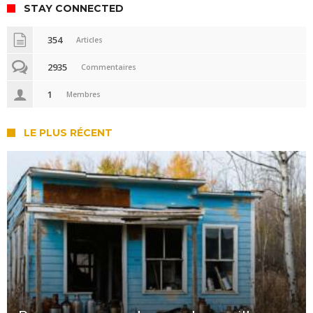
STAY CONNECTED
354
Articles
2935
Commentaires
1
Membres
LE PLUS RÉCENT