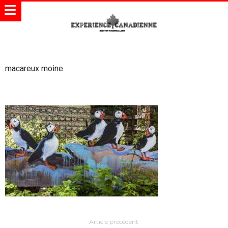
macareux moine
Article précédent