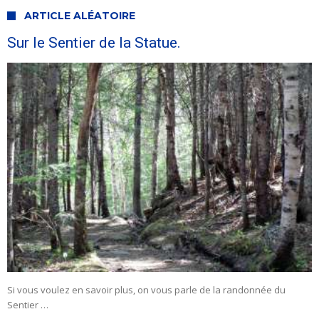
ARTICLE ALÉATOIRE
Sur le Sentier de la Statue.
Si vous voulez en savoir plus, on vous parle de la randonnée du
Sentier …