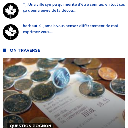
TJ: Une ville sympa qui mérite d'être connue, en tout cas
ça donne envie de la décou...
herbaut: Si jamais vous pensez différemment de moi
exprimez vous....
ON TRAVERSE
QUESTION POGNON