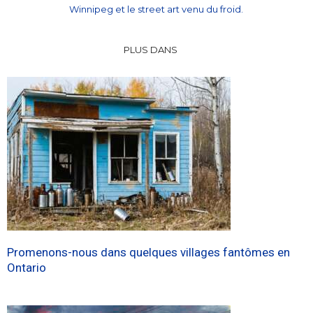
Winnipeg et le street art venu du froid.
PLUS DANS
Promenons-nous dans quelques villages fantômes en
Ontario