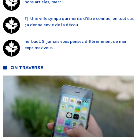
bons articles, merci...
TJ: Une ville sympa qui mérite d'être connue, en tout cas
ça donne envie de la décou...
herbaut: Si jamais vous pensez différemment de moi
exprimez vous....
ON TRAVERSE