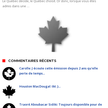
Le Québec décide, le Québec choisit. Or donc, lorsque vous êtes
admis dans une …
COMMENTAIRES RÉCENTS
Carolle: J écoute cette émission depuis 2 ans qu'elle
perte de temps...
Houston MacDougal: tkt ;)...
Traoré Aboubacar Sidiki: Toujours disponible pour de