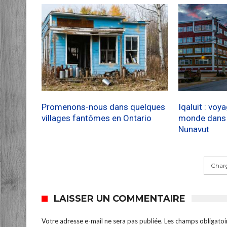
Promenons-nous dans quelques
Iqaluit : voy
villages fantômes en Ontario
monde dans l
Nunavut
Charg
LAISSER UN COMMENTAIRE
Votre adresse e-mail ne sera pas publiée.
Les champs obligatoi