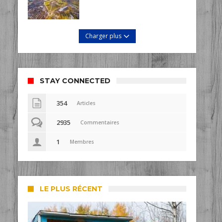
Charger plus
STAY CONNECTED
354
Articles
2935
Commentaires
1
Membres
LE PLUS RÉCENT