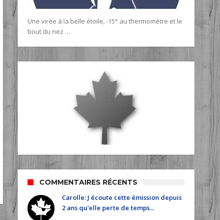
Une virée à la belle étoile, -15° au thermomètre et le
bout du nez …
COMMENTAIRES RÉCENTS
Carolle: J écoute cette émission depuis
2 ans qu'elle perte de temps...