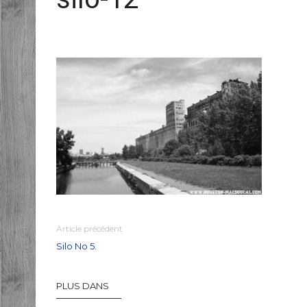
Article précédent
Silo No 5.
PLUS DANS