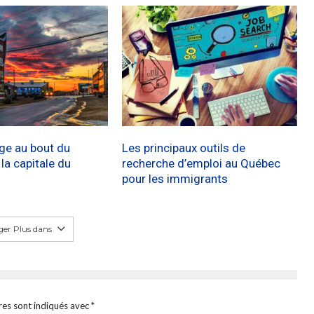
age au bout du
Les principaux outils de
a capitale du
recherche d’emploi au Québec
pour les immigrants
er Plus dans
res sont indiqués avec
*